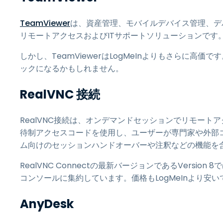
TeamViewer
は、資産管理、モバイルデバイス管理、デ
リモートアクセスおよびITサポートソリューションです
しかし、TeamViewerはLogMeInよりもさらに高価
ックになるかもしれません。
RealVNC 接続
RealVNC接続は、オンデマンドセッションでリモー
待制アクセスコードを使用し、ユーザーが専門家や外部
ム向けのセッションハンドオーバーや注釈などの機能を
RealVNC Connectの最新バージョンであるVersion 8
コンソールに集約しています。価格もLogMeInより安いで
AnyDesk