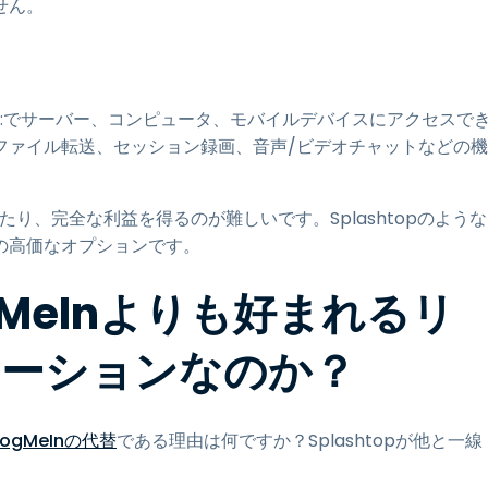
せん。
クセス:でサーバー、コンピュータ、モバイルデバイスにアクセスで
ファイル転送、セッション録画、音声/ビデオチャットなどの機
り、完全な利益を得るのが難しいです。Splashtopのような
の高価なオプションです。
ogMeInよりも好まれるリ
ューションなのか？
ogMeInの代替
である理由は何ですか？Splashtopが他と一線