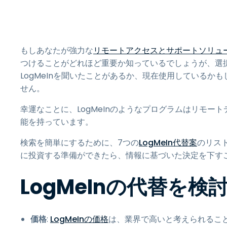
もしあなたが強力な
リモートアクセスとサポートソリュ
つけることがどれほど重要か知っているでしょうが、選
LogMeInを聞いたことがあるか、現在使用している
せん。
幸運なことに、LogMeInのようなプログラムはリモ
能を持っています。
検索を簡単にするために、7つの
LogMeIn
代替案
のリス
に投資する準備ができたら、情報に基づいた決定を下す
LogMeInの代替を
価格
:
LogMeInの価格
は、業界で高いと考えられるこ