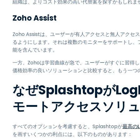
組織は、よりコスト効果の高い代替案を探すかもしれま
Zoho Assist
Zoho Assistは、ユーザーが有人アクセスと無人ア
るようにします。それは複数のモニターをサポートし、
能を含んでいます。
一方、Zohoは学習曲線が急で、ユーザーがすぐに習得した
価格効率の良いソリューションと比較すると、もう一つ
なぜSplashtopがL
モートアクセスソリ
すべてのオプションを考慮すると、Splashtopが
最高のL
を画すいくつかの利点には、以下のものがあります：