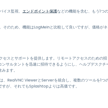
バイス監視、
エンドポイント保護
などの機能を含む、もう1つ
。
です。そのため、機能はLogMeInと比較して良いですが、価格がネ
トアクセスとサポートを提供します。リモートアクセスのための招
コンサルタントを迅速に招待できるようにし、ヘルプデスクチ
含みます。
では、RealVNC ViewerとServerを統合し、複数のツールを1つ
すが、それでもSplashtopよりは高価です。