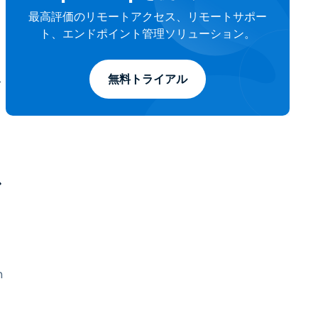
最高評価のリモートアクセス、リモートサポー
ト、エンドポイント管理ソリューション。
不
無料トライアル
ア
n