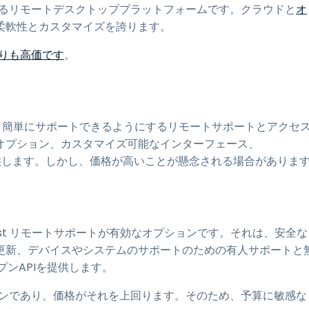
供するリモートデスクトッププラットフォームです。クラウドと
オ
柔軟性とカスタマイズを誇ります。
ンよりも高価です
。
り簡単にサポートできるようにするリモートサポートとアクセ
オプション、カスタマイズ可能なインターフェース、
を提供します。しかし、価格が高いことが懸念される場合がありま
rust リモートサポートが有効なオプションです。それは、安全な
更新、デバイスやシステムのサポートのための有人サポートと
ンAPIを提供します。
オプションであり、価格がそれを上回ります。そのため、予算に敏感な