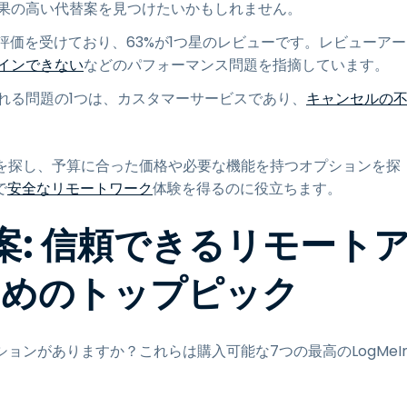
果の高い代替案を見つけたいかもしれません。
評価を受けており、63%が1つ星のレビューです。レビューアー
インできない
などのパフォーマンス問題を指摘しています。
指摘される問題の1つは、カスタマーサービスであり、
キャンセルの
替案を探し、予算に合った価格や必要な機能を持つオプションを探
で
安全なリモートワーク
体験を得るのに役立ちます。
替案: 信頼できるリモート
ためのトップピック
ションがありますか？これらは購入可能な7つの最高のLogMeI