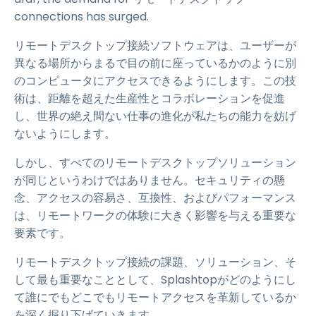
connections has surged.
リモートデスクトップ接続ソフトウェアは、ユーザーが
異なる場所からまるで目の前に座っているかのように別
のコンピュータにアクセスできるようにします。この技
術は、距離を超えた生産性とコラボレーションを促進
し、世界の絶え間ない仕事の進化が私たちの能力を妨げ
ないようにします。
しかし、すべてのリモートデスクトップソリューション
が同じというわけではありません。セキュリティの懸
念、アクセスの容易さ、互換性、およびパフォーマンス
は、リモートワークの体験に大きく影響を与える重要な
要素です。
リモートデスクトップ接続の課題、ソリューション、そ
して最も重要なこととして、Splashtopがどのようにし
て誰にでもどこでもリモートアクセスを革新しているか
を深く掘り下げていきます。