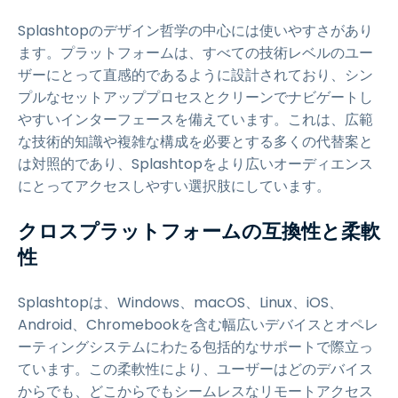
Splashtopのデザイン哲学の中心には使いやすさがあり
ます。プラットフォームは、すべての技術レベルのユー
ザーにとって直感的であるように設計されており、シン
プルなセットアッププロセスとクリーンでナビゲートし
やすいインターフェースを備えています。これは、広範
な技術的知識や複雑な構成を必要とする多くの代替案と
は対照的であり、Splashtopをより広いオーディエンス
にとってアクセスしやすい選択肢にしています。
クロスプラットフォームの互換性と柔軟
性
Splashtopは、Windows、macOS、Linux、iOS、
Android、Chromebookを含む幅広いデバイスとオペレ
ーティングシステムにわたる包括的なサポートで際立っ
ています。この柔軟性により、ユーザーはどのデバイス
からでも、どこからでもシームレスなリモートアクセス