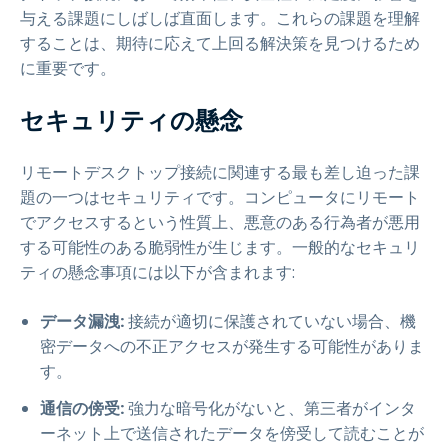
与える課題にしばしば直面します。これらの課題を理解
することは、期待に応えて上回る解決策を見つけるため
に重要です。
セキュリティの懸念
リモートデスクトップ接続に関連する最も差し迫った課
題の一つはセキュリティです。コンピュータにリモート
でアクセスするという性質上、悪意のある行為者が悪用
する可能性のある脆弱性が生じます。一般的なセキュリ
ティの懸念事項には以下が含まれます:
データ漏洩:
接続が適切に保護されていない場合、機
密データへの不正アクセスが発生する可能性がありま
す。
通信の傍受:
強力な暗号化がないと、第三者がインタ
ーネット上で送信されたデータを傍受して読むことが