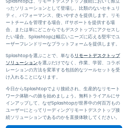
Splashtopは、リモートデスクトップ接続において際立
ったソリューションとして登場し、比類のないセキュリ
ティ、パフォーマンス、使いやすさを提供します。リモ
ートチームを管理する場合、ITサポートを提供する場
合、または単にどこからでもデスクトップにアクセスし
たい場合、Splashtopは幅広いニーズに応える堅牢でユ
ーザーフレンドリーなプラットフォームを提供します。
Splashtopを選ぶことで、単なる
リモートデスクトップ
ソリューション
を選ぶだけでなく、作業、学習、コラボ
レーションの方法を変革する包括的なツールセットを受
け入れることになります。
今日からSplashtopでより接続され、生産的なリモート
ワーク体験への旅を始めましょう。無料トライアルにサ
インアップして、なぜSplashtopが世界中の何百万もの
ユーザーにとってリーディングリモートデスクトップ接
続ソリューションであるのかを直接体験してください。