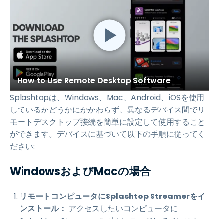
How to Use Remote Desktop Software
Splashtopは、Windows、Mac、Android、iOSを使用
しているかどうかにかかわらず、異なるデバイス間でリ
モートデスクトップ接続を簡単に設定して使用すること
ができます。デバイスに基づいて以下の手順に従ってく
ださい:
WindowsおよびMacの場合
リモートコンピュータにSplashtop Streamerをイ
ンストール：
アクセスしたいコンピュータに