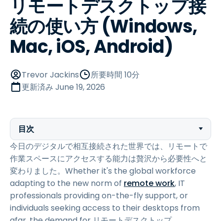
リモートデスクトップ接
続の使い方 (Windows,
Mac, iOS, Android)
Trevor Jackins
所要時間 10分
更新済み
June 19, 2026
目次
今日のデジタルで相互接続された世界では、リモートで
作業スペースにアクセスする能力は贅沢から必要性へと
変わりました。Whether it's the global workforce
adapting to the new norm of
remote work
, IT
professionals providing on-the-fly support, or
individuals seeking access to their desktops from
afar, the demand for リモートデスクトップ