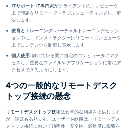
ITサポート:
IT専門家
がクライアントのコンピュータ
上で問題をリモートでトラブルシューティングし、解
決します。
教育とトレーニング:
バーチャルトレーニングセッシ
ョン中に、インストラクターはリモートコンピュータ
上でコンテンツを制御し表示します。
個人使用:
離れている間に自宅のコンピュータにアク
セスし、重要なファイルやアプリケーションに常にア
クセスできるようにします。
4つの一般的なリモートデスク
トップ接続の懸念
リモートデスクトップ技術
は変革的な利点を提供します
が、課題もあります。ユーザーや組織は、リモートデス
クトップ接続において効率性、安全性、満足度に影響を