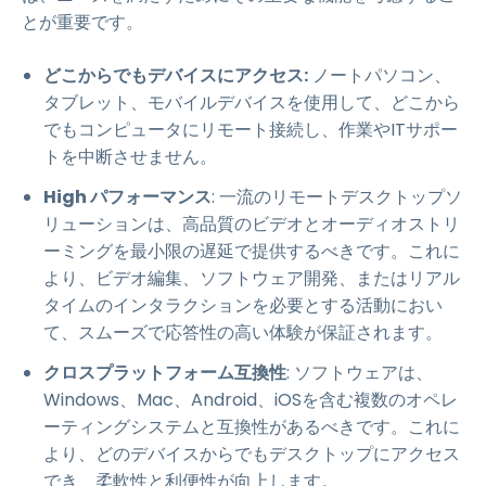
とが重要です。
どこからでもデバイスにアクセス:
ノートパソコン、
タブレット、モバイルデバイスを使用して、どこから
でもコンピュータにリモート接続し、作業やITサポー
トを中断させません。
High パフォーマンス
: 一流のリモートデスクトップソ
リューションは、高品質のビデオとオーディオストリ
ーミングを最小限の遅延で提供するべきです。これに
より、ビデオ編集、ソフトウェア開発、またはリアル
タイムのインタラクションを必要とする活動におい
て、スムーズで応答性の高い体験が保証されます。
クロスプラットフォーム互換性
: ソフトウェアは、
Windows、Mac、Android、iOSを含む複数のオペレ
ーティングシステムと互換性があるべきです。これに
より、どのデバイスからでもデスクトップにアクセス
でき、柔軟性と利便性が向上します。