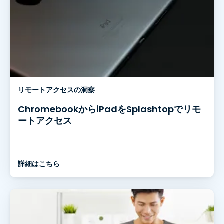
リモートアクセスの洞察
ChromebookからiPadをSplashtopでリモ
ートアクセス
詳細はこちら