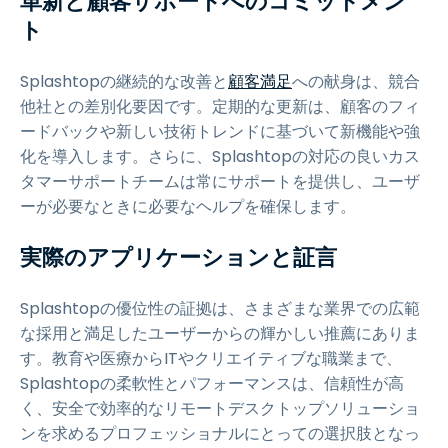
革新と顧客サポートへのコミットメン
ト
Splashtopの継続的な改善と
顧客満足
への献身は、競合
他社との差別化要因です。定期的な更新は、顧客のフィ
ードバックや新しい技術トレンドに基づいて新機能や強
化を導入します。さらに、Splashtopの対応の良いカス
タマーサポートチームは常にサポートを提供し、ユーザ
ーが必要なときに必要なヘルプを確保します。
実際のアプリケーションと証言
Splashtopの優位性の証拠は、さまざまな業界での広範
な採用と満足したユーザーからの輝かしい推薦にありま
す。教育や医療からITやクリエイティブな職業まで、
Splashtopの柔軟性とパフォーマンスは、信頼性が高
く、安全で効率的なリモートデスクトップソリューショ
ンを求めるプロフェッショナルにとっての選択肢となっ