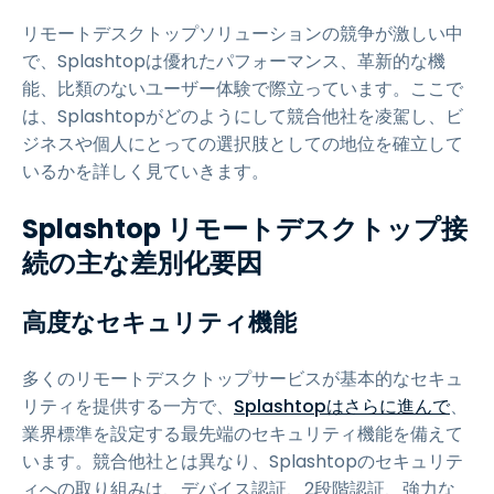
リモートデスクトップソリューションの競争が激しい中
で、Splashtopは優れたパフォーマンス、革新的な機
能、比類のないユーザー体験で際立っています。ここで
は、Splashtopがどのようにして競合他社を凌駕し、ビ
ジネスや個人にとっての選択肢としての地位を確立して
いるかを詳しく見ていきます。
Splashtop リモートデスクトップ接
続の主な差別化要因
高度なセキュリティ機能
多くのリモートデスクトップサービスが基本的なセキュ
リティを提供する一方で、
Splashtopはさらに進んで
、
業界標準を設定する最先端のセキュリティ機能を備えて
います。競合他社とは異なり、Splashtopのセキュリテ
ィへの取り組みは、デバイス認証、2段階認証、強力な