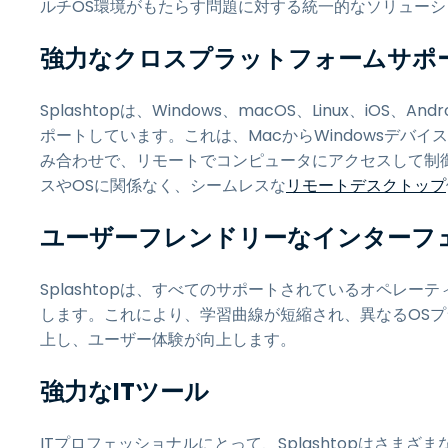
ルチOS環境がもたらす問題に対する統一的なソリュー
強力なクロスプラットフォームサポ
Splashtopは、Windows、macOS、Linux、iOS
ポートしています。これは、MacからWindowsデバイス
み合わせで、リモートでコンピュータにアクセスして制
スやOSに関係なく、シームレスな
リモートデスクトップ
ユーザーフレンドリーなインターフ
Splashtopは、すべてのサポートされているオペレ
します。これにより、学習曲線が短縮され、異なるOS
上し、ユーザー体験が向上します。
強力なITツール
ITプロフェッショナルにとって、Splashtopはさま