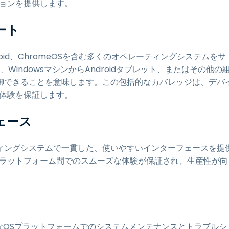
ションを提供します。
ート
、Android、ChromeOSを含む多くのオペレーティングシステムをサ
、WindowsマシンからAndroidタブレット、またはその他の
御できることを意味します。この包括的なカバレッジは、デバ
体験を保証します。
ェース
ーティングシステムで一貫した、使いやすいインターフェースを提
プラットフォーム間でのスムーズな体験が保証され、生産性が向
ざまなOSプラットフォームでのシステムメンテナンスとトラブルシ