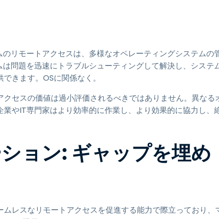
ムのリモートアクセスは、多様なオペレーティングシステムの
ムは問題を迅速にトラブルシューティングして解決し、システ
供できます。OSに関係なく。
アクセスの価値は過小評価されるべきではありません。異なる
業やIT専門家はより効率的に作業し、より効果的に協力し、
ューション: ギャップを埋め
でシームレスなリモートアクセスを促進する能力で際立っており、