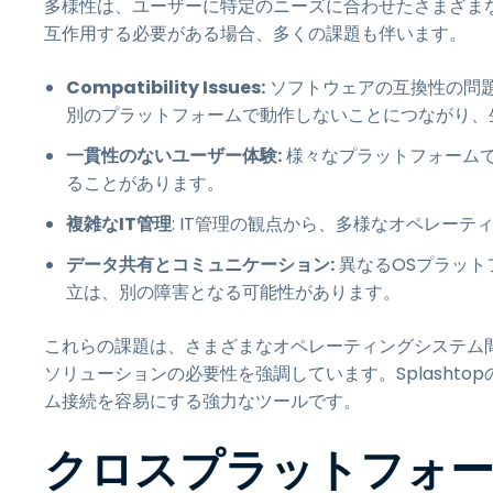
多様性は、ユーザーに特定のニーズに合わせたさまざま
互作用する必要がある場合、多くの課題も伴います。
Compatibility Issues:
ソフトウェアの互換性の問
別のプラットフォームで動作しないことにつながり、
一貫性のないユーザー体験:
様々なプラットフォーム
ることがあります。
複雑なIT管理
: IT管理の観点から、多様なオペレー
データ共有とコミュニケーション:
異なるOSプラット
立は、別の障害となる可能性があります。
これらの課題は、さまざまなオペレーティングシステム
ソリューションの必要性を強調しています。Splashto
ム接続を容易にする強力なツールです。
クロスプラットフォ