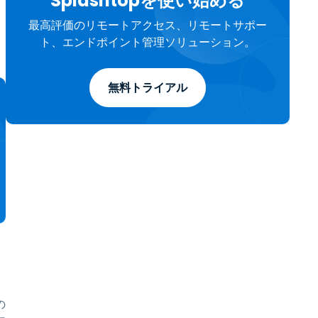
Splashtopを使い始める
最高評価のリモートアクセス、リモートサポー
ト、エンドポイント管理ソリューション。
無料トライアル
の