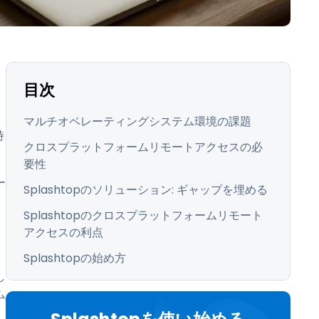
日本語
한국어
ภาษาไทย
Bahasa
目次
マルチオペレーティングシステム環境の課題
業界について詳しく
時
クロスプラットフォームリモートアクセスの必
要性
ー
Splashtopのソリューション: ギャップを埋める
Splashtopのクロスプラットフォームリモート
アクセスの利点
Splashtopの始め方
し
ム