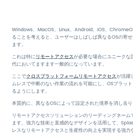
Windows、MacOS、Linux、Android、iOS、
ることを考えると、ユーザーはしばしば異なるOSの寄
ます。
これは特に
リモートアクセス
が必要な場合にユニークな
代においてますます一般的になっています。
ここで
クロスプラットフォームリモートアクセス
が活躍
ムレスで中断のない作業の流れを可能にし、OSプラッ
るようにします。
本質的に、異なるOSによって設定された境界を消し去
リモートアクセスソリューションのリーディングネームであ
ます。強力な技術と直感的なデザインを活用して、Spla
レスなリモートアクセスと生産性の向上を実現する強力