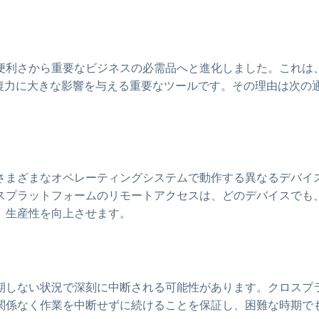
便利さから重要なビジネスの必需品へと進化しました。これは
復力に大きな影響を与える重要なツールです。その理由は次の
さまざまなオペレーティングシステムで動作する異なるデバイ
スプラットフォームのリモートアクセスは、どのデバイスでも
、生産性を向上させます。
期しない状況で深刻に中断される可能性があります。クロスプ
関係なく作業を中断せずに続けることを保証し、困難な時期で