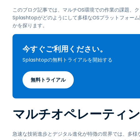
このブログ記事では、マルチOS環境での作業の課題、
Splashtopがどのようにして多様なOSプラットフ
かを探ります。
今すぐご利用ください。
Splashtopの無料トライアルを開始する
無料トライアル
マルチオペレーティン
急速な技術進歩とデジタル進化が特徴の世界では、多様