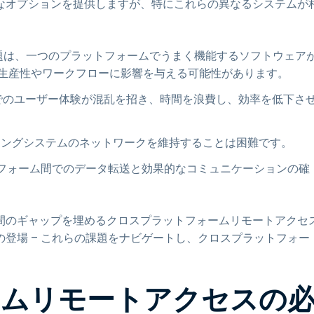
なオプションを提供しますが、特にこれらの異なるシステムが
題は、一つのプラットフォームでうまく機能するソフトウェア
生産性やワークフローに影響を与える可能性があります。
でのユーザー体験が混乱を招き、時間を浪費し、効率を低下さ
ティングシステムのネットワークを維持することは困難です。
フォーム間でのデータ転送と効果的なコミュニケーションの確
間のギャップを埋めるクロスプラットフォームリモートアクセ
pの登場 – これらの課題をナビゲートし、クロスプラットフォー
ームリモートアクセスの