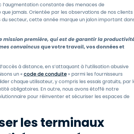
avec l’augmentation constante des menaces de
e que jamais. Orientée par les observations de nos clients
s du secteur, cette année marque un jalon important dan
e mission première, qui est de garantir la productivit
ommes convaincus
que votre travail, vos données et
’accès à distance, en s’attaquant à l’utilisation abusive
isons un «
code de conduite
» parmi les fournisseurs
er chaque utilisateur, y compris les essais gratuits, par 
ntité obligatoires. En outre, nous avons étoffé notre
volutionnaire pour réinventer et sécuriser les espaces de
iser les terminaux