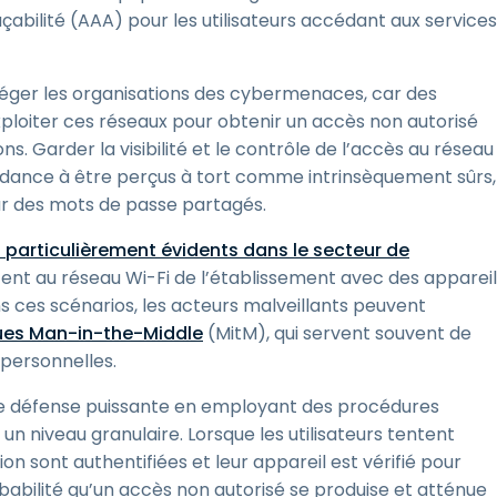
açabilité (AAA) pour les utilisateurs accédant aux services
otéger les organisations des cybermenaces, car des
ploiter ces réseaux pour obtenir un accès non autorisé
. Garder la visibilité et le contrôle de l’accès au réseau
tendance à être perçus à tort comme intrinsèquement sûrs,
ur des mots de passe partagés.
t particulièrement évidents dans le secteur de
tent au réseau Wi-Fi de l’établissement avec des apparei
 ces scénarios, les acteurs malveillants peuvent
ues Man-in-the-Middle
(MitM), qui servent souvent de
personnelles.
 de défense puissante en employant des procédures
un niveau granulaire. Lorsque les utilisateurs tentent
ion sont authentifiées et leur appareil est vérifié pour
babilité qu’un accès non autorisé se produise et atténue