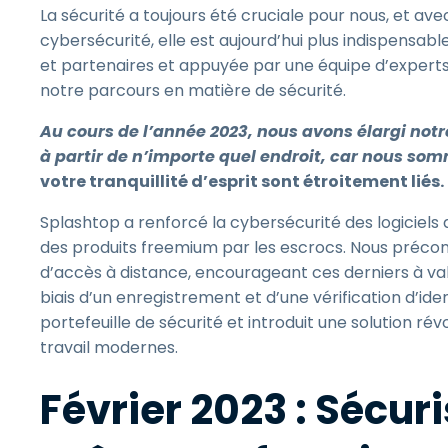
La sécurité a toujours été cruciale pour nous, et 
cybersécurité, elle est aujourd’hui plus indispensabl
et partenaires et appuyée par une équipe d’expert
notre parcours en matière de sécurité.
Au cours de l’année 2023, nous avons élargi notr
à partir de n’importe quel endroit, car nous s
votre tranquillité d’esprit sont étroitement liés.
Splashtop a renforcé la cybersécurité des logiciels d
des produits freemium par les escrocs. Nous précon
d’accès à distance, encourageant ces derniers à valid
biais d’un enregistrement et d’une vérification d’ide
portefeuille de sécurité et introduit une solution ré
travail modernes.
Février 2023 : Sécur