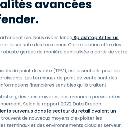
alités avancées
fender.
artenariat clé. Nous avons lancé
Splashtop Antivirus
rer la sécurité des terminaux. Cette solution offre des
é robuste gérées de manière centralisée à partir de votre
sitifs de point de vente (TPV), est essentielle pour les
 croissants. Les terminaux de point de vente sont des
formations financières sensibles qu’ils traitent.
 phishing, des ransomwares, des menaces persistantes
ionnement. Selon le rapport 2022 Data Breach
dents survenus dans le secteur du retail avaient un
s trouvent de nouveaux moyens d’exploiter les
 des terminaux et des environnements cloud et serveur.