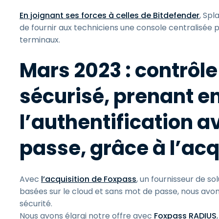
En joignant ses forces à celles de Bitdefender
, Sp
de fournir aux techniciens une console centralisée p
terminaux.
Mars 2023 : contrôl
sécurisé, prenant e
l’authentification 
passe, grâce à l’acq
Avec
l’acquisition de Foxpass
, un fournisseur de so
basées sur le cloud et sans mot de passe, nous avo
sécurité.
Nous avons élargi notre offre avec
Foxpass RADIUS