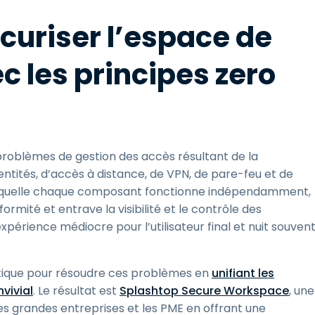
curiser l’espace de
c les principes zero
 problèmes de gestion des accès résultant de la
entités, d’accès à distance, de VPN, de pare-feu et de
 laquelle chaque composant fonctionne indépendamment,
ormité et entrave la visibilité et le contrôle des
xpérience médiocre pour l’utilisateur final et nuit souven
tique pour résoudre ces problèmes en
unifiant les
vivial
. Le résultat est
Splashtop Secure Workspace
, une
les grandes entreprises et les PME en offrant une