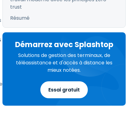
trust
Résumé
s
é
Démarrez avec Splashtop
Solutions de gestion des terminaux, de
téléassistance et d'accès à distance les
mieux notées.
le
Essai gratuit