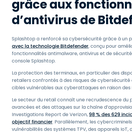
grâce aux fonctionn
d’antivirus de Bitde
Splashtop a renforcé sa cybersécurité grâce à un p
avec la technologie Bitdefender
, conçu pour amélio
fonctionnalités antimalware, antivirus et de sécurit
console Splashtop.
La protection des terminaux, en particulier des dispo
retailers confrontés à des risques de cybersécurité
cibles vulnérables aux cyberattaques en raison des in
Le secteur du retail connaît une recrudescence du
avancées et des attaques sur la chaîne d’approvis
Investigations Report de Verizon,
98 % des 629 inci
objectif financier
. Parallèlement, les cybercriminel
vulnérabilités des systèmes TPV, des appareils IoT,