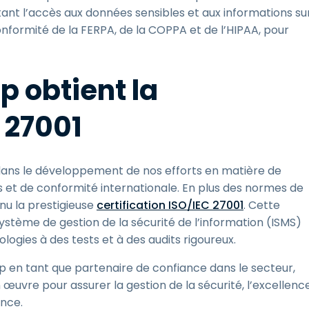
itant l’accès aux données sensibles et aux informations su
conformité de la FERPA, de la COPPA et de l’HIPAA, pour
p obtient la
C 27001
dans le développement de nos efforts en matière de
s et de conformité internationale. En plus des normes de
nu la prestigieuse
certification ISO/IEC 27001
. Cette
tème de gestion de la sécurité de l’information (ISMS)
nologies à des tests et à des audits rigoureux.
op en tant que partenaire de confiance dans le secteur,
œuvre pour assurer la gestion de la sécurité, l’excellenc
ence.