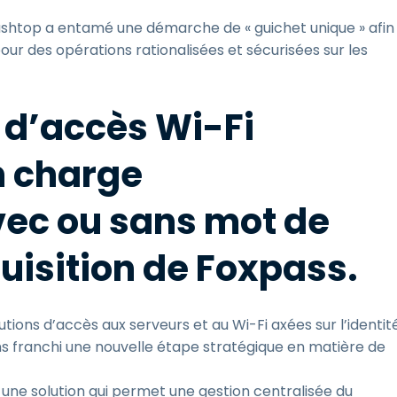
lashtop a entamé une démarche de « guichet unique » afin
our des opérations rationalisées et sécurisées sur les
e d’accès Wi-Fi
n charge
avec ou sans mot de
uisition de Foxpass.
lutions d’accès aux serveurs et au Wi-Fi axées sur l’identité
ns franchi une nouvelle étape stratégique en matière de
, une solution qui permet une gestion centralisée du