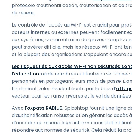
protocole d’authentification, d’autorisation et de tr
du réseau.
Le contrôle de l’accès au Wi-Fi est crucial pour pr
acteurs internes ou externes peuvent facilement ex
aux systèmes, ce qui entraîne de graves complications
peut s’avérer difficile, mais les réseaux Wi-Fi ont 
et la plupart des organisations s’appuient encore s
Les risques liés aux accès Wi-Fi non sécurisés son
l’éducation
, où de nombreux utilisateurs se connec
personnels en partageant leurs mots de passe. Dans
facilement voler les identifiants par le biais d’
attaq
vecteur pour les ransomwares et le vol de données 
Avec
Foxpass RADIUS
, Splashtop fournit une ligne
d’authentification robustes et en gérant les accès à 
d’accéder au réseau, leurs informations d’identificat
répondre aux normes de sécurité. Cela réduit la pro