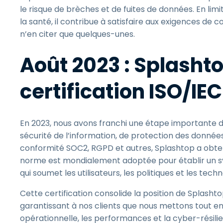
le risque de brèches et de fuites de données. En lim
la santé, il contribue à satisfaire aux exigences de 
n’en citer que quelques-unes.
Août 2023 : Splashto
certification ISO/IE
En 2023, nous avons franchi une étape importante 
sécurité de l’information, de protection des donnée
conformité SOC2, RGPD et autres, Splashtop a obte
norme est mondialement adoptée pour établir un sys
qui soumet les utilisateurs, les politiques et les tech
Cette certification consolide la position de Splasht
garantissant à nos clients que nous mettons tout en 
opérationnelle, les performances et la cyber-résili