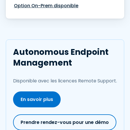
Option On-Prem disponible
Autonomous Endpoint
Management
Disponible avec les licences Remote Support.
En savoir plus
Prendre rendez-vous pour une démo