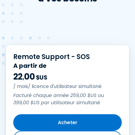
Remote Support - SOS
A partir de
22
00
,
$
US
/ mois/ licence d'utilisateur simultané
Facturé chaque année
259
,
00
$
US
ou
399
,
00
$
US
par utilisateur simultané
Acheter