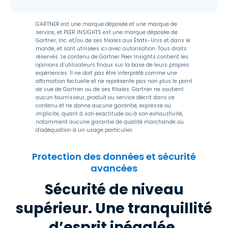
GARTNER est une marque déposée et une marque de
service, et PEER INSIGHTS est une marque déposée de
Gartner, Inc. et/ou de ses filiales aux États-Unis et dans le
monde, et sont utilisées ici avec autorisation. Tous droits
réservés. Le contenu de Gartner Peer Insights contient les
opinions d’utilisateurs finaux sur la base de leurs propres
expériences. Il ne doit pas être interprété comme une
affirmation factuelle et ne représente pas non plus le point
de vue de Gartner ou de ses filiales. Gartner ne soutient
aucun fournisseur, produit ou service décrit dans ce
contenu et ne donne aucune garantie, expresse ou
implicite, quant à son exactitude ou à son exhaustivité,
notamment aucune garantie de qualité marchande ou
d’adéquation à un usage particulier.
Protection des données et sécurité
avancées
Sécurité de niveau
supérieur. Une tranquillité
d’esprit inégalée.