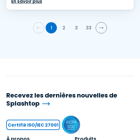
En savoir plus
1
2
3
33
Recevez les dernières nouvelles de
Splashtop
Certifié ISO/IEC 27001
À propos
Produits