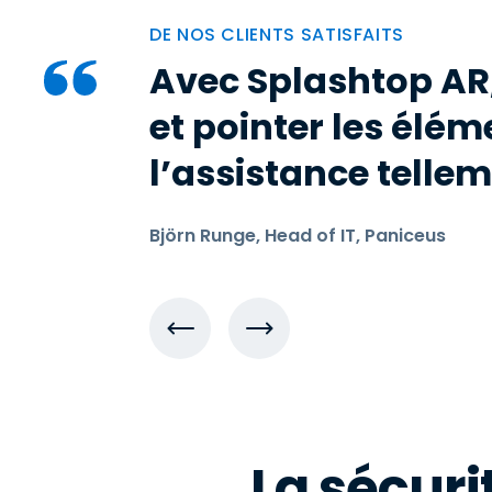
DE NOS CLIENTS SATISFAITS
Avec Splashtop AR
et pointer les élém
l’assistance tellem
Björn Runge, Head of IT, Paniceus
La sécuri