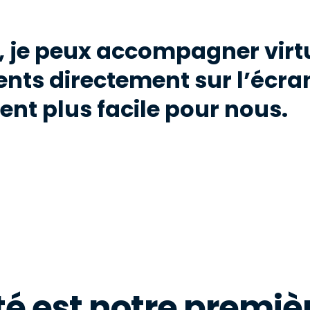
, je peux accompagner virt
ents directement sur l’écra
ent plus facile pour nous.
té est notre premièr