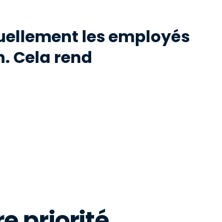
uellement les employés
n. Cela rend
e priorité