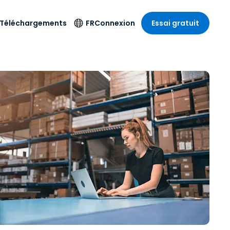
Téléchargements
FR
Connexion
Essai gratuit
strie
strie
Langue
Produits de
sécurité
s à
ique
n
n
res
English
ne
Antivirus
e
 Divertissements
 Divertissements
Deutsch
e de
Détection et
sionnelle
ecine
Español
réponse sur les
estion
terminaux
ce
ce
on sur
Français
e
Accès et contrôle
ation et secteur
gie
Italiano
Wi-Fi Foxpass
Nederlands
Espace de travail
ure & Design
sécurisé Zero Trust
Português
et comptabilité
 les secteurs
Shield (Anti-
简体中文
arnaque)
繁體中文