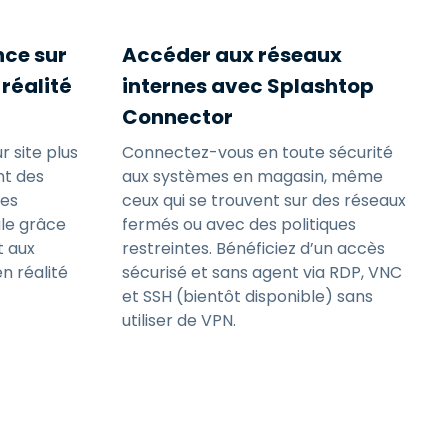
nce sur
Accéder aux réseaux
 réalité
internes avec Splashtop
Connector
 site plus
Connectez-vous en toute sécurité
t des
aux systèmes en magasin, même
des
ceux qui se trouvent sur des réseaux
le grâce
fermés ou avec des politiques
t aux
restreintes. Bénéficiez d’un accès
n réalité
sécurisé et sans agent via RDP, VNC
et SSH (bientôt disponible) sans
utiliser de VPN.