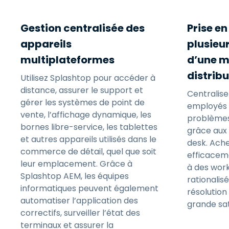
Gestion centralisée des
Prise e
appareils
plusieur
multiplateformes
d’une 
distrib
Utilisez Splashtop pour accéder à
distance, assurer le support et
Centralise
gérer les systèmes de point de
employés e
vente, l’affichage dynamique, les
problèmes
bornes libre-service, les tablettes
grâce aux 
et autres appareils utilisés dans le
desk. Ach
commerce de détail, quel que soit
efficacem
leur emplacement. Grâce à
à des work
Splashtop AEM, les équipes
rationalis
informatiques peuvent également
résolution
automatiser l’application des
grande sat
correctifs, surveiller l’état des
terminaux et assurer la