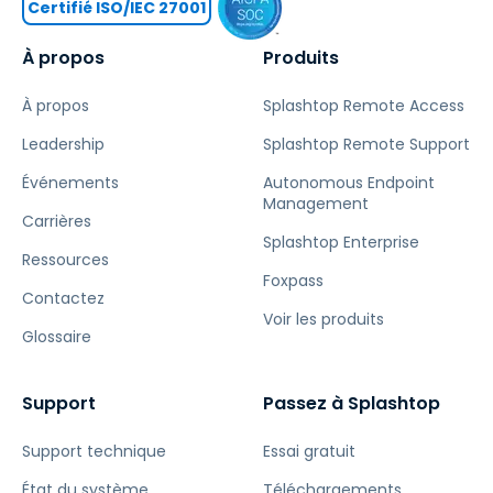
Certifié ISO/IEC 27001
À propos
Produits
À propos
Splashtop Remote Access
Leadership
Splashtop Remote Support
Événements
Autonomous Endpoint
Management
Carrières
Splashtop Enterprise
Ressources
Foxpass
Contactez
Voir les produits
Glossaire
Support
Passez à Splashtop
Support technique
Essai gratuit
État du système
Téléchargements