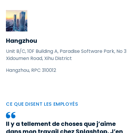
Hangzhou
Unit B/C, 10F Building A, Paradise Software Park, No 3
Xidoumen Road, Xihu District
Hangzhou, RPC 310012
CE QUE DISENT LES EMPLOYÉS
Il y a tellement de choses que j’aime
dans mon travail chez Splashtop. J’en