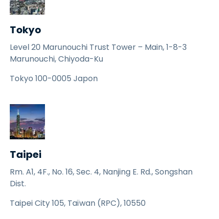
Tokyo
Level 20 Marunouchi Trust Tower – Main, 1-8-3
Marunouchi, Chiyoda-Ku
Tokyo 100-0005 Japon
Taipei
Rm. A1, 4F., No. 16, Sec. 4, Nanjing E. Rd., Songshan
Dist.
Taipei City 105, Taïwan (RPC), 10550