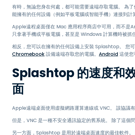
有時，無論您身在何處，都可能需要遠端存取電腦。 為
能擁有的任何設備（例如平板電腦或智能手機）連接到計
Apple遠程桌面僅在 Mac 應用程序商店中可用，而不是And
只拿著手機或平板電腦，甚至是 Windows 計算機時被
相反，您可以在擁有的任何設備上安裝 Splashtop。 您可以使用
Chromebook
設備遠端存取您的電腦。
Android
這使您
Splashtop 的速度和
面
Apple遠端桌面使用虛擬網路運算連線或 VNC。 該協
但是，VNC 是一種不安全通訊協定的舊系統。 除了這個
另一方面，Splashtop 是用於遠端桌面速度的最佳軟