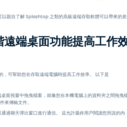
以親自了解 Splashtop 之類的高級遠端存取軟體可以帶來的差
 的進階遠端桌面功能提高工作
一指的，可幫助您在存取遠端電腦時提高工作效率。 以下是
端桌面視窗中拖曳檔案，就像您在本機電腦上的資料夾之間拖曳
郵件來傳輸文件。
以通過聊天彈出窗口進行通信。 這允許最終用戶閱讀您所說的內