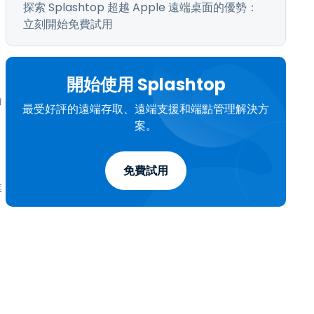
探索 Splashtop 超越 Apple 遠端桌面的優勢：
立刻開始免費試用
開始使用 Splashtop
輸
最受好評的遠端存取、遠端支援和端點管理解決方
案。
免費試用
業