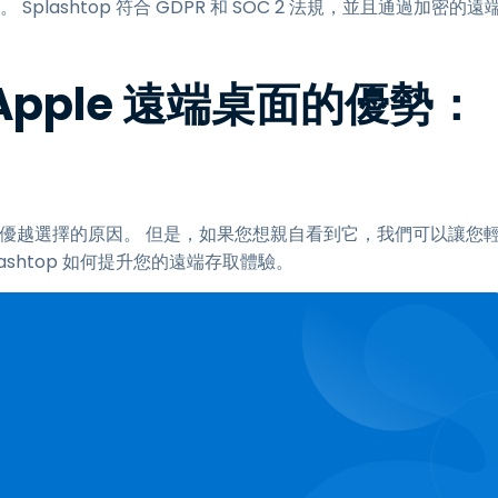
Splashtop 符合 GDPR 和 SOC 2 法規，並且通過加密的遠
越 Apple 遠端桌面的優勢：
遠端桌面優越選擇的原因。 但是，如果您想親自看到它，我們可以讓您
lashtop 如何提升您的遠端存取體驗。