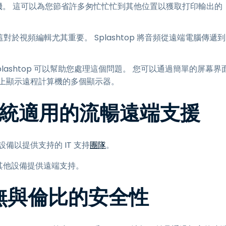
機。 這可以為您節省許多匆忙忙忙到其他位置以獲取打印輸出的
這對於視頻編輯尤其重要。 Splashtop 將音頻從遠端電腦傳遞到
lashtop 可以幫助您處理這個問題。 您可以通過簡單的屏幕界
上顯示遠程計算機的多個顯示器。
等系統適用的流暢遠端支援
設備以提供支持的 IT 支持
團隊
。
c 或其他設備提供遠端支持。
體驗無與倫比的安全性