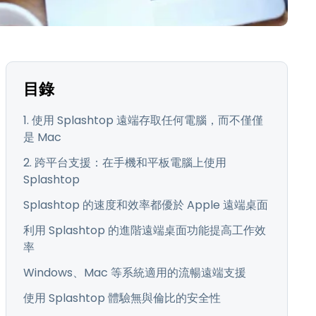
日本語
한국어
ภาษาไทย
Bahasa
目錄
行業
1. 使用 Splashtop 遠端存取任何電腦，而不僅僅
是 Mac
2. 跨平台支援：在手機和平板電腦上使用
Splashtop
Splashtop 的速度和效率都優於 Apple 遠端桌面
利用 Splashtop 的進階遠端桌面功能提高工作效
率
Windows、Mac 等系統適用的流暢遠端支援
使用 Splashtop 體驗無與倫比的安全性
，