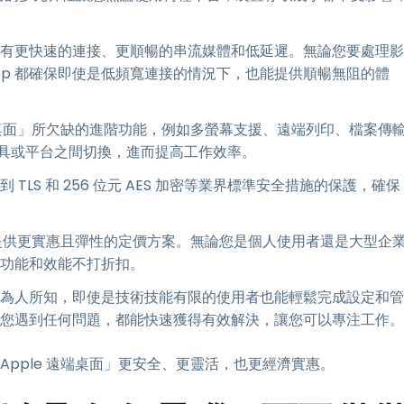
能，具有更快速的連接、更順暢的串流媒體和低延遲。無論您要處理影
top 都確保即使是低頻寬連接的情況下，也能提供順暢無阻的體
le 遠端桌面」所欠缺的進階功能，例如多螢幕支援、遠端列印、檔案傳
具或平台之間切換，進而提高工作效率。
到 TLS 和 256 位元 AES 加密等業界標準安全措施的保護，確保
top 提供更實惠且彈性的定價方案。無論您是個人使用者還是大型企
而且功能和效能不打折扣。
善的介面為人所知，即使是技術技能有限的使用者也能輕鬆完成設定和管
，確保您遇到任何問題，都能快速獲得有效解決，讓您可以專注工作。
比「Apple 遠端桌面」更安全、更靈活，也更經濟實惠。