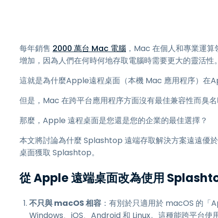
每年銷售
2000 萬台 Mac 電腦
，Mac 在個人和專業運
增加，因為人們在何時何地存取電腦時需要更大的靈活性
這就是為什麼Apple遠程桌面（本機 Mac 應用程序）在
但是，Mac 在跨平台應用程序方面沒有最佳兼容性而臭名昭
那麼，Apple 遠程桌面是您還是您的企業的最佳選擇？
本文將討論為什麼 Splashtop 遠端存取解決方案遠遠優
桌面獲取 Splashtop。
從 Apple 遠端桌面改為使用 Splasht
不只與 macOS 相容
：有別於只適用於 macOS 的「A
Windows、iOS、Android 和 Linux。這