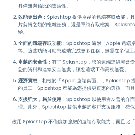
具備無與倫比的靈活性。
效能更出色
：Splashtop 提供卓越的遠端存取效
片剪輯之類的複雜任務，還是單純存取檔案，Splash
驗。
全面的遠端存取功能
：Splashtop 隨附「App
等。這些功能可助您遠端完成更多任務，無需在多個工
卓越的安全性
：有了 Splashtop，您的遠端連線就會受
您的資料和連線安全無虞，讓您遠端工作高枕無憂。
經濟實惠
：相較於「Apple 遠端桌面」，Splash
的員工，Splashtop 都能為您提供更實惠的選擇，
支援強大，易於使用
：Splashtop 以使用者友
理。此外，Splashtop 提供卓越的客戶支援服務
改用 Splashtop 不僅能加強您的遠端存取能力，而且