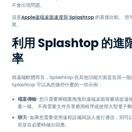
不會出現問題。
這是
Apple遠端桌面速度與 Splashtop
的直接比較。 您可
異。
利用 Splashtop
率
就遠端軟體而言，Splashtop 在其他功能方面是首屈
Splashtop 可以為您做些什麼的一些示例：
檔案傳輸
-您只需要將檔案拖曳到遠端桌面視窗或從遠
案一樣。 不再需要文件共享應用程序或使用大型電子
聊天
-如果您需要使用遠程設備與該人進行通信，則可
容並在必要時做出回應。