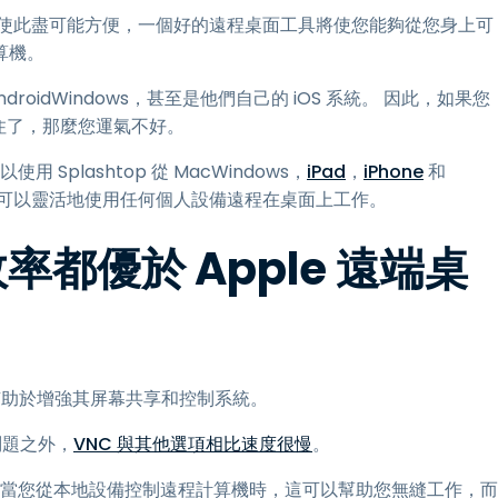
了使此盡可能方便，一個好的遠程桌面工具將使您能夠從您身上可
算機。
roidWindows，甚至是他們自己的 iOS 系統。 因此，如果您
抓住了，那麼您運氣不好。
 Splashtop 從 MacWindows，
iPad
，
iPhone
和
可以靈活地使用任何個人設備遠程在桌面上工作。
效率都優於 Apple 遠端桌
議有助於增強其屏幕共享和控制系統。
問題之外，
VNC 與其他選項相比速度很慢
。
件。 當您從本地設備控制遠程計算機時，這可以幫助您無縫工作，而