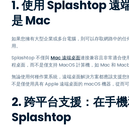
1. 使用 Splasht
是 Mac
如果您擁有大型企業或多台電腦，則可以存取網路中的任
用。
Splashtop 不僅與
Mac 遠端桌面
連接兼容且非常適合使
程桌面，而不是僅支持 MacOS 計算機，如 Mac 和 Macb
無論使用何種作業系統，遠端桌面解決方案都應該支援您擁有的
不是僅使用具有 Apple 遠端桌面的 macOS 機器，
2. 跨平台支援：在手
Splashtop