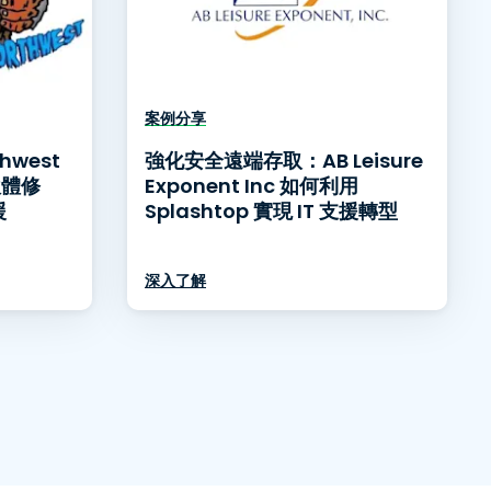
案例分享
thwest
強化安全遠端存取：AB Leisure
軟體修
Exponent Inc 如何利用
援
Splashtop 實現 IT 支援轉型
深入了解