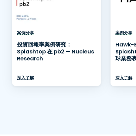
案例分享
案例分享
投資回報率案例研究：
Hawk-E
Splashtop 在 pb2 — Nucleus
Splash
Research
球業務
深入了解
深入了解