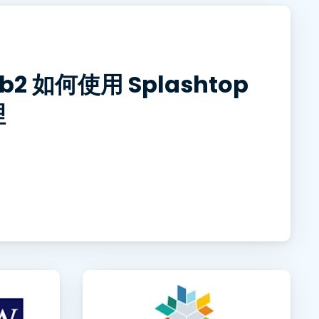
日本語
한국어
ภาษาไทย
 如何使用 Splashtop
Bahasa
理
行業