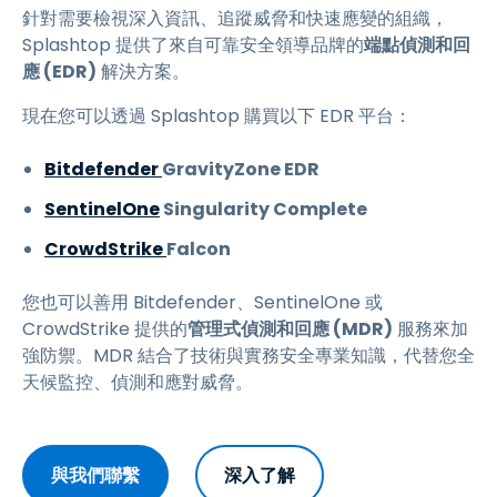
針對需要檢視深入資訊、追蹤威脅和快速應變的組織，
Splashtop 提供了來自可靠安全領導品牌的
端點偵測和回
應 (EDR)
解決方案。
現在您可以透過 Splashtop 購買以下 EDR 平台：
Bitdefender
GravityZone EDR
SentinelOne
Singularity Complete
CrowdStrike
Falcon
您也可以善用 Bitdefender、SentinelOne 或
CrowdStrike 提供的
管理式偵測和回應 (MDR)
服務來加
強防禦。MDR 結合了技術與實務安全專業知識，代替您全
天候監控、偵測和應對威脅。
與我們聯繫
深入了解