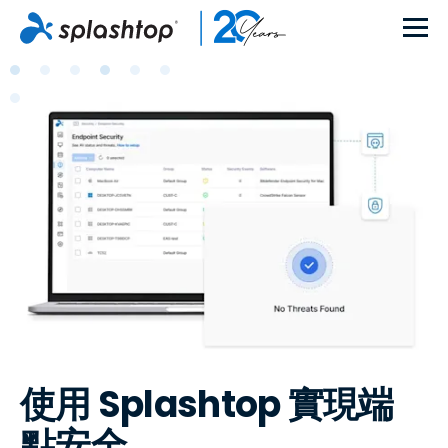
使用 Splashtop 實現端
點安全