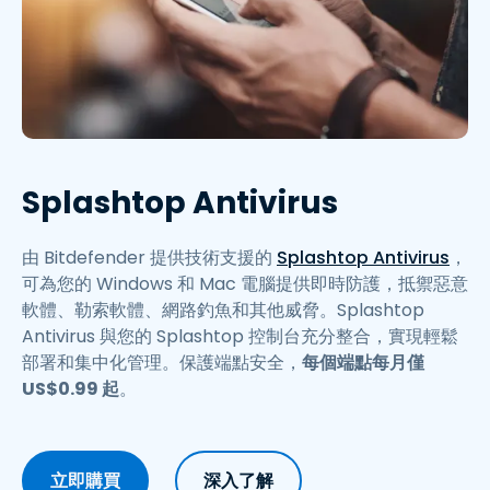
Splashtop Antivirus
由 Bitdefender 提供技術支援的
Splashtop Antivirus
，
可為您的 Windows 和 Mac 電腦提供即時防護，抵禦惡意
軟體、勒索軟體、網路釣魚和其他威脅。Splashtop
Antivirus 與您的 Splashtop 控制台充分整合，實現輕鬆
部署和集中化管理。保護端點安全，
每個端點每月僅
US$
0
.
99
起
。
立即購買
深入了解