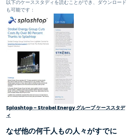
以下のケーススタディを読むことができ、ダウンロード
も可能です：
Splashtop – Strobel Energy グループ ケーススタデ
ィ
なぜ他の何千人もの人々がすでに