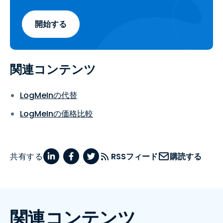
開始する
関連コンテンツ
LogMeInの代替
LogMeInの価格比較
共有する
RSSフィード
購読する
関連コンテンツ