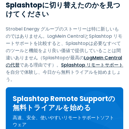
Splashtopに切り替えたのかを見つ
けてください
Strobel Energy グループのストーリーは特に新しいも
のではありません。LogMeIn CentralとSplashtop リモ
ートサポートを比較すると、Splashtopは必要なすべて
のツールと機能をより良い価値で提供していることは間
違いありません（Splashtopが最高の
LogMeIn Central
の代替
である理由です）。
Splashtop リモートサポート
を自分で体験し、今日から無料トライアルを始めましょ
う。
Splashtop Remote Supportの
無料トライアルを始める
高速、安全、使いやすいリモートサポートソフト
ウェア