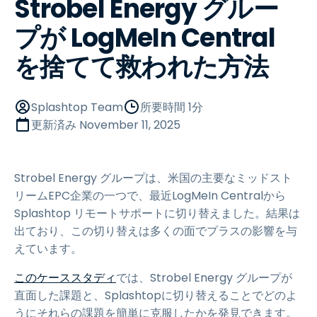
Strobel Energy グルー
プが LogMeIn Central
を捨てて救われた方法
Splashtop Team
所要時間 1分
更新済み
November 11, 2025
Strobel Energy グループは、米国の主要なミッドスト
リームEPC企業の一つで、最近LogMeIn Centralから
Splashtop リモートサポートに切り替えました。結果は
出ており、この切り替えは多くの面でプラスの影響を与
えています。
このケーススタディ
では、Strobel Energy グループが
直面した課題と、Splashtopに切り替えることでどのよ
うにそれらの課題を簡単に克服したかを発見できます。