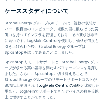
ケーススタディについて
Strobel Energy グループのITチームは、複数の仮想サー
バー、数百台のコンピュータ、複数の国に散らばった労
働力を持つITインフラを管理しており、その要求は非常
に高いです。LogMeIn Centralを使用し、価格が何度も
引き上げられた後、Strobel Energy グループは
Splashtopを試してみることにしました。
Splashtop リモートサポートは、Strobel Energy グル
ープが求める高い基準を満たすパフォーマンスを発揮し
ました。さらに、Splashtopに切り替えることで、
Strobel Energy グループのリモートサポートコストが
80%以上削減され（
LogMeIn Centralの価格
と比較した
場合）、LogMeInでサポートできたデバイスの数を倍以
上に増やすことができました。