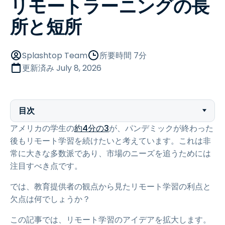
リモートラーニングの長
所と短所
Splashtop Team
所要時間 7分
更新済み
July 8, 2026
目次
アメリカの学生の
約4分の3
が、パンデミックが終わった
後もリモート学習を続けたいと考えています。これは非
常に大きな多数派であり、市場のニーズを追うためには
注目すべき点です。
では、教育提供者の観点から見たリモート学習の利点と
欠点は何でしょうか？
この記事では、リモート学習のアイデアを拡大します。