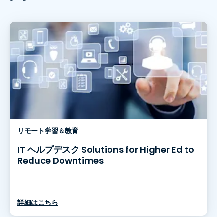
リモート学習＆教育
IT ヘルプデスク Solutions for Higher Ed to
Reduce Downtimes
詳細はこちら