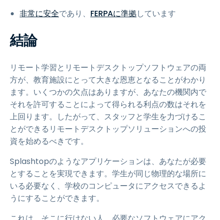
非常に安全
であり、
FERPAに準拠
しています
結論
リモート学習とリモートデスクトップソフトウェアの両
方が、教育施設にとって大きな恩恵となることがわかり
ます。いくつかの欠点はありますが、あなたの機関内で
それを許可することによって得られる利点の数はそれを
上回ります。したがって、スタッフと学生を力づけるこ
とができるリモートデスクトップソリューションへの投
資を始めるべきです。
Splashtopのようなアプリケーションは、あなたが必要
とすることを実現できます。学生が同じ物理的な場所に
いる必要なく、学校のコンピュータにアクセスできるよ
うにすることができます。
これは、そこに行けない人、必要なソフトウェアにアク