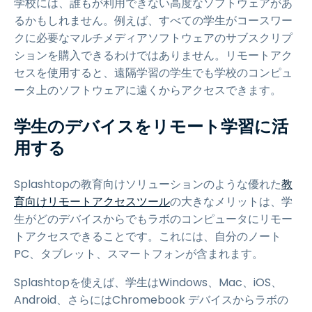
学校には、誰もが利用できない高度なソフトウェアがあ
るかもしれません。例えば、すべての学生がコースワー
クに必要なマルチメディアソフトウェアのサブスクリプ
ションを購入できるわけではありません。リモートアク
セスを使用すると、遠隔学習の学生でも学校のコンピュ
ータ上のソフトウェアに遠くからアクセスできます。
学生のデバイスをリモート学習に活
用する
Splashtopの教育向けソリューションのような優れた
教
育向けリモートアクセスツール
の大きなメリットは、学
生がどのデバイスからでもラボのコンピュータにリモー
トアクセスできることです。これには、自分のノート
PC、タブレット、スマートフォンが含まれます。
Splashtopを使えば、学生はWindows、Mac、iOS、
Android、さらにはChromebook デバイスからラボの