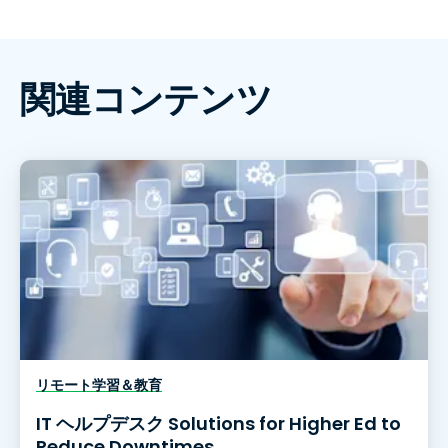
関連コンテンツ
リモート学習＆教育
IT ヘルプデスク Solutions for Higher Ed to
Reduce Downtimes