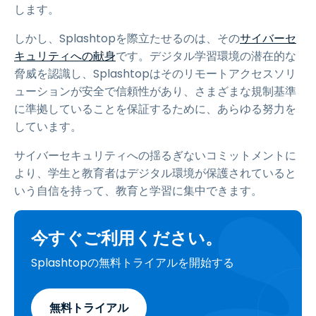
します。
しかし、Splashtopを際立たせるのは、その
サイバーセ
キュリティへの献身
です。デジタル学習環境の潜在的な
脅威を認識し、Splashtopはそのリモートアクセスソリ
ューションが安全で信頼性があり、さまざまな規制基準
に準拠していることを保証するために、あらゆる努力を
しています。
サイバーセキュリティへの揺るぎないコミットメントに
より、学生と教育者はデジタル環境が保護されていると
いう自信を持って、教育と学習に集中できます。
今すぐご利用ください。
Splashtopの無料トライアルを開始する
無料トライアル