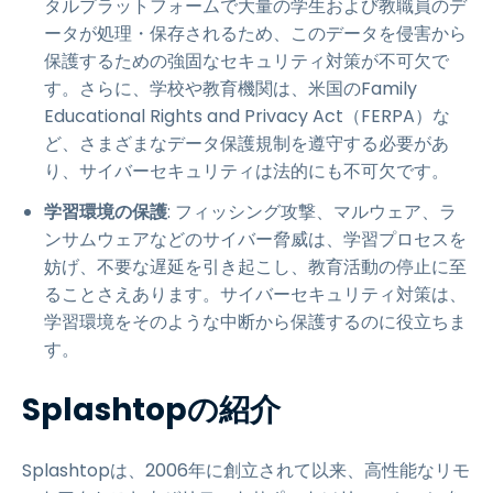
タルプラットフォームで大量の学生および教職員のデ
ータが処理・保存されるため、このデータを侵害から
保護するための強固なセキュリティ対策が不可欠で
す。さらに、学校や教育機関は、米国のFamily
Educational Rights and Privacy Act（FERPA）な
ど、さまざまなデータ保護規制を遵守する必要があ
り、サイバーセキュリティは法的にも不可欠です。
学習環境の保護
: フィッシング攻撃、マルウェア、ラ
ンサムウェアなどのサイバー脅威は、学習プロセスを
妨げ、不要な遅延を引き起こし、教育活動の停止に至
ることさえあります。サイバーセキュリティ対策は、
学習環境をそのような中断から保護するのに役立ちま
す。
Splashtopの紹介
Splashtopは、2006年に創立されて以来、高性能なリモ