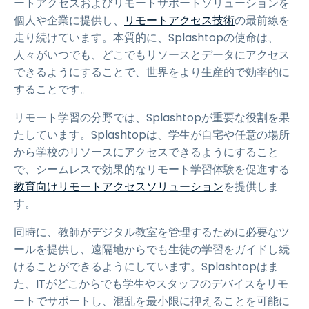
ートアクセスおよびリモートサポートソリューションを
個人や企業に提供し、
リモートアクセス技術
の最前線を
走り続けています。本質的に、Splashtopの使命は、
人々がいつでも、どこでもリソースとデータにアクセス
できるようにすることで、世界をより生産的で効率的に
することです。
リモート学習の分野では、Splashtopが重要な役割を果
たしています。Splashtopは、学生が自宅や任意の場所
から学校のリソースにアクセスできるようにすること
で、シームレスで効果的なリモート学習体験を促進する
教育向けリモートアクセスソリューション
を提供しま
す。
同時に、教師がデジタル教室を管理するために必要なツ
ールを提供し、遠隔地からでも生徒の学習をガイドし続
けることができるようにしています。Splashtopはま
た、ITがどこからでも学生やスタッフのデバイスをリモ
ートでサポートし、混乱を最小限に抑えることを可能に