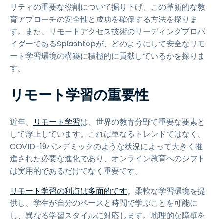
リティの重要な役割について掘り下げ、この革新的な教
育アプローチの安全性と成功を確保する方法を探りま
す。また、リモートアクセス技術のリーディングプロバ
イダーであるSplashtopが、どのようにして安全なリモ
ート学習環境の構築に積極的に貢献しているかを探りま
す。
リモート学習の重要性
近年、
リモート学習
は、世界の教育分野で重要な要素と
して浮上しています。これは単なるトレンドではなく、
COVID-19パンデミックのような状況によって大きく推
進された必要な進化であり、オンライン教育へのシフト
は実用的であるだけでなく重要です。
リモート学習の利点は多面的です
。柔軟な学習環境を提
供し、学生が自分のペースと時間で学ぶことを可能に
し、異なる学習スタイルに対応します。地理的な障壁を