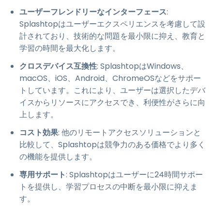
ユーザーフレンドリーなインターフェース
:
Splashtopはユーザーエクスペリエンスを考慮して設
計されており、技術的な問題を最小限に抑え、教育と
学習の時間を最大化します。
クロスデバイス互換性
: SplashtopはWindows、
macOS、iOS、Android、ChromeOSなどをサポー
トしています。これにより、ユーザーは選択したデバ
イスからリソースにアクセスでき、利便性がさらに向
上します。
コスト効果
: 他のリモートアクセスソリューションと
比較して、Splashtopは競争力のある価格でより多く
の機能を提供します。
専用サポート
: Splashtopはユーザーに24時間サポー
トを提供し、学習プロセスの中断を最小限に抑えま
す。