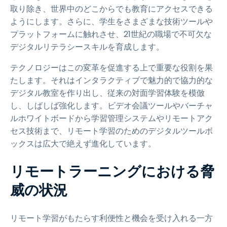
取り除き、世界中のどこからでも教育にアクセスできる
ようにします。さらに、学生をさまざまな技術ツールや
プラットフォームに触れさせ、21世紀の職場で不可欠な
デジタルリテラシースキルを育成します。
テクノロジーはこの変革を促進する上で重要な役割を果
たします。それはインタラクティブで魅力的で協力的な
デジタル教室を作り出し、従来の対面学習体験を模倣
し、しばしば強化します。ビデオ会議ツールやバーチャ
ルホワイトボードから学習管理システムやリモートアク
セス技術まで、リモート学習のためのデジタルツールボ
ックスは広大で絶えず進化しています。
リモートラーニングにおける脅
威の状況
リモート学習がもたらす利便性と機会を受け入れる一方