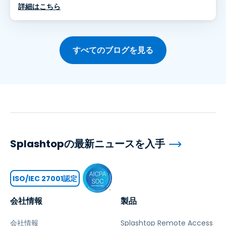
詳細はこちら
すべてのブログを見る
Splashtopの最新ニュースを入手
ISO/IEC 27001認定
会社情報
製品
会社情報
Splashtop Remote Access