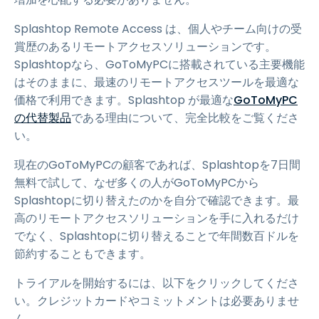
Splashtop Remote Access は、個人やチーム向けの受
賞歴のあるリモートアクセスソリューションです。
Splashtopなら、GoToMyPCに搭載されている主要機能
はそのままに、最速のリモートアクセスツールを最適な
価格で利用できます。Splashtop が最適な
GoToMyPC
の代替製品
である理由について、完全比較をご覧くださ
い。
現在のGoToMyPCの顧客であれば、Splashtopを
7
日間
無料で試して、なぜ多くの人がGoToMyPCから
Splashtopに切り替えたのかを自分で確認できます。最
高のリモートアクセスソリューションを手に入れるだけ
でなく、Splashtopに切り替えることで年間数百ドルを
節約することもできます。
トライアルを開始するには、以下をクリックしてくださ
い。クレジットカードやコミットメントは必要ありませ
ん。