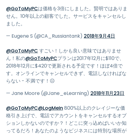
@GoToMyPC
は価格を3倍にしました。賢明ではありま
せん。10年以上の顧客でした。サービスをキャンセルし
ました。
— Eugene S (@CA_Russiantank)
2018年9月4日
@GoToMyPC
すごい！しかも良い意味ではありませ
ん！私の
@GoToMyPC
プランは2017年12月に$110で、
2018年12月に$420で更新される予定です！ほぼ4倍で
す。オンラインでキャンセルできず、電話しなければな
らない - 不満です！☹️
— Jane Moore (@Jane_eLearning)
2018年11月23日
@GoToMyPC
@LogMeIn
800%以上のクレイジーな価
格引き上げで、電話でアカウントをキャンセルするオプ
ションしかないのですか？！どこに突っ込めばいいか知
ってるだろ！あなたのようなビジネスには特別な場所が