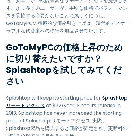
速、安全、かつ機能豊富なリモートアクセスを提供しま
す。より多くのユーザーが、手頃な価格でパフォーマン
スを妥協する必要がないことに気づくにつれ、
GoToMyPCの積極的な価格引き上げは、現代的でスケー
ラブルな代替案への移行を加速させています。
GoToMyPCの価格上昇のため
に切り替えたいですか？
Splashtopを試してみてくだ
さい
Splashtop will keep its starting price for
Splashtop
リモートアクセス
at
$
72
/year. Since its release in
2013, Splashtop has never increased the starting
price of Splashtop リモートアクセス. 実際、
Splashtop製品を購入すると価格が固定され、更新料の
増加を心配する必要がありません。