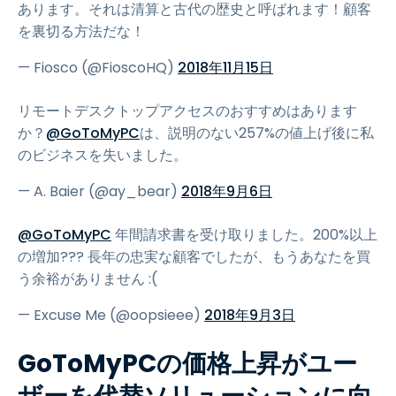
あります。それは清算と古代の歴史と呼ばれます！顧客
を裏切る方法だな！
— Fiosco (@FioscoHQ)
2018年11月15日
リモートデスクトップアクセスのおすすめはあります
か？
@GoToMyPC
は、説明のない257%の値上げ後に私
のビジネスを失いました。
— A. Baier (@ay_bear)
2018年9月6日
@GoToMyPC
年間請求書を受け取りました。200%以上
の増加??? 長年の忠実な顧客でしたが、もうあなたを買
う余裕がありません :(
— Excuse Me (@oopsieee)
2018年9月3日
GoToMyPCの価格上昇がユー