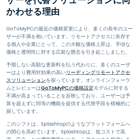
ザーを代替ソリューションに向
かわせる理由
GoToMyPCの最近の価格変更により、多くの長年のユー
ザーが不満を抱いています。リモートアクセスに依存す
る個人や企業にとって、この大幅な価格上昇は、手頃な
価格と透明性に対する広範な懸念を引き起こしました。
予期しない高額な更新料を払う代わりに、多くのユーザ
ーはより費用対効果の高い
リーディングリモートアクセ
スソリューション
を探っています。オンラインフォーラ
ムとレビューは
GoToMyPCの価格設定
モデルに対する
不満が高まっていることを反映しており、ユーザーは予
算を超えずに同等の機能を提供する代替手段を積極的に
探しています。
このシフトは、Splashtopのようなプラットフォームへ
の関心を高めています。Splashtopは、低コストで高