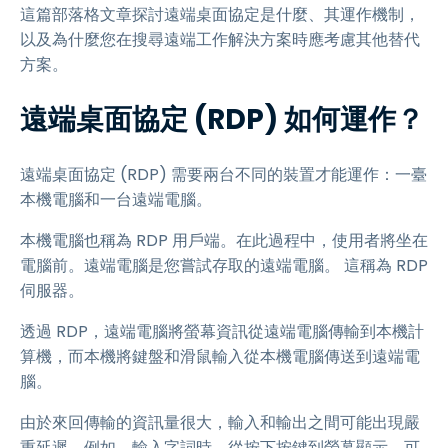
這篇部落格文章探討遠端桌面協定是什麼、其運作機制，
以及為什麼您在搜尋遠端工作解決方案時應考慮其他替代
方案。
遠端桌面協定 (RDP) 如何運作？
遠端桌面協定 (RDP) 需要兩台不同的裝置才能運作：一臺
本機電腦和一台遠端電腦。
本機電腦也稱為 RDP 用戶端。在此過程中，使用者將坐在
電腦前。遠端電腦是您嘗試存取的遠端電腦。 這稱為 RDP
伺服器。
透過 RDP，遠端電腦將螢幕資訊從遠端電腦傳輸到本機計
算機，而本機將鍵盤和滑鼠輸入從本機電腦傳送到遠端電
腦。
由於來回傳輸的資訊量很大，輸入和輸出之間可能出現嚴
重延遲。例如，輸入字詞時，從按下按鍵到螢幕顯示，可