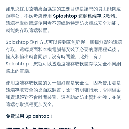
如果您採用遠端桌面協定的主要目標是讓您的員工能夠遠
距辦公，不妨考慮使用
Splashtop 這類遠端存取軟體
。
遠端存取軟體讓使用者不須繞過特定防火牆或安全功能，
就能夠存取遠端裝置。
Splashtop 運作方式可以達到毫無延遲、順暢無礙的遠端
存取。遠端桌面和本機電腦都安裝了必要的應用程式後，
輸入和輸出就會同步，沒有時間差。此外，有了
Splashtop，您就可以透過遠端存取軟體存取完全不同網
路上的電腦。
使用遠端存取軟體的另一個好處是安全性，因為使用者是
遠端存取安全的桌面或裝置，除非有明確指示，否則檔案
和資訊絕對不會離開裝置。這有助於防止資料外洩，並使
遠端存取流程更加安全。
免費試用 Splashtop！