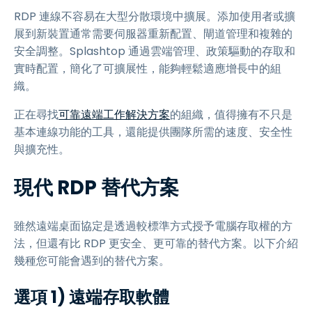
RDP 連線不容易在大型分散環境中擴展。添加使用者或擴
展到新裝置通常需要伺服器重新配置、閘道管理和複雜的
安全調整。Splashtop 通過雲端管理、政策驅動的存取和
實時配置，簡化了可擴展性，能夠輕鬆適應增長中的組
織。
正在尋找
可靠遠端工作解決方案
的組織，值得擁有不只是
基本連線功能的工具，還能提供團隊所需的速度、安全性
與擴充性。
現代 RDP 替代方案
雖然遠端桌面協定是透過較標準方式授予電腦存取權的方
法，但還有比 RDP 更安全、更可靠的替代方案。以下介紹
幾種您可能會遇到的替代方案。
選項 1) 遠端存取軟體