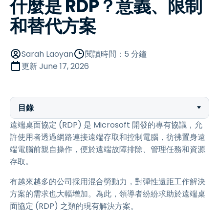
什麼是 RDP？意義、限制
和替代方案
Sarah Laoyan
閱讀時間：5 分鐘
更新
June 17, 2026
目錄
遠端桌面協定 (RDP) 是 Microsoft 開發的專有協議，允
許使用者透過網路連接遠端存取和控制電腦，彷彿置身遠
端電腦前親自操作，便於遠端故障排除、管理任務和資源
存取。
有越來越多的公司採用混合勞動力，對彈性遠距工作解決
方案的需求也大幅增加。為此，領導者紛紛求助於遠端桌
面協定 (RDP) 之類的現有解決方案。