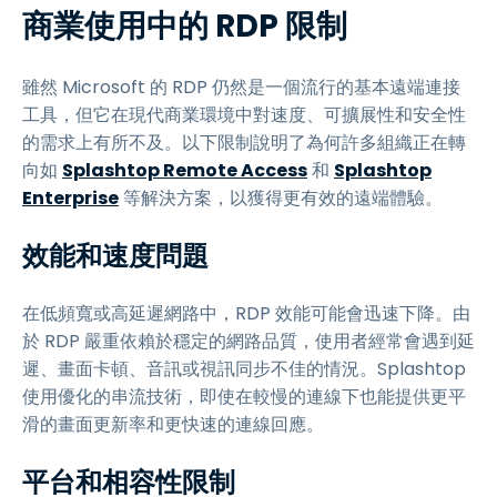
商業使用中的 RDP 限制
雖然 Microsoft 的 RDP 仍然是一個流行的基本遠端連接
工具，但它在現代商業環境中對速度、可擴展性和安全性
的需求上有所不及。以下限制說明了為何許多組織正在轉
向如
Splashtop Remote Access
和
Splashtop
Enterprise
等解決方案，以獲得更有效的遠端體驗。
效能和速度問題
在低頻寬或高延遲網路中，RDP 效能可能會迅速下降。由
於 RDP 嚴重依賴於穩定的網路品質，使用者經常會遇到延
遲、畫面卡頓、音訊或視訊同步不佳的情況。Splashtop
使用優化的串流技術，即使在較慢的連線下也能提供更平
滑的畫面更新率和更快速的連線回應。
平台和相容性限制