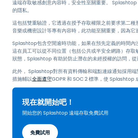
遠端存取敏感創意內容時，安全性至關重要。 Splashtop
的隱私。
這包括雙重驗證，它透過在授予存取權限之前要求第二種
音樂或機密設計等專有內容時，此功能至關重要，因為它
Splashtop包含空閒逾時功能，如果在預先定義的時
這在員工可以從不同位置（包括公共或半安全網路）存取
狀態，Splashtop 有助於防止潛在的未經授權的訪問
此外， Splashtop對所有資料傳輸和端點連線通知採用端
措施輔以
全面遵守
GDPR 和 SOC 2 標準，使 Spla
現在就開始吧！
開始您的 Splashtop 遠端存取免費試用
免費試用