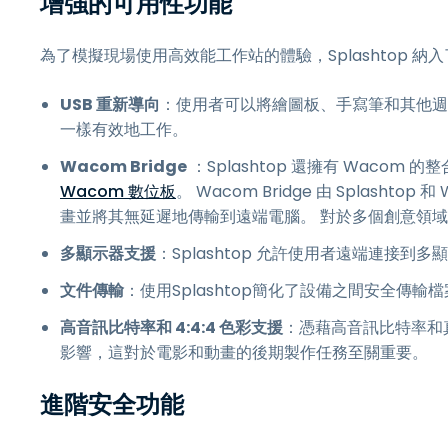
增強的可用性功能
為了模擬現場使用高效能工作站的體驗，Splashtop
USB 重新導向
：使用者可以將繪圖板、手寫筆和其他週
一樣有效地工作。
Wacom Bridge
：Splashtop 還擁有 Wacom
Wacom 數位板
。 Wacom Bridge 由 Splash
畫並將其無延遲地傳輸到遠端電腦。 對於多個創意領
多顯示器支援
：Splashtop 允許使用者遠端連接
文件傳輸
：使用Splashtop簡化了設備之間安全傳
高音訊比特率和 4:4:4 色彩支援
：憑藉高音訊比特率和真
影響，這對於電影和動畫的後期製作任務至關重要。
進階安全功能