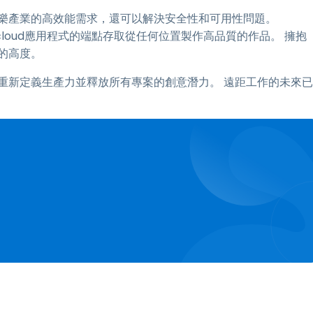
體和娛樂產業的高效能需求，還可以解決安全性和可用性問題。
ive cloud應用程式的端點存取從任何位置製作高品質的作品。 擁抱
新的高度。
重新定義生產力並釋放所有專案的創意潛力。 遠距工作的未來已