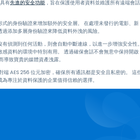
 具有
先進的安全功能
，旨在保護使用者資料並維護所有遠端會話
形式的身份驗證來增加額外的安全層。 在處理未發行的電影、新
透過添加多層身份驗證來降低資料外洩的風險。
間內沒有偵測到任何活動，則會自動中斷連線，以進一步增強安全性
敏感資料的環境中特別有用。 透過確保會話不會無意中保持開啟
，從而導致寶貴的媒體資產洩露。
對端 AES 256 位元加密，確保所有通訊都是安全且私密的。 這
shtop 成為專注於資料保護的企業值得信賴的選擇。