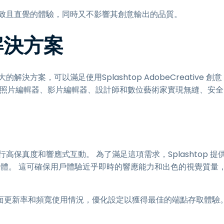
致且直覺的體驗，同時又不影響其創意輸出的品質。
取解決方案
解決方案，可以滿足使用Splashtop
AdobeCreative 創意
 如何確保照片編輯器、影片編輯器、設計師和數位藝術家實現無縫、安全
行高保真度和響應式互動。 為了滿足這項需求，Splashtop 提
串流媒體。 這可確保用戶體驗近乎即時的響應能力和出色的視覺質量
的畫面更新率和頻寬使用情況，優化設定以獲得最佳的端點存取體驗