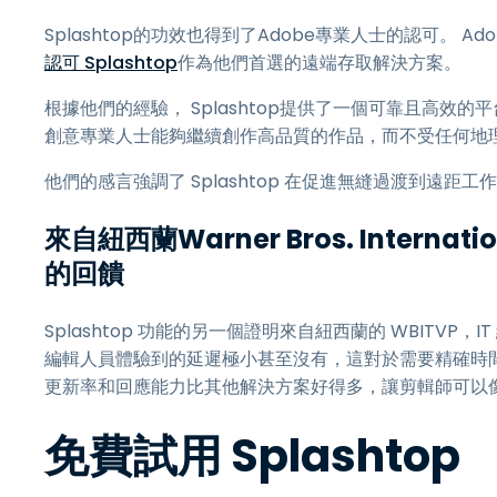
Splashtop的功效也得到了Adobe專業人士的認可。 Adobe
認可 Splashtop
作為他們首選的遠端存取解決方案。
根據他們的經驗， Splashtop提供了一個可靠且高效的平台，
創意專業人士能夠繼續創作高品質的作品，而不受任何地
他們的感言強調了 Splashtop 在促進無縫過渡到遠
來自紐西蘭Warner Bros. Internation
的回饋
Splashtop 功能的另一個證明來自紐西蘭的 WBITVP，IT 經
編輯人員體驗到的延遲極小甚至沒有，這對於需要精確時間和同
更新率和回應能力比其他解決方案好得多，讓剪輯師可以
免費試用 Splashtop