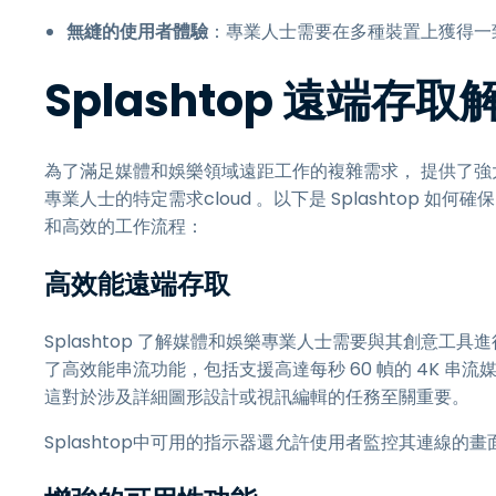
無縫的使用者體驗
：專業人士需要在多種裝置上獲得一
Splashtop 遠端存
為了滿足媒體和娛樂領域遠距工作的複雜需求， 提供了強大的
專業人士的特定需求cloud 。以下是 Splashtop
和高效的工作流程：
高效能遠端存取
Splashtop 了解媒體和娛樂專業人士需要與其創意工具進
了高效能串流功能，包括支援高達每秒 60 幀的 4K 
這對於涉及詳細圖形設計或視訊編輯的任務至關重要。
Splashtop中可用的指示器還允許使用者監控其連線