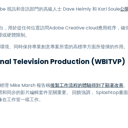
 視訊和音訊部門的高級人士 Dave Helmly 和 Karl Soule
公
用於從任何位置訪問Adobe Creative cloud應用程序，確
理或硬體限制。
距工作環境、同時保持專業創意專案所需的高標準方面所發揮的作用。
al Television Production (WBITVP)
理 Mike Marsh 報告稱
後製工作流程的體驗得到了顯著改善
。
步的影片編輯套件至關重要。 回饋強調， Splashtop畫面
像在工作室一樣工作。