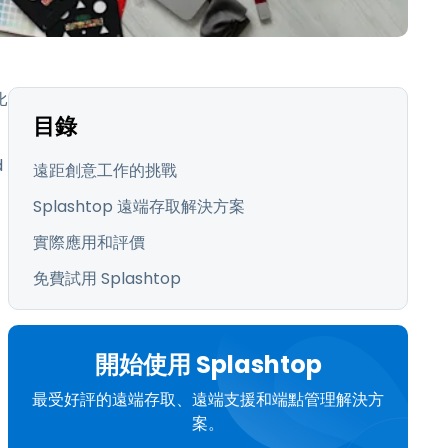
日本語
한국어
ภาษาไทย
比
Bahasa
目錄
行業
d
遠距創意工作的挑戰
Splashtop 遠端存取解決方案
實際應用和評價
免費試用 Splashtop
開始使用 Splashtop
最受好評的遠端存取、遠端支援和端點管理解決方
案。