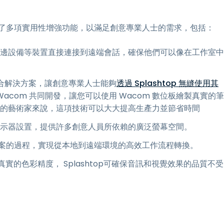
 納入了多項實用性增強功能，以滿足創意專業人士的需求，包括：
邊設備等裝置直接連接到遠端會話，確保他們可以像在工作室中
 的整合解決方案，讓創意專業人士能夠
透過 Splashtop 無縫使用其
top 和 Wacom 共同開發，讓您可以使用 Wacom 數位板繪製真實的筆
域的藝術家來說，這項技術可以大大提高生產力並節省時間
到多顯示器設置，提供許多創意人員所依賴的廣泛螢幕空間。
輸檔案的過程，實現從本地到遠端環境的高效工作流程轉換。
實的色彩精度， Splashtop可確保音訊和視覺效果的品質不受