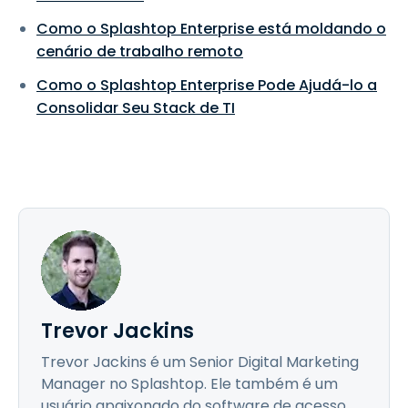
Como o Splashtop Enterprise está moldando o
cenário de trabalho remoto
Como o Splashtop Enterprise Pode Ajudá-lo a
Consolidar Seu Stack de TI
Trevor Jackins
Trevor Jackins é um Senior Digital Marketing
Manager no Splashtop. Ele também é um
usuário apaixonado do software de acesso