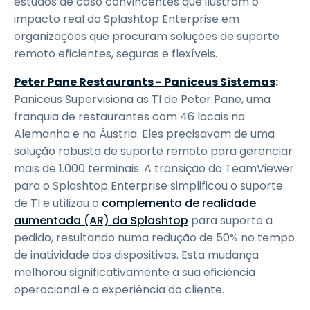
estudos de caso convincentes que ilustram o
impacto real do Splashtop Enterprise em
organizações que procuram soluções de suporte
remoto eficientes, seguras e flexíveis.
Peter Pane Restaurants - Paniceus Sistemas
:
Paniceus Supervisiona as TI de Peter Pane, uma
franquia de restaurantes com 46 locais na
Alemanha e na Áustria. Eles precisavam de uma
solução robusta de suporte remoto para gerenciar
mais de 1.000 terminais. A transição do TeamViewer
para o Splashtop Enterprise simplificou o suporte
de TI e utilizou o
complemento de realidade
aumentada (AR) da Splashtop
para suporte a
pedido, resultando numa redução de 50% no tempo
de inatividade dos dispositivos. Esta mudança
melhorou significativamente a sua eficiência
operacional e a experiência do cliente.