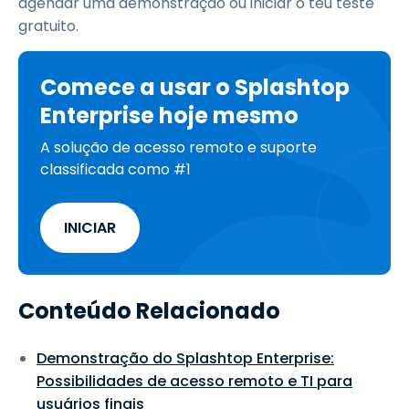
agendar uma demonstração ou iniciar o teu teste
gratuito.
Comece a usar o Splashtop
Enterprise hoje mesmo
A solução de acesso remoto e suporte
classificada como #1
INICIAR
Conteúdo Relacionado
Demonstração do Splashtop Enterprise:
Possibilidades de acesso remoto e TI para
usuários finais