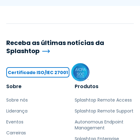
Receba as últimas notícias da
Splashtop
Certificado ISO/IEC 27001
Sobre
Produtos
Sobre nós
Splashtop Remote Access
Liderança
Splashtop Remote Support
Eventos
Autonomous Endpoint
Management
Carreiras
Splashtop Enterprise