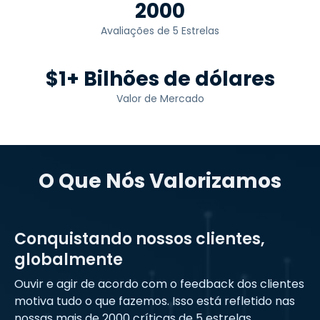
2000
Avaliações de 5 Estrelas
$1+ Bilhões de dólares
Valor de Mercado
O Que Nós Valorizamos
Conquistando nossos clientes,
globalmente
Ouvir e agir de acordo com o feedback dos clientes
motiva tudo o que fazemos. Isso está refletido nas
nossas mais de 2000 críticas de 5 estrelas.