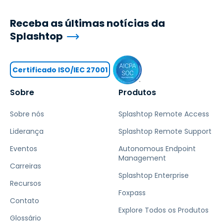
Receba as últimas notícias da
Splashtop
Certificado ISO/IEC 27001
Sobre
Produtos
Sobre nós
Splashtop Remote Access
Liderança
Splashtop Remote Support
Eventos
Autonomous Endpoint
Management
Carreiras
Splashtop Enterprise
Recursos
Foxpass
Contato
Explore Todos os Produtos
Glossário