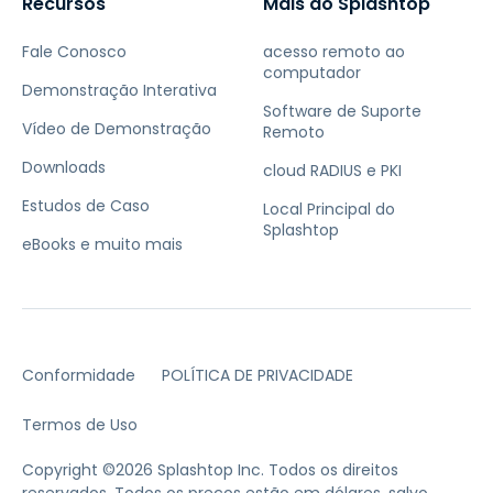
Recursos
Mais do Splashtop
Fale Conosco
acesso remoto ao
computador
Demonstração Interativa
Software de Suporte
Vídeo de Demonstração
Remoto
Downloads
cloud RADIUS e PKI
Estudos de Caso
Local Principal do
Splashtop
eBooks e muito mais
Conformidade
POLÍTICA DE PRIVACIDADE
Termos de Uso
Copyright ©2026 Splashtop Inc. Todos os direitos
reservados.
Todos os preços estão em dólares, salvo