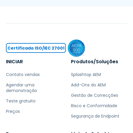
Certificado ISO/IEC 27001
INICIAR
Produtos/Soluções
Contato vendas
Splashtop AEM
Agendar uma
Add-Ons do AEM
demonstração
Gestão de Correcções
Teste gratuito
Risco e Conformidade
Preços
Segurança de Endpoint