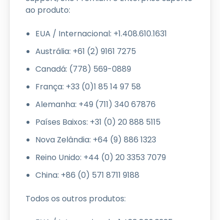
ao produto:
EUA / Internacional: +1.408.610.1631
Austrália: +61 (2) 9161 7275
Canadá: (778) 569-0889
França: +33 (0)1 85 14 97 58
Alemanha: +49 (711) 340 67876
Países Baixos: +31 (0) 20 888 5115
Nova Zelândia: +64 (9) 886 1323
Reino Unido: +44 (0) 20 3353 7079
China: +86 (0) 571 8711 9188
Todos os outros produtos: