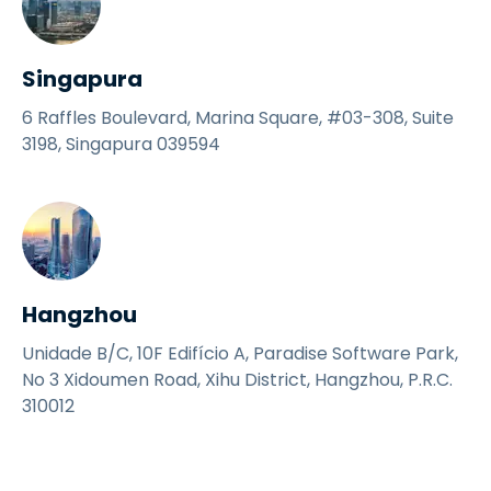
Singapura
6 Raffles Boulevard, Marina Square, #03-308, Suite
3198, Singapura 039594
Hangzhou
Unidade B/C, 10F Edifício A, Paradise Software Park,
No 3 Xidoumen Road, Xihu District, Hangzhou, P.R.C.
310012