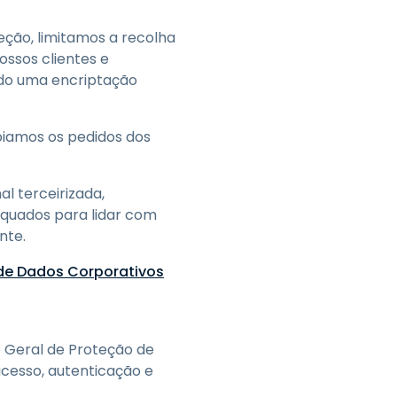
ção, limitamos a recolha
ossos clientes e
ndo uma encriptação
iamos os pedidos dos
 terceirizada,
quados para lidar com
nte.
de Dados Corporativos
 Geral de Proteção de
acesso, autenticação e