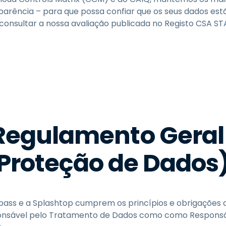
parência – para que possa confiar que os seus dados es
consultar a nossa avaliação publicada no Registo CSA S
Regulamento Geral 
Proteção de Dados
pass e a Splashtop cumprem os princípios e obrigações
nsável pelo Tratamento de Dados como como Responsá