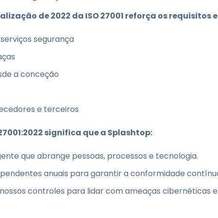
alização de 2022 da ISO 27001 reforça os requisitos
 serviços segurança
aças
esde a conceção
ecedores e terceiros
27001:2022 significa que a Splashtop:
nte que abrange pessoas, processos e tecnologia.
dependentes anuais para garantir a conformidade contínu
ossos controles para lidar com ameaças cibernéticas e