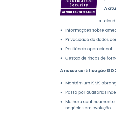
A atu
cloud
Informações sobre ame
Privacidade de dados d
Resiliência operacional
Gestão de riscos de forn
A nossa certificação ISO 
Mantém um ISMS abrange
Passa por auditorias in
Melhora continuamente n
negócios em evolução.