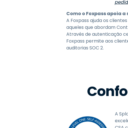
pedi
Como o Foxpass apoia a 
A Foxpass ajuda os cliente
aqueles que abordam Contr
Através de autenticação ce
Foxpass permite aos client
auditorias SOC 2.
Confo
A Spl
excel
CSA c