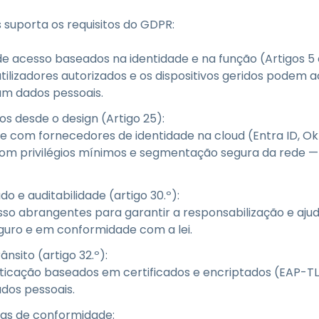
 suporta os requisitos do GDPR:
 acesso baseados na identidade e na função (Artigos 5 
ilizadores autorizados e os dispositivos geridos podem 
m dados pessoais.
s desde o design (Artigo 25):
e com fornecedores de identidade na cloud (Entra ID, O
com privilégios mínimos e segmentação segura da rede — 
o e auditabilidade (artigo 30.º):
so abrangentes para garantir a responsabilização e aju
uro e em conformidade com a lei.
nsito (artigo 32.º):
nticação baseados em certificados e encriptados (EAP-TL
ados pessoais.
ias de conformidade: