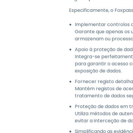
Especificamente, o Foxpass
Implementar controlos de
Garante que apenas os ut
armazenam ou processa
Apoio à proteção de dado
Integra-se perfeitament
para garantir o acesso 
exposição de dados.
Fornecer registo detalhad
Mantém registos de aces
tratamento de dados seg
Proteção de dados em trâ
Utiliza métodos de aute
evitar a interceção de d
Simplificando as evidênc