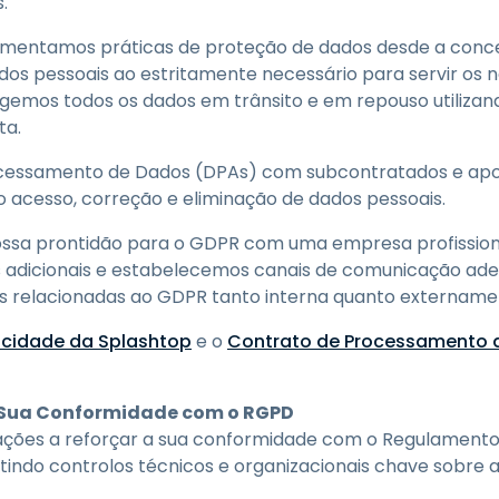
.
mentamos práticas de proteção de dados desde a conce
dos pessoais ao estritamente necessário para servir os n
gemos todos os dados em trânsito e em repouso utiliza
ta.
essamento de Dados (DPAs) com subcontratados e apo
o acesso, correção e eliminação de dados pessoais.
sa prontidão para o GDPR com uma empresa profissional
adicionais e estabelecemos canais de comunicação ade
as relacionadas ao GDPR tanto interna quanto extername
vacidade da Splashtop
e o
Contrato de Processamento 
 Sua Conformidade com o RGPD
zações a reforçar a sua conformidade com o Regulamento
indo controlos técnicos e organizacionais chave sobre 