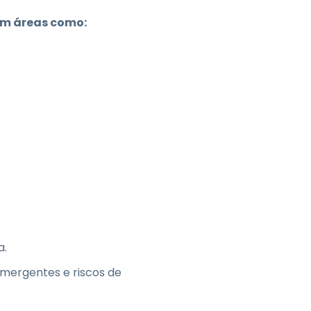
 em áreas como:
a.
mergentes e riscos de