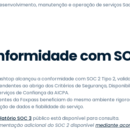
 desenvolvimento, manutenção e operação de serviços S
nformidade com SO
ashtop alcançou a conformidade com SOC 2 Tipo 2, valid
endentes ao abrigo dos Critérios de Segurança, Disponibi
erviços de Confiança da AICPA.
ientes da Foxpass beneficiam do mesmo ambiente rigor
ção de dados e fiabilidade do serviço.
elatório SOC 3
público está disponível para consulta.
entação adicional do SOC 2 disponível
mediante acor