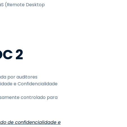
aaS (Remote Desktop
C 2
ada por auditores
lidade e Confidencialidade
osamente controlado para
do de confidencialidade e