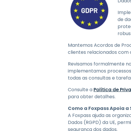
Dados
Imple
de da
prote
robus
Mantemos Acordos de Proc
clientes relacionados com 
Revisamos formalmente nos
implementamos processos 
todas as consultas e taref
Consulte a
Política de Pri
para obter detalhes.
Como a Foxpass Apoia a
A Foxpass ajuda as organi
Dados (RGPD) da UE, permit
segurança dos dados.