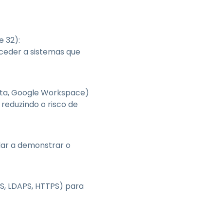
e 32):
aceder a sistemas que
kta, Google Workspace)
reduzindo o risco de
dar a demonstrar o
S, LDAPS, HTTPS) para