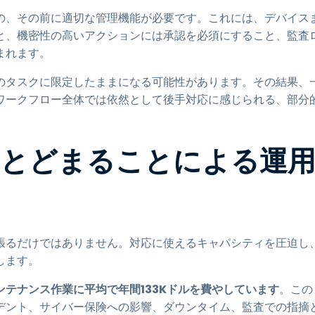
の、その前に適切な管理機能が必要です。これには、デバイス
と、機密性の高いアクションには承認を必須にすること、監査
まれます。
のタスクに限定したままになる可能性があります。その結果、
ワークフロー全体では依然として後手対応に感じられる、部分
にとどまることによる運
張るだけではありません。対応に使えるキャパシティを圧迫し
します。
テナンス作業に平均で年間133Kドルを費やしています
。この
デント、サイバー保険への影響、ダウンタイム、監査での指摘