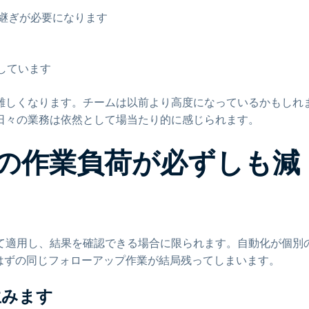
継ぎが必要になります
しています
難しくなります。チームは以前より高度になっているかもしれ
日々の業務は依然として場当たり的に感じられます。
Tの作業負荷が必ずしも減
て適用し、結果を確認できる場合に限られます。自動化が個別
はずの同じフォローアップ作業が結局残ってしまいます。
生みます