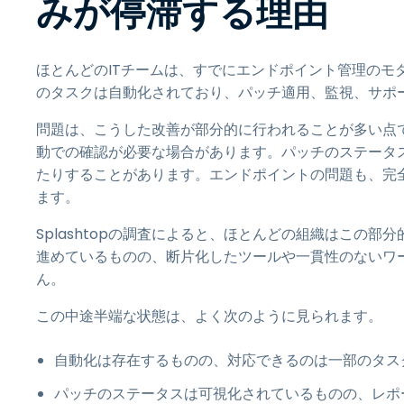
みが停滞する理由
ほとんどのITチームは、すでにエンドポイント管理のモ
のタスクは自動化されており、パッチ適用、監視、サポ
問題は、こうした改善が部分的に行われることが多い点
動での確認が必要な場合があります。パッチのステータ
たりすることがあります。エンドポイントの問題も、完
ます。
Splashtopの調査によると、ほとんどの組織はこの
進めているものの、断片化したツールや一貫性のないワ
ん。
この中途半端な状態は、よく次のように見られます。
自動化は存在するものの、対応できるのは一部のタス
パッチのステータスは可視化されているものの、レポ