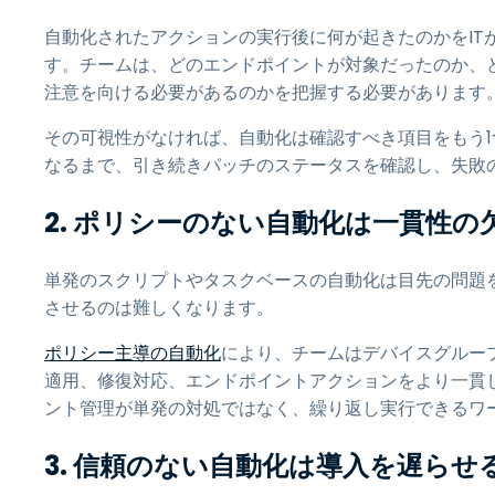
自動化されたアクションの実行後に何が起きたのかをIT
す。チームは、どのエンドポイントが対象だったのか、
注意を向ける必要があるのかを把握する必要があります
その可視性がなければ、自動化は確認すべき項目をもう1
なるまで、引き続きパッチのステータスを確認し、失敗
2. ポリシーのない自動化は一貫性の
単発のスクリプトやタスクベースの自動化は目先の問題
させるのは難しくなります。
ポリシー主導の自動化
により、チームはデバイスグルー
適用、修復対応、エンドポイントアクションをより一貫
ント管理が単発の対処ではなく、繰り返し実行できるワ
3. 信頼のない自動化は導入を遅らせ