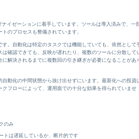
ダナイゼーションに着手しています。ツールは導入済みで、一
ートのプロセスも整備されています。
です。自動化は特定のタスクでは機能していても、依然として
スは確認できても、反映が遅れたり、複数のツールに分散して
全に解決されるまでに複数回の引き継ぎが必要になることがあ
部分的自動化の中間状態から抜け出せずにいます。最新化への投資
ークフローによって、運用面での十分な効果を得られていませ
クのみ
ートは遅延しているか、断片的です