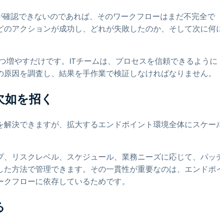
が確認できないのであれば、そのワークフローはまだ不完全で
どのアクションが成功し、どれが失敗したのか、そして次に何
。
つ増やすだけです。ITチームは、プロセスを信頼できるように
の原因を調査し、結果を手作業で検証しなければなりません。
欠如を招く
を解決できますが、拡大するエンドポイント環境全体にスケー
プ、リスクレベル、スケジュール、業務ニーズに応じて、パッ
した方法で管理できます。その一貫性が重要なのは、エンドポ
ークフローに依存しているためです。
る