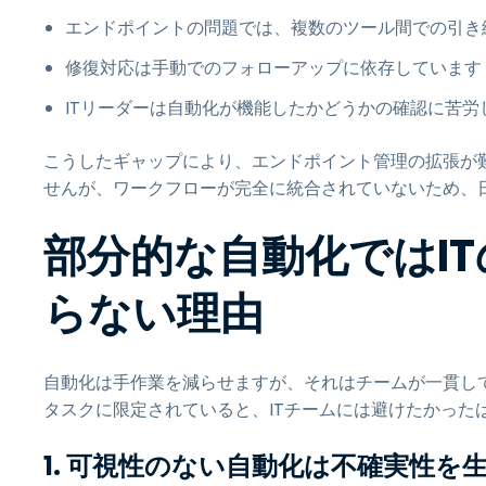
エンドポイントの問題では、複数のツール間での引き
修復対応は手動でのフォローアップに依存しています
ITリーダーは自動化が機能したかどうかの確認に苦労
こうしたギャップにより、エンドポイント管理の拡張が
せんが、ワークフローが完全に統合されていないため、
部分的な自動化ではI
らない理由
自動化は手作業を減らせますが、それはチームが一貫し
タスクに限定されていると、ITチームには避けたかった
1. 可視性のない自動化は不確実性を