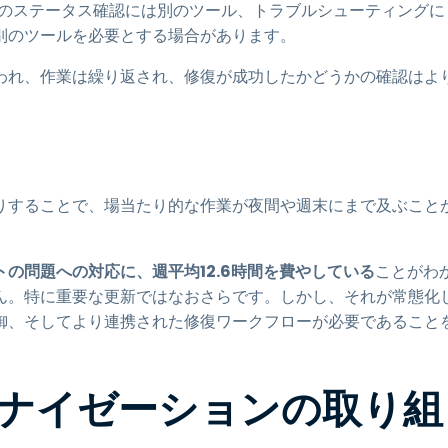
チのステータス確認には別のツール、トラブルシューティングに
別のツールを必要とする場合があります。
われ、作業は繰り返され、修復が成功したかどうかの確認はよ
りすることで、場当たり的な作業が夜間や週末にまで及ぶこと
の問題への対応に、週平均12.6時間を費やしている
ことがわ
ん。特に重要な更新ではなおさらです。しかし、それが常態化
御、そしてより連携された修復ワークフローが必要であること
ナイゼーションの取り組