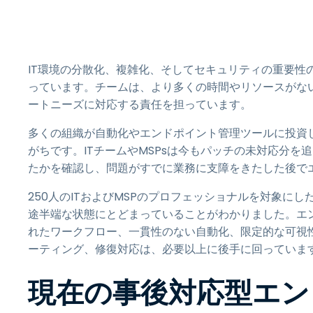
IT環境の分散化、複雑化、そしてセキュリティの重要性
っています。チームは、より多くの時間やリソースがな
ートニーズに対応する責任を担っています。
多くの組織が自動化やエンドポイント管理ツールに投資
がちです。ITチームやMSPsは今もパッチの未対応分
たかを確認し、問題がすでに業務に支障をきたした後で
250人のITおよびMSPのプロフェッショナルを対象にし
途半端な状態にとどまっていることがわかりました。エ
れたワークフロー、一貫性のない自動化、限定的な可視
ーティング、修復対応は、必要以上に後手に回っていま
現在の事後対応型エン