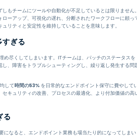
ずしもチームにツールや自動化が不足しているとは限りません
ォローアップ、可視化の遅れ、分断されたワークフローに頼っ
キュリティと安定性を維持していることを意味します。
多すぎる
埋め尽くしてしまいます。ITチームは、パッチのステータスを
認し、障害をトラブルシューティングし、繰り返し発生する問
平均して
時間の53%
を日常的なエンドポイント保守に費やして
、セキュリティの改善、プロセスの最適化、より付加価値の高
ぎる
必要になると、エンドポイント業務も場当たり的になってしまい