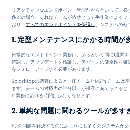
リアクティブなエンドポイント管理だからといって、必
多くの場合、それはチームが依然として手作業によるフ
おり、
すべてのエンドポイントを保護し
、システムのセ
1. 定型メンテナンスにかかる時間が
日常的なエンドポイント業務は、あっという間に1週間を
確認し、アップデートを検証し、デバイスの健全性を確
をフォローアップする必要があります。
Splashtopの調査によると、ITチームとMSPsチームは
ます。チームの対応力の半分以上が保守に充てられると
IT業務に割ける時間は少なくなります。
2. 単純な問題に関わるツールが多す
1つの問題を解決するのにあまりにも多くのシステムが