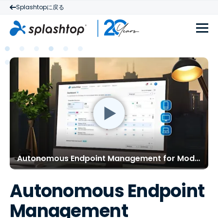
Splashtopに戻る
Autonomous Endpoint Management for Modern IT
Autonomous Endpoint
Management