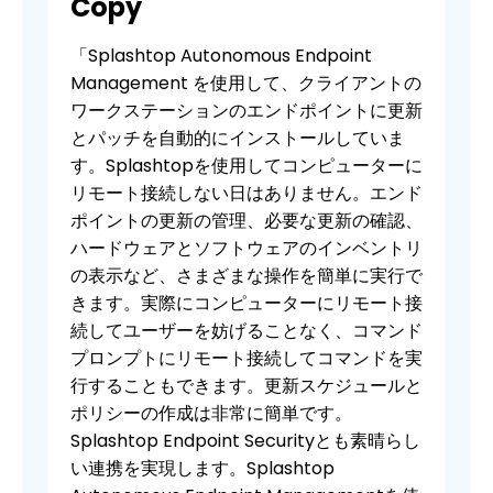
Copy
「Splashtop Autonomous Endpoint
Management を使用して、クライアントの
ワークステーションのエンドポイントに更新
とパッチを自動的にインストールしていま
す。Splashtopを使用してコンピューターに
リモート接続しない日はありません。エンド
ポイントの更新の管理、必要な更新の確認、
ハードウェアとソフトウェアのインベントリ
の表示など、さまざまな操作を簡単に実行で
きます。実際にコンピューターにリモート接
続してユーザーを妨げることなく、コマンド
プロンプトにリモート接続してコマンドを実
行することもできます。更新スケジュールと
ポリシーの作成は非常に簡単です。
Splashtop Endpoint Securityとも素晴らし
い連携を実現します。Splashtop