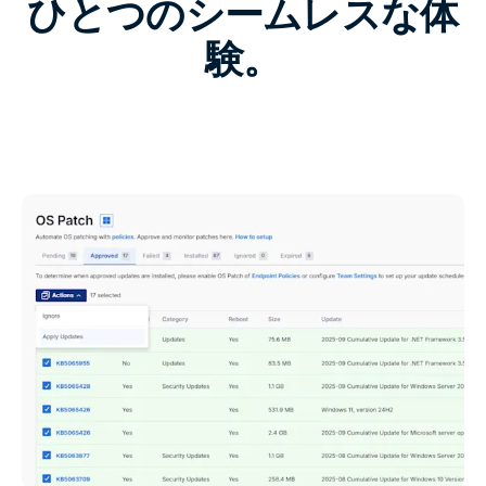
ひとつのシームレスな体
験。