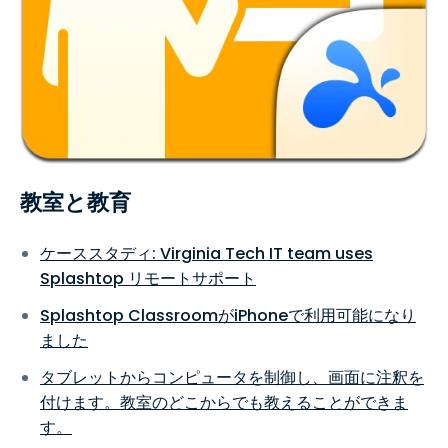
教室と教育
ケーススタディ: Virginia Tech IT team uses
Splashtop リモートサポート
Splashtop ClassroomがiPhoneで利用可能になり
ました
タブレットからコンピュータを制御し、画面に注釈を
付けます。教室のどこからでも教えることができま
す。