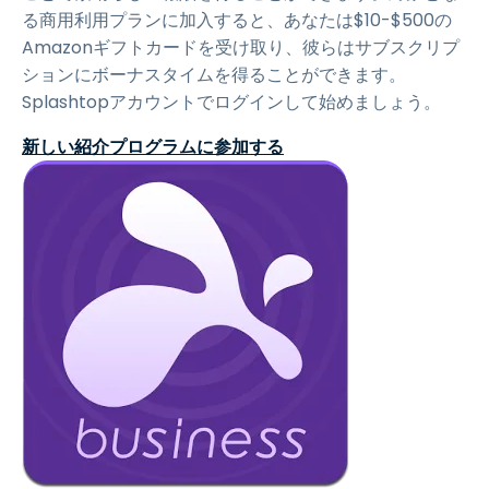
る商用利用プランに加入すると、あなたは$10-$500の
Amazonギフトカードを受け取り、彼らはサブスクリプ
ションにボーナスタイムを得ることができます。
Splashtopアカウントでログインして始めましょう。
新しい紹介プログラムに参加する