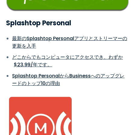
Splashtop Personal
最新のSplashtop Personalアプリとストリーマーの
更新を入手
どこからでもコンピュータにアクセスでき、わずか
$
23
.
99
/年です。
Splashtop PersonalからBusinessへのアップグレ
ードのトップ10の理由