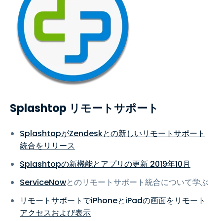
Splashtop リモートサポート
SplashtopがZendeskとの新しいリモートサポート
統合をリリース
Splashtopの新機能とアプリの更新 2019年10月
ServiceNow
とのリモートサポート統合について学ぶ
リモートサポートでiPhoneとiPadの画面をリモート
アクセスおよび表示