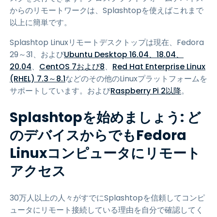
からのリモートワークは、Splashtopを使えばこれまで
以上に簡単です。
Splashtop Linuxリモートデスクトップは現在、Fedora
29～31、および
Ubuntu Desktop 16.04、18.04、
20.04
、
CentOS 7および8
、
Red Hat Enterprise Linux
(RHEL) 7.3～8.1
などのその他のLinuxプラットフォームを
サポートしています。および
Raspberry Pi 2以降
。
Splashtopを始めましょう: ど
のデバイスからでもFedora
Linuxコンピュータにリモート
アクセス
30万人以上の人々がすでにSplashtopを信頼してコンピ
ュータにリモート接続している理由を自分で確認してく