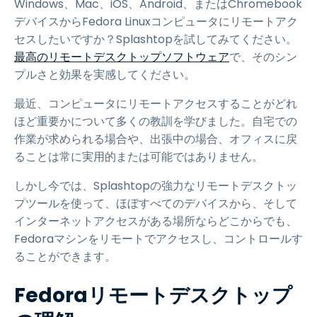
Windows、Mac、iOS、Android、またはChromebook
デバイスからFedora Linuxコンピュータにリモートアク
セスしたいですか？Splashtopを試してみてください。
最高のリモートデスクトップソフトウェア
で、そのシン
プルさと効果を実感してください。
最近、コンピュータにリモートアクセスすることがどれ
ほど重要かについて多くの教訓を学びました。自宅での
作業が求められる場合や、出張中の場合、オフィスに戻
ることは常に実用的または可能ではありません。
しかし今では、Splashtopの強力なリモートデスクトッ
プツールを使って、ほぼすべてのデバイスから、そして
インターネットアクセスがある場所ならどこからでも、
Fedoraマシンをリモートでアクセスし、コントロールす
ることができます。
Fedoraリモートデスクトップ