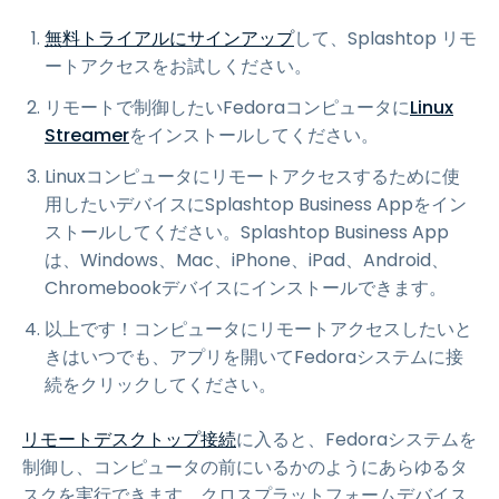
無料トライアルにサインアップ
して、Splashtop リモ
ートアクセスをお試しください。
リモートで制御したいFedoraコンピュータに
Linux
Streamer
をインストールしてください。
Linuxコンピュータにリモートアクセスするために使
用したいデバイスにSplashtop Business Appをイン
ストールしてください。Splashtop Business App
は、Windows、Mac、iPhone、iPad、Android、
Chromebookデバイスにインストールできます。
以上です！コンピュータにリモートアクセスしたいと
きはいつでも、アプリを開いてFedoraシステムに接
続をクリックしてください。
リモートデスクトップ接続
に入ると、Fedoraシステムを
制御し、コンピュータの前にいるかのようにあらゆるタ
スクを実行できます。クロスプラットフォームデバイス