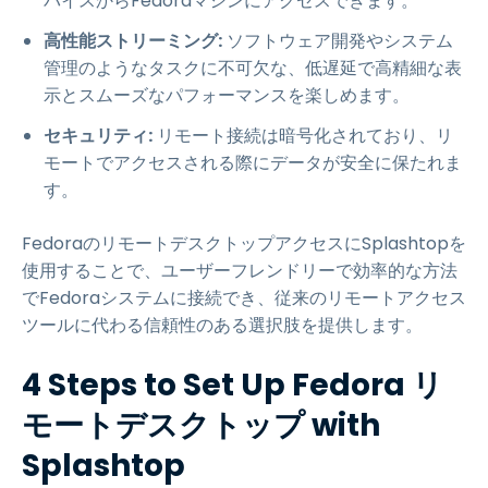
バイスからFedoraマシンにアクセスできます。
高性能ストリーミング:
ソフトウェア開発やシステム
管理のようなタスクに不可欠な、低遅延で高精細な表
示とスムーズなパフォーマンスを楽しめます。
セキュリティ:
リモート接続は暗号化されており、リ
モートでアクセスされる際にデータが安全に保たれま
す。
FedoraのリモートデスクトップアクセスにSplashtopを
使用することで、ユーザーフレンドリーで効率的な方法
でFedoraシステムに接続でき、従来のリモートアクセス
ツールに代わる信頼性のある選択肢を提供します。
4 Steps to Set Up Fedora リ
モートデスクトップ with
Splashtop