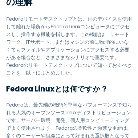
の理解
Fedoraリモートデスクトップとは、別のデバイスを使用
して離れた場所からFedora Linuxコンピュータにアクセ
スし、操作する機能を指します。この機能は、リモート
ワーク、ITサポート、またはマシンの前に物理的にいな
くてもファイルやアプリケーションにアクセスする必要
がある場合など、さまざまなシナリオで重要です。
Fedoraのリモートデスクトップについて知っておくべき
ことを、以下にまとめました。
Fedora Linuxとは何ですか？
Fedoraは、最先端の機能と堅牢なパフォーマンスで知ら
れる人気のオープンソースLinuxディストリビューション
です。サーバー環境、開発、個人用コンピューティング
でよく使用されます。Fedoraの柔軟性と頻繁な更新は、
多くのユーザーや組織にとって好まれる選択肢となって