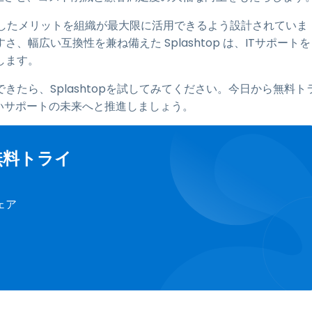
したメリットを組織が最大限に活用できるよう設計されていま
幅広い互換性を兼ね備えた Splashtop は、ITサポートを
します。
たら、Splashtopを試してみてください。今日から無料ト
いサポートの未来へと推進しましょう。
tの無料トライ
ェア