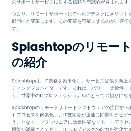
のサポートサービスに対する信頼と忠誠心が育まれます
つまり、リモートサポートはITヘルプデスクにメリット
部門へと変革します。その変革を可能にするのが、適切
す。
Splashtopのリ
の紹介
Splashtopは、IT業務を効率化し、サービス提供
ディングプロバイダーです。
それは、パワー、柔軟性、
り、世界中のITプロフェッショナルにとっての頼りにな
Splashtopのリモートサポートソフトウェアの注目
トプロセスを簡素化し、IT技術者が迅速に問題をナビゲ
うことなく、ソフトウェアには高性能なリモートアクセ
機能が満載されており、ITヘルプデスクの能力を強化す