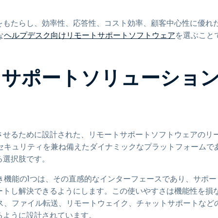
。
をもたらし、効率性、応答性、コスト効率、顧客中心性に優れ
な
ヘルプデスク向けリモートサポートソフトウェア
を選ぶこと
モートサポートソリューショ
を向上させるために設計された、リモートサポートソフトウェアのリ
セキュリティを兼ね備えたダイナミックなプラットフォームで
る選択肢です。
すべき機能の1つは、その直感的なインターフェースであり、サポー
ートし解決できるようにします。この使いやすさは機能性を損
ス、ファイル転送、リモートウェイク、チャットサポートなど
るように設計されています。