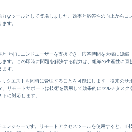
強力なツールとして登場しました。効率と応答性の向上からコ
ります。
要とせずにエンドユーザーを支援でき、応答時間を大幅に短縮
します。この即時に問題を解決する能力は、組織の生産性に直
えます。
トリクエストを同時に管理することを可能にします。従来のサ
が、リモートサポートは技術を活用して効果的にマルチタスク
ストに対応します。
チェンジャーです。リモートアクセスツールを使用すると、IT