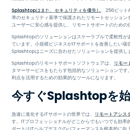
Splashtopはまた、セキュリティを優先し
、256ビット
準のセキュリティ基準で保護されたリモートセッションを
ユーザーに安心感を提供し、リモートサポートのための
Splashtopのソリューションはスケーラブルで柔軟
ています。小規模ビジネスがITサポートを改善したい場
Splashtopはニーズに合わせたソリューションを提供し
Splashtopのリモートサポートソフトウェアは、
リモー
タマーサービスをもたらす包括的なソリューションです
利点を活用するための効果的なツールになります。
今すぐSplashtop
急速に進化するITサポートの世界では、
リモートアシス
す。ITプロフェッショナルがどこからでもいつでも効率
ポートはITヘルプデスクのパフォーマンスを根本的に向