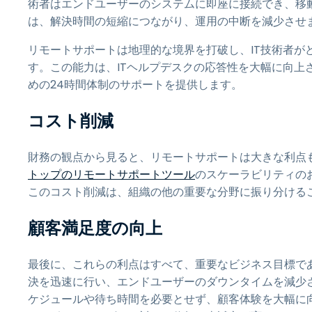
術者はエンドユーザーのシステムに即座に接続でき、移
は、解決時間の短縮につながり、運用の中断を減少させ
リモートサポートは地理的な境界を打破し、IT技術者が
す。この能力は、ITヘルプデスクの応答性を大幅に向上
めの24時間体制のサポートを提供します。
コスト削減
財務の観点から見ると、リモートサポートは大きな利点
トップのリモートサポートツール
のスケーラビリティの
このコスト削減は、組織の他の重要な分野に振り分ける
顧客満足度の向上
最後に、これらの利点はすべて、重要なビジネス目標で
決を迅速に行い、エンドユーザーのダウンタイムを減少
ケジュールや待ち時間を必要とせず、顧客体験を大幅に