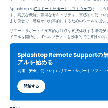
Splashtop の
ITリモートサポートソフトウェア
は、こう
す。高度な機能、強固なセキュリティ、直感的な使いやすさ、
より俊敏で、迅速かつ効率的にするためのツールを提供
リモートサポートの変革的な利点を直接体験する準備ができ
イアルを開始し、ITヘルプデスクを効率的で応答性の高
Splashtop Remote Suppor
アルを始める
高速、安全、使いやすいリモートサポートソフトウ
開始する