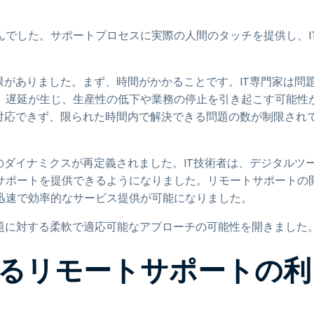
でした。サポートプロセスに実際の人間のタッチを提供し、I
限がありました。まず、時間がかかることです。IT専門家は問
、遅延が生じ、生産性の低下や業務の停止を引き起こす可能性
対応できず、限られた時間内で解決できる問題の数が制限され
のダイナミクスが再定義されました。IT技術者は、デジタルツ
サポートを提供できるようになりました。リモートサポートの
迅速で効率的なサービス提供が可能になりました。
T問題に対する柔軟で適応可能なアプローチの可能性を開きました
けるリモートサポートの利