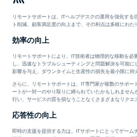
リモートサポートは、ITヘルプデスクの運用を強化する
ト削減、顧客満足度の向上まで、その利点は多岐にわた
効率の向上
リモートサポートにより、IT技術者は物理的な移動を必
し、迅速なトラブルシューティングと問題解決を可能に
影響を与え、ダウンタイムと生産性の損失を最小限に抑
さらに、リモートサポートは、IT専門家が複数のサポー
ートが一対一のやり取りに縛られていたかもしれません
行い、サービスの質を損なうことなくさまざまなリクエ
応答性の向上
即時の支援を提供する力は、ITサポートにとってゲーム