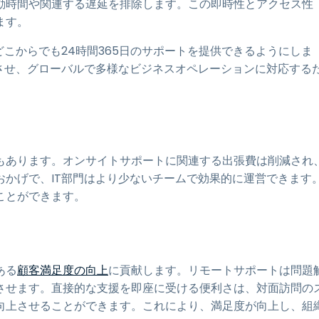
動時間や関連する遅延を排除します。この即時性とアクセス性
ます。
どこからでも24時間365日のサポートを提供できるようにしま
させ、グローバルで多様なビジネスオペレーションに対応する
もあります。オンサイトサポートに関連する出張費は削減され
おかげで、IT部門はより少ないチームで効果的に運営できます
ことができます。
ある
顧客満足度の向上
に貢献します。リモートサポートは問題
させます。直接的な支援を即座に受ける便利さは、対面訪問の
向上させることができます。これにより、満足度が向上し、組