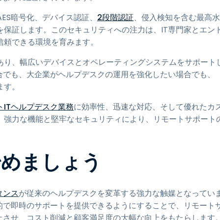
AES暗号化、デバイス認証、
2段階認証
、侵入検知を含む最高水
保証します。このセキュリティへの注力は、IT専門家とエン
信頼できる環境を育みます。
性があり、幅広いデバイスとオペレーティングシステムをサポート
合でも、大企業がヘルプデスクの運用を強化したい場合でも、
ます。
トITヘルプデスク業務
に効率性、迅速な対応、そして優れたカ
。強力な機能と堅牢なセキュリティにより、リモートサポート
を始めましょう
タンス
が従来のヘルプデスクを変革する強力な触媒となってい
的で即時のサポートを提供できるようにすることで、リモート
上させ、コスト削減と顧客満足度の大幅な向上をもたらします