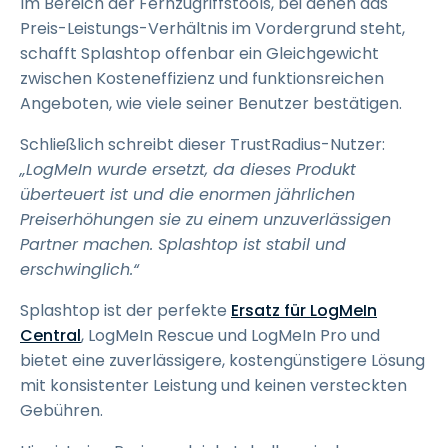
Im Bereich der Fernzugriffstools, bei denen das
Preis-Leistungs-Verhältnis im Vordergrund steht,
schafft Splashtop offenbar ein Gleichgewicht
zwischen Kosteneffizienz und funktionsreichen
Angeboten, wie viele seiner Benutzer bestätigen.
Schließlich schreibt dieser TrustRadius-Nutzer:
„LogMeIn wurde ersetzt, da dieses Produkt
überteuert ist und die enormen jährlichen
Preiserhöhungen sie zu einem unzuverlässigen
Partner machen. Splashtop ist stabil und
erschwinglich.“
Splashtop ist der perfekte
Ersatz für LogMeIn
Central
, LogMeIn Rescue und LogMeIn Pro und
bietet eine zuverlässigere, kostengünstigere Lösung
mit konsistenter Leistung und keinen versteckten
Gebühren.