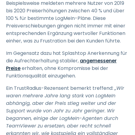
Beispielsweise meldeten mehrere Nutzer von 2019
bis 2020 Preiserhöhungen zwischen 40 % und über
100 % für bestimmte LogMeIn-Pläne. Diese
Preisverschiebungen gingen nicht immer mit einer
entsprechenden Ergänzung wertvoller Funktionen
einher, was zu Frustration bei den Kunden führte.
Im Gegensatz dazu hat Splashtop Anerkennung für
die Aufrechterhaltung stabiler,
angemessener
Preise
erhalten, ohne Kompromisse bei der
Funktionsqualität einzugehen.
Ein TrustRadius-Rezensent bemerkt treffend:
„Wir
waren mehrere Jahre lang stark von LogMeIn
abhängig, aber der Preis stieg weiter und der
Support wurde von Jahr zu Jahr geringer. Wir
begannen, einige der LogMeIn-Agenten durch
TeamViewer zu ersetzen, aber recht schnell
erkannten wir, wie kostspielig ein vollständiger