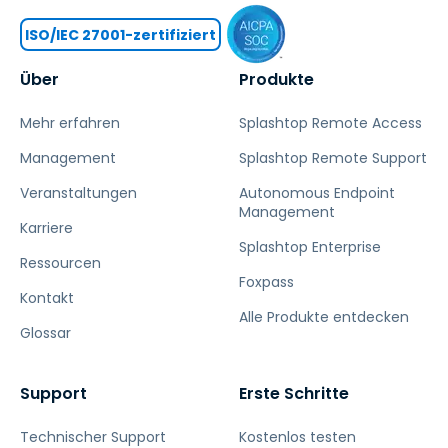
ISO/IEC 27001-zertifiziert
Über
Produkte
Mehr erfahren
Splashtop Remote Access
Management
Splashtop Remote Support
Veranstaltungen
Autonomous Endpoint
Management
Karriere
Splashtop Enterprise
Ressourcen
Foxpass
Kontakt
Alle Produkte entdecken
Glossar
Support
Erste Schritte
Technischer Support
Kostenlos testen