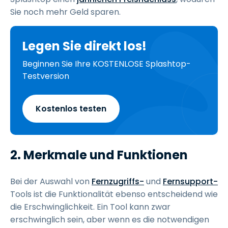
Sie noch mehr Geld sparen.
Legen Sie direkt los!
Beginnen Sie Ihre KOSTENLOSE Splashtop-
Testversion
Kostenlos testen
2. Merkmale und Funktionen
Bei der Auswahl von
Fernzugriffs-
und
Fernsupport-
Tools ist die Funktionalität ebenso entscheidend wie
die Erschwinglichkeit. Ein Tool kann zwar
erschwinglich sein, aber wenn es die notwendigen