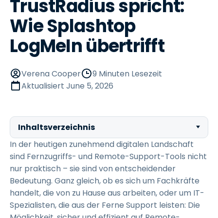
TrustRadius spricht:
Wie Splashtop
LogMeIn übertrifft
Verena Cooper
9 Minuten Lesezeit
Aktualisiert
June 5, 2026
Inhaltsverzeichnis
In der heutigen zunehmend digitalen Landschaft
sind Fernzugriffs- und Remote-Support-Tools nicht
nur praktisch – sie sind von entscheidender
Bedeutung. Ganz gleich, ob es sich um Fachkräfte
handelt, die von zu Hause aus arbeiten, oder um IT-
Spezialisten, die aus der Ferne Support leisten: Die
Möglichkeit, sicher und effizient auf Remote-