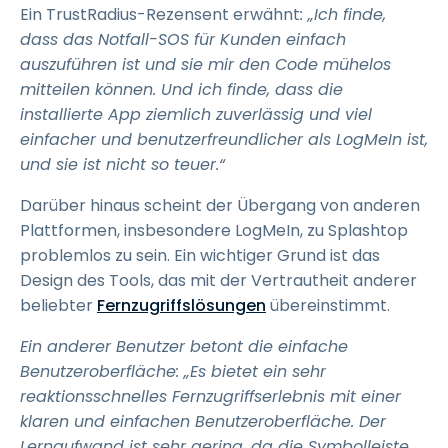
Ein TrustRadius-Rezensent erwähnt
: „Ich finde,
dass das Notfall-SOS für Kunden einfach
auszuführen ist und sie mir den Code mühelos
mitteilen können. Und ich finde, dass die
installierte App ziemlich zuverlässig und viel
einfacher und benutzerfreundlicher als LogMeIn ist,
und sie ist nicht so teuer.“
Darüber hinaus scheint der Übergang von anderen
Plattformen, insbesondere LogMeIn, zu Splashtop
problemlos zu sein. Ein wichtiger Grund ist das
Design des Tools, das mit der Vertrautheit anderer
beliebter
Fernzugriffslösungen
übereinstimmt.
Ein anderer Benutzer betont die einfache
Benutzeroberfläche: „Es bietet ein sehr
reaktionsschnelles Fernzugriffserlebnis mit einer
klaren und einfachen Benutzeroberfläche. Der
Lernaufwand ist sehr gering, da die Symbolleiste