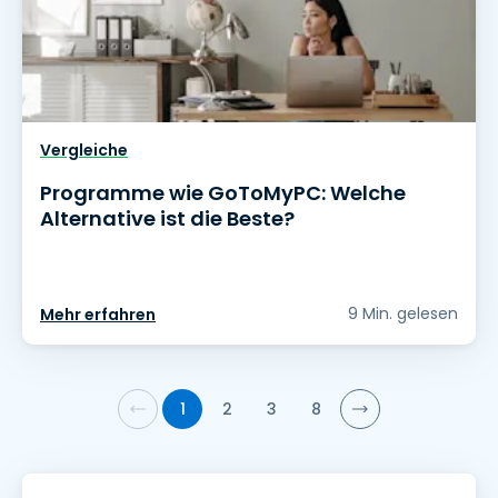
Vergleiche
Programme wie GoToMyPC: Welche
Alternative ist die Beste?
9 Min. gelesen
Mehr erfahren
1
2
3
8