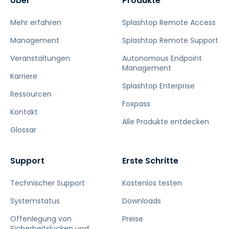
Über
Produkte
Mehr erfahren
Splashtop Remote Access
Management
Splashtop Remote Support
Veranstaltungen
Autonomous Endpoint
Management
Karriere
Splashtop Enterprise
Ressourcen
Foxpass
Kontakt
Alle Produkte entdecken
Glossar
Support
Erste Schritte
Technischer Support
Kostenlos testen
Systemstatus
Downloads
Offenlegung von
Preise
Sicherheitslücken und