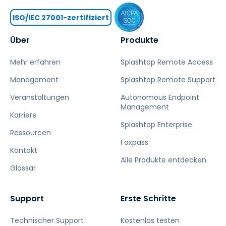
ISO/IEC 27001-zertifiziert
Über
Produkte
Mehr erfahren
Splashtop Remote Access
Management
Splashtop Remote Support
Veranstaltungen
Autonomous Endpoint
Management
Karriere
Splashtop Enterprise
Ressourcen
Foxpass
Kontakt
Alle Produkte entdecken
Glossar
Support
Erste Schritte
Technischer Support
Kostenlos testen