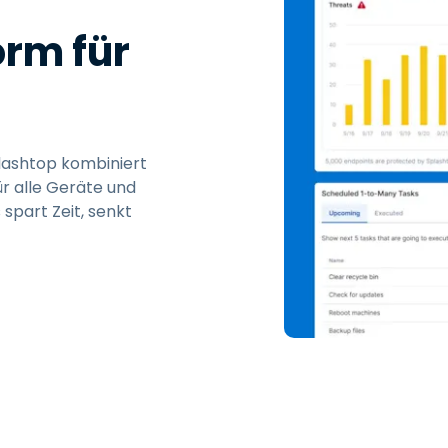
orm für
Splashtop kombiniert
r alle Geräte und
spart Zeit, senkt