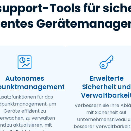
support-Tools für sich
zientes Gerätemanag
Autonomes
Erweiterte
punktmanagement
Sicherheit und
Verwaltbarkei
usatzfunktionen für das
dpunktmanagement, um
Verbessern Sie Ihre Abl
Geräte effizient zu
mit Sicherheit auf
erwachen, zu verwalten
Unternehmensniveau u
nd zu aktualisieren, mit
besserer Verwaltbarkeit