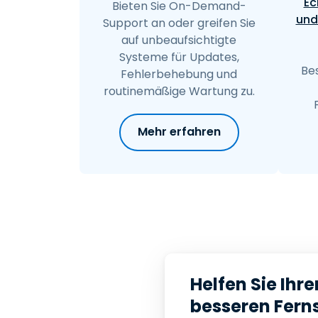
Ec
Bieten Sie On-Demand-
und
Support an oder greifen Sie
auf unbeaufsichtigte
Systeme für Updates,
Be
Fehlerbehebung und
routinemäßige Wartung zu.
Mehr erfahren
Helfen Sie Ihr
besseren Ferns