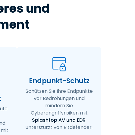
eres und
ement
Endpunkt-Schutz
Schützen Sie Ihre Endpunkte
t
vor Bedrohungen und
mindern Sie
äufe
Cyberangriffsrisiken mit
Splashtop AV und EDR
,
nd
unterstützt von Bitdefender.
 mit