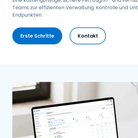
Eine kostengünstige, sichere Fernzugriff- und Ferns
Teams zur effizienten Verwaltung, Kontrolle und Un
Endpunkten.
Erste Schritte
Kontakt