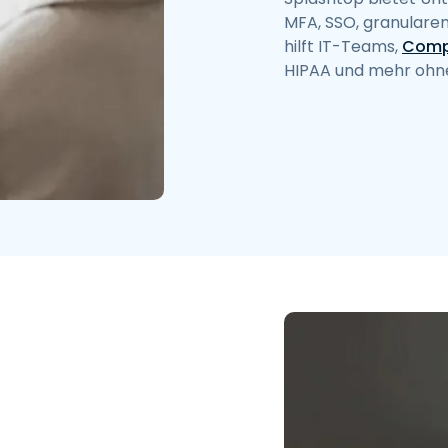
MFA, SSO, granularen
hilft IT-Teams,
Comp
HIPAA und mehr ohne 