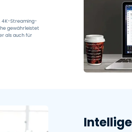
z, 4K-Streaming-
che gewährleistet
r als auch für
Intellig