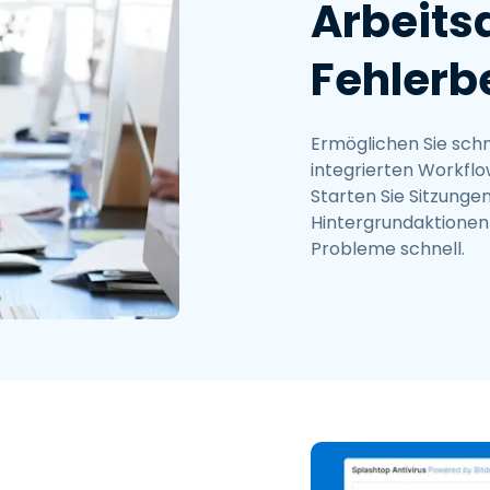
Arbeits
Fehler
Ermöglichen Sie schn
integrierten Workf
Starten Sie Sitzungen
Hintergrundaktionen
Probleme schnell.