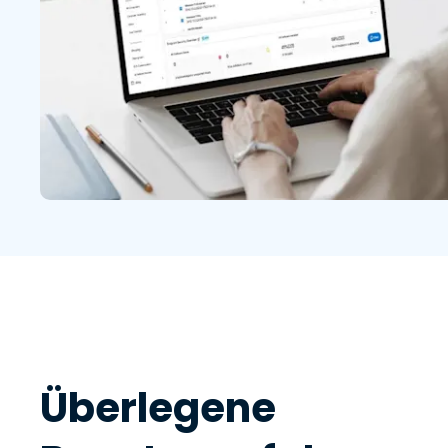
Überlegene