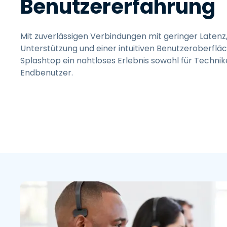
Benutzererfahrung
Mit zuverlässigen Verbindungen mit geringer Laten
Unterstützung und einer intuitiven Benutzeroberflä
Splashtop ein nahtloses Erlebnis sowohl für Technike
Endbenutzer.