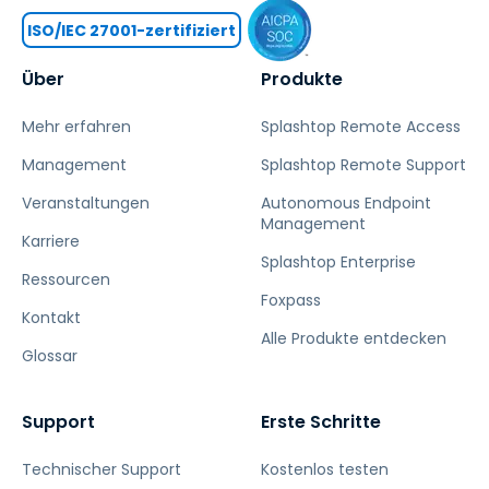
ISO/IEC 27001-zertifiziert
Über
Produkte
Mehr erfahren
Splashtop Remote Access
Management
Splashtop Remote Support
Veranstaltungen
Autonomous Endpoint
Management
Karriere
Splashtop Enterprise
Ressourcen
Foxpass
Kontakt
Alle Produkte entdecken
Glossar
Support
Erste Schritte
Technischer Support
Kostenlos testen