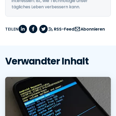
interessiert ist, wie Technologie unser
tägliches Leben verbessern kann.
TEILEN
RSS-Feed
Abonnieren
Verwandter Inhalt