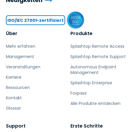
Neuigkeiten
ISO/IEC 27001-zertifiziert
Über
Produkte
Mehr erfahren
Splashtop Remote Access
Management
Splashtop Remote Support
Veranstaltungen
Autonomous Endpoint
Management
Karriere
Splashtop Enterprise
Ressourcen
Foxpass
Kontakt
Alle Produkte entdecken
Glossar
Support
Erste Schritte