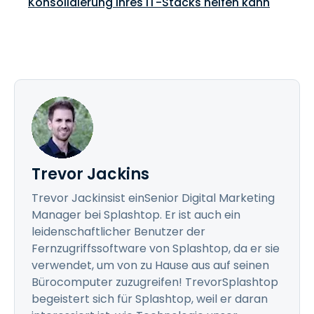
Konsolidierung Ihres IT-Stacks helfen kann
Trevor Jackins
Trevor Jackinsist einSenior Digital Marketing
Manager bei Splashtop. Er ist auch ein
leidenschaftlicher Benutzer der
Fernzugriffssoftware von Splashtop, da er sie
verwendet, um von zu Hause aus auf seinen
Bürocomputer zuzugreifen! TrevorSplashtop
begeistert sich für Splashtop, weil er daran