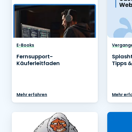
E-Books
Vergang
Fernsupport-
Splash
Käuferleitfaden
Tipps &
Mehr erfahren
Mehr erf