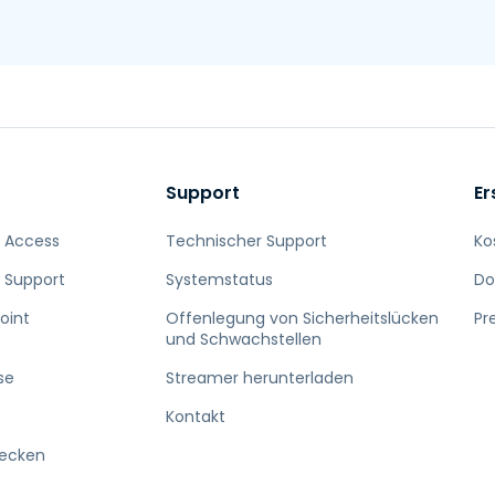
Support
Er
 Access
Technischer Support
Ko
 Support
Systemstatus
Do
oint
Offenlegung von Sicherheitslücken
Pr
und Schwachstellen
se
Streamer herunterladen
Kontakt
decken