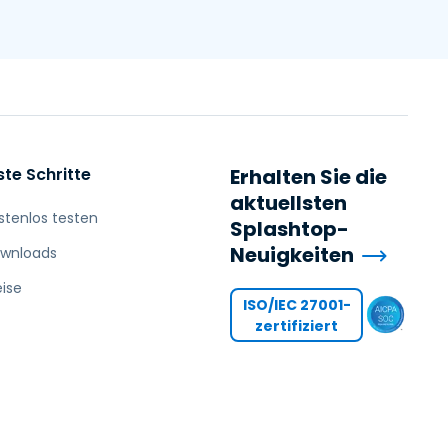
ste Schritte
Erhalten Sie die
aktuellsten
stenlos testen
Splashtop-
Neuigkeiten
wnloads
eise
ISO/IEC 27001-
zertifiziert