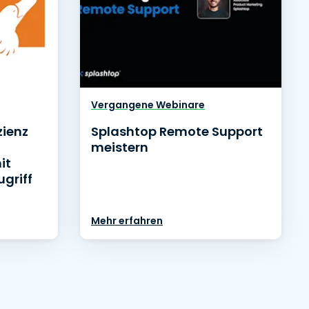
Vergangene Webinare
zienz
Splashtop Remote Support
meistern
it
griff
Mehr erfahren