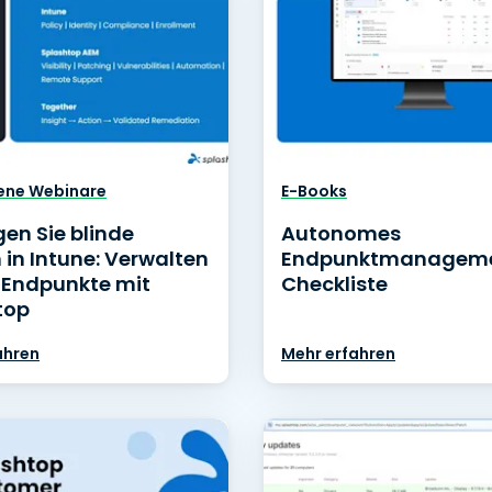
ene Webinare
E-Books
gen Sie blinde
Autonomes
 in Intune: Verwalten
Endpunktmanagem
e Endpunkte mit
Checkliste
top
ahren
Mehr erfahren