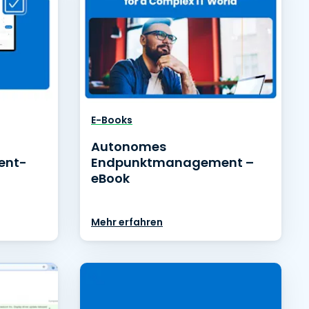
E-Books
Autonomes
ent-
Endpunktmanagement –
eBook
Mehr erfahren