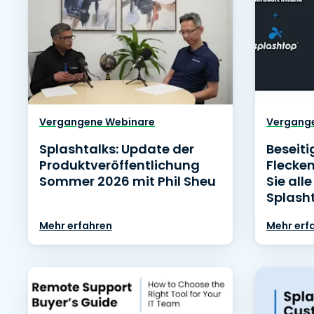
Vergangene Webinare
Vergang
Splashtalks: Update der
Beseiti
Produktveröffentlichung
Flecken
Sommer 2026 mit Phil Sheu
Sie all
Splash
Mehr erfahren
Mehr erf