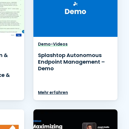
Demo-Videos
en &
Splashtop Autonomous
Endpoint Management –
Demo
ce &
Mehr erfahren