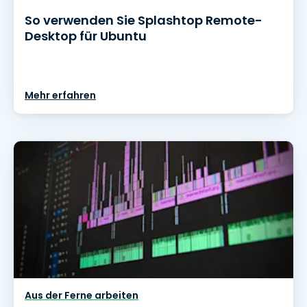
So verwenden Sie Splashtop Remote-
Desktop für Ubuntu
Mehr erfahren
Aus der Ferne arbeiten