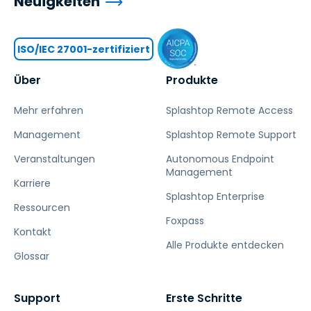
Neuigkeiten
ISO/IEC 27001-zertifiziert
Über
Produkte
Mehr erfahren
Splashtop Remote Access
Management
Splashtop Remote Support
Veranstaltungen
Autonomous Endpoint
Management
Karriere
Splashtop Enterprise
Ressourcen
Foxpass
Kontakt
Alle Produkte entdecken
Glossar
Support
Erste Schritte