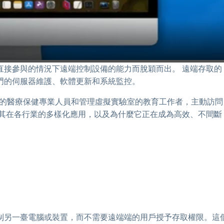
直接參與的情況下遠端控制設備的能力而脫穎而出。 遠端存取的
門的伺服器維護、軟體更新和系統監控。
係統的醫療保健專業人員和管理虛擬實驗室的教育工作者，主動訪問
、其在各行業的多樣化應用，以及為什麼它正在成為高效、不間斷
制另一臺電腦或裝置，而不需要遠端端的用戶授予存取權限。這