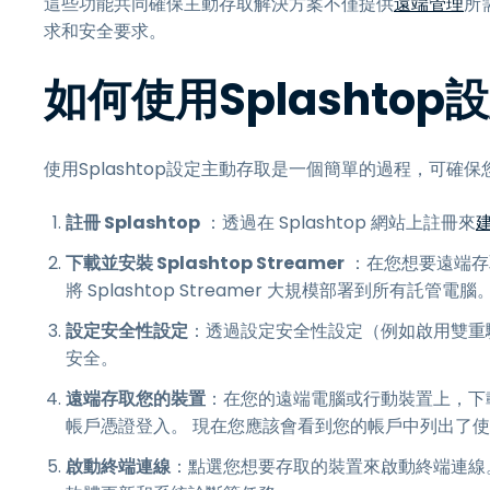
這些功能共同確保主動存取解決方案不僅提供
遠端管理
所
求和安全要求。
如何使用Splashto
使用Splashtop設定主動存取是一個簡單的過程，可
註冊 Splashtop
：透過在 Splashtop 網站上註冊來
建
下載並安裝 Splashtop Streamer
：在您想要遠端存取的
將 Splashtop Streamer 大規模部署到所有託管電腦
設定安全性設定
：透過設定安全性設定（例如啟用雙重
安全。
遠端存取您的裝置
：在您的遠端電腦或行動裝置上，下載並安裝S
帳戶憑證登入。 現在您應該會看到您的帳戶中列出了使用 Spl
啟動終端連線
：點選您想要存取的裝置來啟動終端連線