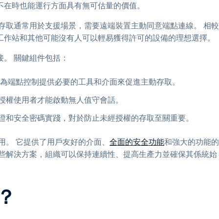
不在時也能運行方面具有無可估量的價值。
機存取通常用於支援場景，需要遠端裝置主動同意端點連線。 相較
工作站和其他可能沒有人可以輕易獲得許可的設備的理想選擇。
。 關鍵組件包括：
為端點控制提供必要的工具和介面來促進主動存取。
授權使用者才能啟動無人值守會話。
證和安全密碼實踐，對於防止未經授權的存取至關重要。
作用。 它提供了用戶友好的介面、
全面的安全功能
和強大的功能的
這些解決方案，組織可以保持連續性、提高生產力並確保其係統始
？