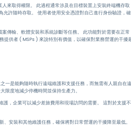
某人來取得權限。 此過程通常涉及在目標裝置上安裝終端機存取
為允許隨時存取。 使用者使用安全憑證對自己進行身份驗證，確
檔案傳輸、軟體安裝和系統診斷等任務。 此功能對於需要在正常
提供者 ( MSPs ) 來說特別有價值，以確保對業務營運的干擾
好處之一是能夠隨時執行遠端維護和支援任務，而無需有人親自在
而最大限度地減少停機時間並保持生產力。
維護，企業可以減少差旅費用和現場訪問的需要。 這對於支援不
排更新、安裝和其他維護任務，確保將對日常營運的干擾降至最低。