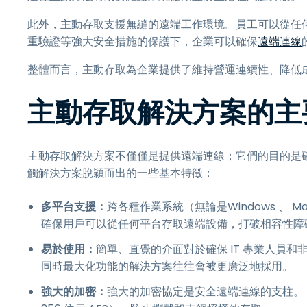
此外，主動存取支援無縫的遠端工作環境。員工可以從任
重驗證等強大安全措施的保護下，企業可以確保
遠端連線
整體而言，主動存取為企業提供了維持營運連續性、降低成本
主動存取解決方案的主
主動存取解決方案不僅僅是提供遠端連線；它們的目的是
觸解決方案脫穎而出的一些基本特徵：
多平台支援：
跨各種作業系統（無論是Windows 、 Mac
確保用戶可以從任何平台存取遠端設備，打破相容性障
易於使用：
簡單、直覺的介面對於確保 IT 專業人員
同時最大化功能的解決方案往往會被更廣泛地採用。
強大的加密：
強大的加密協定是安全遠端連線的支柱。