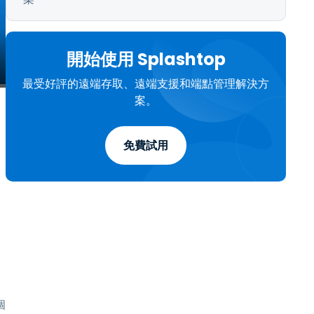
開始使用 Splashtop
最受好評的遠端存取、遠端支援和端點管理解決方
案。
免費試用
個