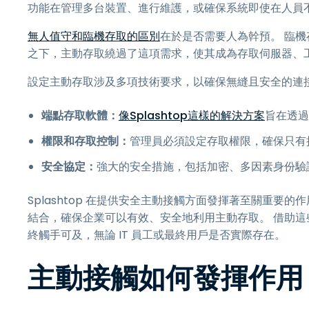
功能在管理多台裝置、進行維護，或確保系統即使在人員
無人值守和臨機存取的區別
在於是否需要人為幹預。 臨
之下，主動存取繞過了這項需求，使其成為存取伺服器、
設定主動存取涉及多項技術要求，以確保無縫且安全的連接
端點存取軟體：
像Splashtop這樣的解決方案
旨在透過
權限和存取控制：
管理員必須設定存取權限，確保只有
安全協定：
強大的安全措施，包括加密、多因素身份驗
Splashtop 在提供安全主動接觸方面發揮著至關重要的
結合，確保企業可以有效、安全地利用主動存取。 借助
終觸手可及，無論 IT 員工或最終用戶是否實際存在。
主動接觸如何發揮作用