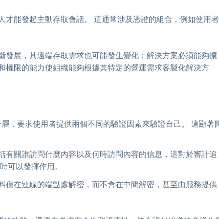
人才能發起主動存取會話。 這通常涉及憑證的組合，例如使用者
不斷發展，其遠端存取需求也可能發生變化；解決方案必須能夠擴
能和權限的能力使組織能夠根據其特定的營運需求客製化解決方
層，要求使用者提供兩個不同的驗證因素來驗證自己。 這顯著
括有關誰訪問什麼內容以及何時訪問內容的信息，這對於審計追
查時可以發揮作用。
料僅在連線的端點處解密，而不會在中間解密，甚至由服務提供