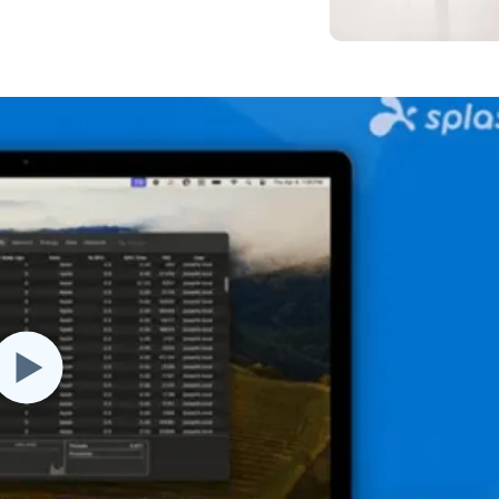
端存取
搭配 Wacom 進行遠端工作
遠端實驗室存取
端點安全
探索所有需求
探索所有