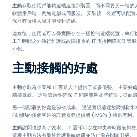
主動存取使用戶能夠遠端連接到裝置，而不需要另一端的
軟體用戶端，例如電腦或伺服器。 安裝後，裝置可以配置
保只有授權人員才能發起連線。
連線後，使用者可以像實際存在一樣控制遠端裝置，執行
工作時間之外執行維護或故障排除的 IT 支援團隊和託管服務
小化。
主動接觸的好處
主動存取為企業和 IT 專業人士提供了眾多優勢。 主要
端裝置處。 這種靈活性確保 IT 問題能夠及時解決，從
另一個顯著的好處是節省成本。 透過實現遠端故障排除和
同地點的多個客戶的託管服務提供者 ( MSPs ) 特別有利。
主動訪問也提高了效率。 IT 團隊可以在非尖峰時段安
這種主動方法有助於維護系統健康並防止潛在問題升級。