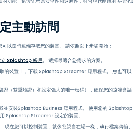
需的功能，還優先考慮安全性和適應性，符合現代組織的多樣化
p設定主動訪問
確保您可以隨時遠端存取您的裝置。 請依照以下步驟開始：
立 Splashtop 帳戶
。 選擇最適合您需求的方案。
裝置上，下載 Splashtop Streamer 應用程式。 您也可以
。
驗證（雙重驗證）和設定強大的唯一密碼），確保您的遠端會話
plashtop Business 應用程式。 使用您的 Splashtop
ashtop Streamer 設定的裝置。
。 現在您可以控制裝置，就像您親自在場一樣，執行檔案傳輸、