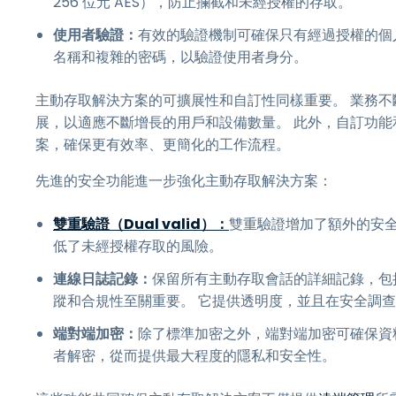
256 位元 AES），防止攔截和未經授權的存取。
使用者驗證：
有效的驗證機制可確保只有經過授權的個
名稱和複雜的密碼，以驗證使用者身分。
主動存取解決方案的可擴展性和自訂性同樣重要。 業務
展，以適應不斷增長的用戶和設備數量。 此外，自訂功
案，確保更有效率、更簡化的工作流程。
先進的安全功能進一步強化主動存取解決方案：
雙重驗證（Dual valid）：
雙重驗證增加了額外的安全
低了未經授權存取的風險。
連線日誌記錄：
保留所有主動存取會話的詳細記錄，包
蹤和合規性至關重要。 它提供透明度，並且在安全調
端對端加密：
除了標準加密之外，端對端加密可確保資
者解密，從而提供最大程度的隱私和安全性。