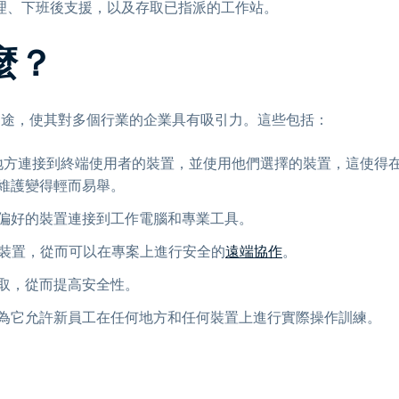
理、下班後支援，以及存取已指派的工作站。
麼？
種用途，使其對多個行業的企業具有吸引力。這些包括：
何地方連接到終端使用者的裝置，並使用他們選擇的裝置，這使得
維護變得輕而易舉。
偏好的裝置連接到工作電腦和專業工具。
一裝置，從而可以在專案上進行安全的
遠端協作
。
取，從而提高安全性。
為它允許新員工在任何地方和任何裝置上進行實際操作訓練。