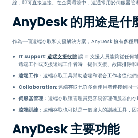
線，即可直接連接。在企業環境中，這通常用於伺服器管
AnyDesk 的用途是什
作為一個遠端存取和支援解決方案，AnyDesk 擁有多
IT support
:
遠端支援軟體
讓 IT 支援人員能夠從任
遠端工作或支援遠端工作者時，提供支援、故障排除和
遠端工作
：遠端存取工具幫助遠端和混合工作者從他們
Collaboration
: 遠端存取允許多個使用者連接到同
伺服器管理
：遠端存取讓管理員更容易管理伺服器的存
遠端訓練
：遠端存取也可以是一個強大的訓練工具，因
AnyDesk 主要功能