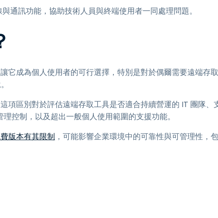
享連線與通訊功能，協助技術人員與終端使用者一同處理問題。
？
。這讓它成為個人使用者的可行選擇，特別是對於偶爾需要遠端存
說。
。這項區別對於評估遠端存取工具是否適合持續營運的 IT 團隊、
管理控制，以及超出一般個人使用範圍的支援功能。
 免費版本有其限制
，可能影響企業環境中的可靠性與可管理性，