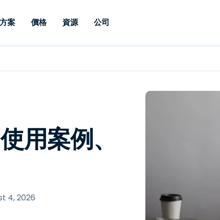
方案
價格
資源
公司
 Support
依照需求
依類型
憑證
Autonomous
Enterprise
依照行業
依照行業
分支機構
Endpoint
專業人員遠端支援
適用於企業級
遠端桌面
部落格
安全性
教育
教育
合作夥伴
Management
修補程式管理功
端支援，具備 S
漏洞與修補程式管理
案例分享
新聞稿
媒體與娛
媒體與娛
客戶
件的形式提供。
管理功能。提供 
IT 專業人員可透過即時修
Prem 選項。
選項。
補程式、自動化技術、完整
使 Intune 如虎添翼
競爭產品比較
獎項
衛生保健
MSP
的可見度和控制能力，遠端
風險與合規
資料表
零售
零售業
麼？使用案例、
監控、管理和保護裝置。
RDP/VPN 替代產品
示範影片
政府與公
科技
VDI / DaaS替代方案
網路研討會
建築與設
用戶端部署
金融與會
查看所有類型
查看所有
IoT 適用的遠端支援
t 4, 2026
現場支援
透過 RDP /SSH/VNC 進行遠