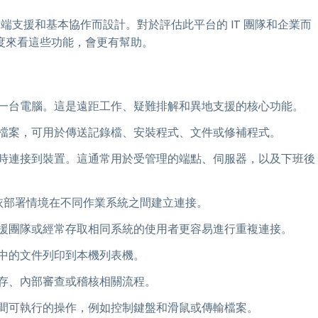
遠端支援和基本協作而設計。對於評估此平台的 IT 團隊和企業而
度來看這些功能，會更有幫助。
一台電腦。這是遠距工作、疑難排解和異地支援的核心功能。
檔案，可用於傳送記錄檔、安裝程式、文件或修補程式。
時連接到裝置。這通常用於受管理的端點、伺服器，以及下班後
可依部署情境在不同作業系統之間建立連接。
援團隊或經常存取相同系統的使用者更容易進行重複連接。
中的文件列印到本機列表機。
存、內部審查或稽核相關流程。
間可執行的操作，例如控制鍵盤和滑鼠或傳輸檔案。