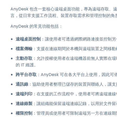
AnyDesk 包含一套核心遠端桌面功能，專為遠端存取、
言，從日常支援工作流程、裝置存取需求和管理控制的角
AnyDesk 的常見功能包括：
遠端桌面控制
：讓使用者可透過網際網路連接並控制另
檔案傳輸
：支援在連線期間於本機與遠端裝置之間移動
主動存取
：允許授權使用者在遠端機器前無人實際在場
的 IT 維護。
跨平台存取
：AnyDesk 可在各大平台上使用，因此
通訊錄
：協助使用者整理已儲存的裝置與聯絡人，讓支
遠端列印
：在支援的工作流程中，使用者可將遠端連線
連線錄製
：讓組織能保留遠端連線記錄，以用於文件留
權限控制
：管理員或使用者可限制遠端另一方在連線期