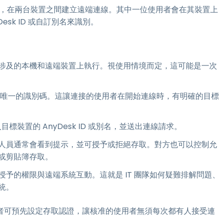
 用戶端，在兩台裝置之間建立遠端連線。其中一位使用者會在其裝置上
sk ID 或自訂別名來識別。
涉及的本機和遠端裝置上執行。視使用情境而定，這可能是一次
唯一的識別碼。這讓連接的使用者在開始連線時，有明確的目標
標裝置的 AnyDesk ID 或別名，並送出連線請求。
人員通常會看到提示，並可授予或拒絕存取。對方也可以控制允
或剪貼簿存取。
予的權限與遠端系統互動。這就是 IT 團隊如何疑難排解問題
統。
者可預先設定存取認證，讓核准的使用者無須每次都有人接受連