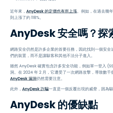
近年來，
AnyDesk 的定價也有所上漲
。例如，在過去幾年中，
則上漲了約 118%。
AnyDesk 安全嗎？
網路安全仍然是許多企業的首要任務，因此找到一個安全
們的裝置，而不是讓駭客和其他不法分子進入。
雖然 AnyDesk 確實包含許多安全功能，例如單一登入 (
洞。在 2024 年 2 月，它遭受了一次網路攻擊，導
AnyDesk 漏洞
仍然需要注意。
此外，
AnyDesk 詐騙
一直是一個反覆出現的威脅，因為
AnyDesk 的優缺點