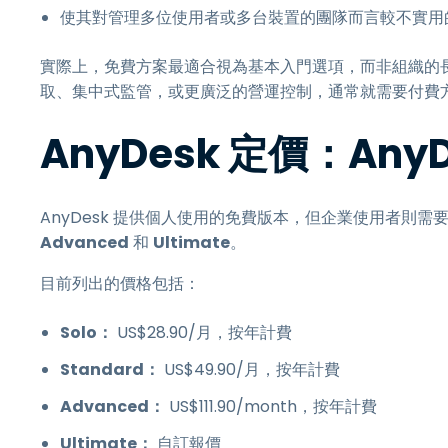
使其對管理多位使用者或多台裝置的團隊而言較不實用
實際上，免費方案最適合視為基本入門選項，而非組織的
取、集中式監管，或更廣泛的營運控制，通常就需要付費
AnyDesk 定價：An
AnyDesk 提供個人使用的免費版本，但企業使用者則
Advanced
和
Ultimate
。
目前列出的價格包括：
Solo：
US$
28
.
90
/月，按年計費
Standard：
US$
49
.
90
/月，按年計費
Advanced：
US$
111
.
90
/month，按年計費
Ultimate：
自訂報價