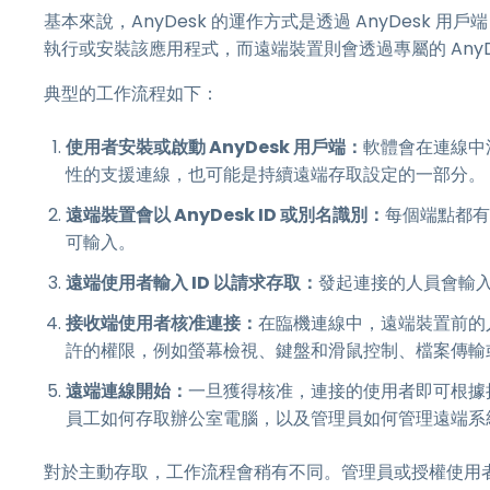
基本來說，AnyDesk 的運作方式是透過 AnyDesk
執行或安裝該應用程式，而遠端裝置則會透過專屬的 AnyDe
典型的工作流程如下：
使用者安裝或啟動 AnyDesk 用戶端：
軟體會在連線中
性的支援連線，也可能是持續遠端存取設定的一部分。
遠端裝置會以 AnyDesk ID 或別名識別：
每個端點都有
可輸入。
遠端使用者輸入 ID 以請求存取：
發起連接的人員會輸入目
接收端使用者核准連接：
在臨機連線中，遠端裝置前的
許的權限，例如螢幕檢視、鍵盤和滑鼠控制、檔案傳輸
遠端連線開始：
一旦獲得核准，連接的使用者即可根據授
員工如何存取辦公室電腦，以及管理員如何管理遠端系
對於主動存取，工作流程會稍有不同。管理員或授權使用