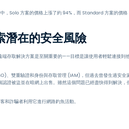
Solo 方案的價格上漲了約 94%，而 Standard 方案的價格
探索潛在的安全風險
遠端存取解決方案是至關重要的——目標是讓使用者輕鬆連接到
SSO)、雙重驗證和身份與存取管理 (IAM)，但過去曾發生過安全
致數千個認證被盜並在暗網上出售。雖然這個問題已經盡快得到解決，
駭客和詐騙者利用它進行網路釣魚活動。