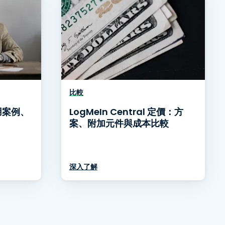
比較
使用案例、
LogMeIn Central 定價：方
案、附加元件與成本比較
深入了解