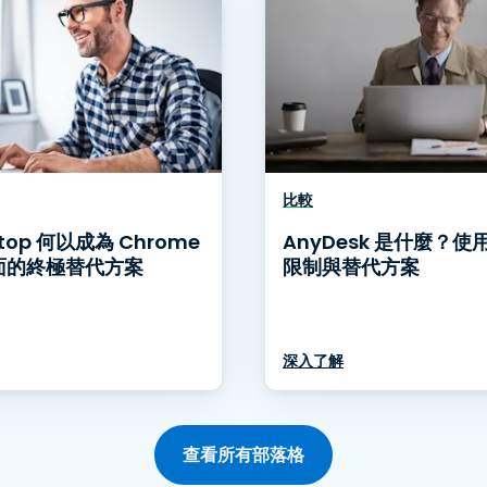
比較
htop 何以成為 Chrome
AnyDesk 是什麼？
面的終極替代方案
限制與替代方案
深入了解
查看所有部落格