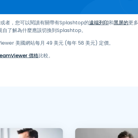
者，您可以閱讀有關帶有Splashtop的
遠端列印
和
黑屏的
更
了解為什麼應該切換到Splashtop。
ewer 美國網站每月 49 美元 (每年 58 美元) 定價。
eamViewer 價格
比較。