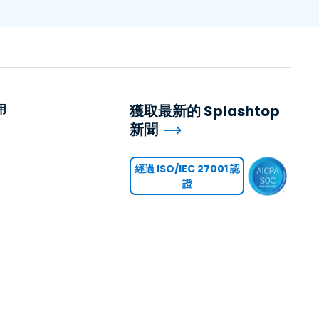
用
獲取最新的 Splashtop
新聞
用
經過 ISO/IEC 27001 認
證