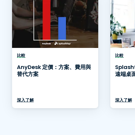
比較
比較
AnyDesk 定價：方案、費用與
Splas
替代方案
遠端桌
深入了解
深入了解