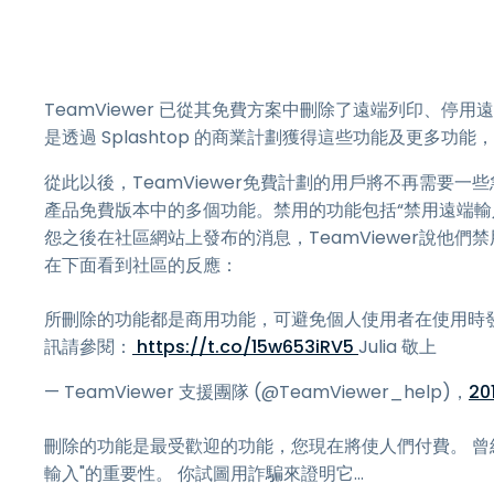
TeamViewer 已從其免費方案中刪除了遠端列印、停用遠
是透過 Splashtop 的商業計劃獲得這些功能及更多功能
從此以後，TeamViewer免費計劃的用戶將不再需要一些
產品免費版本中的多個功能。禁用的功能包括“禁用遠端輸入
怨之後在社區網站上發布的消息，TeamViewer說他
在下面看到社區的反應：
所刪除的功能都是商用功能，可避免個人使用者在使用時
訊請參閱：
https://t.co/15w653iRV5
Julia 敬上
— TeamViewer 支援團隊 (@TeamViewer_help)，
20
刪除的功能是最受歡迎的功能，您現在將使人們付費。 曾
輸入"的重要性。 你試圖用詐騙來證明它...