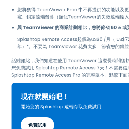
您將獲得 TeamViewer Free 中不再提供的功能以及更
窺、鎖定遠端螢幕（類似TeamViewer的失效遠端
與 TeamViewer 的商業計劃相比，您將節省 50％
Splashtop Remote Access起價為
US$
6
/月（
US$
7
年）*。不要為 TeamViewer 花費太多，節省您的錢並
話雖如此，我們知道在使用 TeamViewer 這麼長
您免費試用 Splashtop Remote Access
7
天！不需要信
Splashtop Remote Access Pro 的完整版本。
現在就開始吧！
開始您的 Splashtop 遠端存取免費試用
免費試用