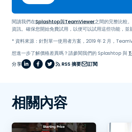
閱讀我們在
Splashtop與TeamViewer
之間的完整比較。或
資訊。確保您開始免費試用，以便可以試用這些功能，並親自
* 資料來源：針對單一使用者方案，2019 年 2 月，TeamVi
想進一步了解價格差異嗎？請參閱我們的 Splashtop 與
T
分享
RSS 摘要
訂閱
相關內容