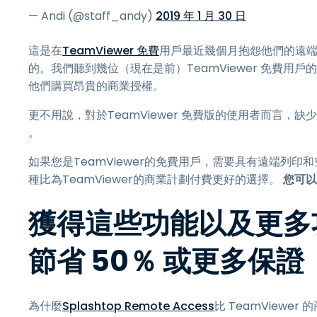
— Andi (@staff_andy)
2019 年 1 月 30 日
這是在
TeamViewer 免費
用戶最近幾個月抱怨他們的遠端
的。我們聽到幾位（現在是前）TeamViewer 免費用戶的
他們購買昂貴的商業授權。
更不用說，對於TeamViewer 免費版的使用者而言，
。
如果您是TeamViewer的免費用戶，需要具有遠端列
種比為TeamViewer的商業計劃付費更好的選擇。
您可以
獲得這些功能以及更多功能
節省 50％ 或更多保證
為什麼
Splashtop Remote Access
比 TeamViewe