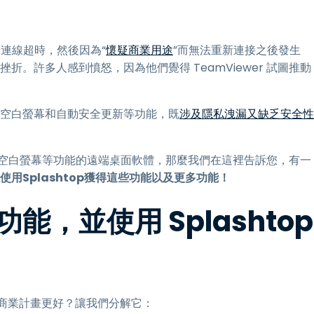
連線超時，然後因為“
懷疑商業用途
”而無法重新連接之後發生
挫折。許多人感到憤怒，因為他們覺得 TeamViewer 試圖推動
缺少空白螢幕和自動安全更新等功能，既
涉及隱私洩漏又缺乏安全性
印和空白螢幕等功能的遠端桌面軟體，那麼我們在這裡告訴您，有一
使用Splashtop獲得這些功能以及更多功能！
，並使用 Splashtop
r 的商業計畫更好？讓我們分解它：