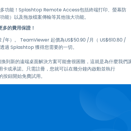
多功能！Splashtop Remote Access包括終端打印、螢幕防
輸入功能）以及拖放檔案傳輸等其他強大功能。
 或更多的費用保證！
2
/年）。 TeamViewer 起價為
US$
50
.
90
/月（
US$
610
.
80
/
透過 Splashtop 獲得您需要的一切。
時間後切換到新的遠端桌面解決方案可能會很困難，這就是為什麼我們
用卡或承諾。只需註冊，您就可以在幾分鐘內啟動並執行
點擊下面的按鈕開始免費試用。