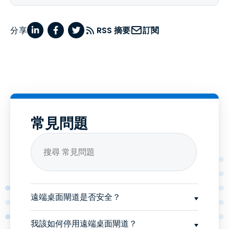
分享
RSS 摘要
訂閱
常見問題
遠端桌面閘道是否安全？
我該如何停用遠端桌面閘道？