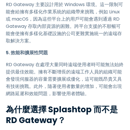
RD Gateway 主要設計用於 Windows 環境。這一限制可
能會給擁有多樣化作業系統的組織帶來挑戰，例如 Linux
或 macOS，因為這些平台上的用戶可能會遇到通過 RD
Gateway 存取內部資源的困難。跨平台支援的不順暢可
能會使擁有多樣化基礎設施的公司更難實施統一的遠端存
取解決方案。
5. 效能和擴展性問題
RD Gateway 在處理大量同時遠端使用者時可能無法始終
提供最佳效能。擁有不斷增長的遠端工作人員的組織可能
會發現伺服器的容量需要擴展或優化，這可能既昂貴又具
有技術挑戰。此外，隨著使用者數量的增加，可能會出現
網路延遲和效能問題，影響使用者體驗。
為什麼選擇 Splashtop 而不是
RD Gateway？