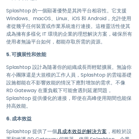
Splashtop 的一個顯著優勢是其跨平台相容性。它支援
Windows、macOS、Linux、iOS 和 Android，允許使用
者從幾乎任何裝置或作業系統進行連接。這種靈活性使其
成為擁有多樣化 IT 環境的企業的理想解決方案，確保所有
使用者無論平台如何，都能存取所需的資源。
5. 可擴展性和效能
Splashtop 設計為隨著你的組織成長而輕鬆擴展。無論你
有小團隊還是大規模的工作人員，Splashtop 的雲端基礎
設施都能在不影響效能的情況下應對增加的需求。不像
RD Gateway 在重負載下可能會遇到延遲問題，
Splashtop 提供優化的連接，即使在高峰使用期間也能保
持高效能。
6. 成本效益
Splashtop 提供了一個
具成本效益的解決方案
，相較於設