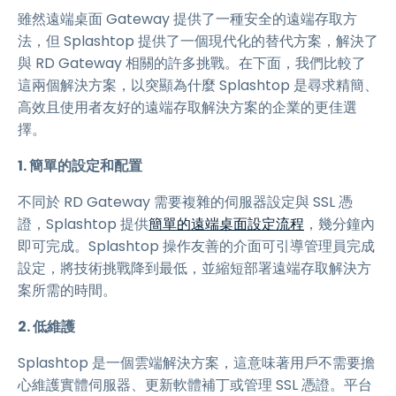
雖然遠端桌面 Gateway 提供了一種安全的遠端存取方
法，但 Splashtop 提供了一個現代化的替代方案，解決了
與 RD Gateway 相關的許多挑戰。在下面，我們比較了
這兩個解決方案，以突顯為什麼 Splashtop 是尋求精簡、
高效且使用者友好的遠端存取解決方案的企業的更佳選
擇。
1. 簡單的設定和配置
不同於 RD Gateway 需要複雜的伺服器設定與 SSL 憑
證，Splashtop 提供
簡單的遠端桌面設定流程
，幾分鐘內
即可完成。Splashtop 操作友善的介面可引導管理員完成
設定，將技術挑戰降到最低，並縮短部署遠端存取解決方
案所需的時間。
2. 低維護
Splashtop 是一個雲端解決方案，這意味著用戶不需要擔
心維護實體伺服器、更新軟體補丁或管理 SSL 憑證。平台