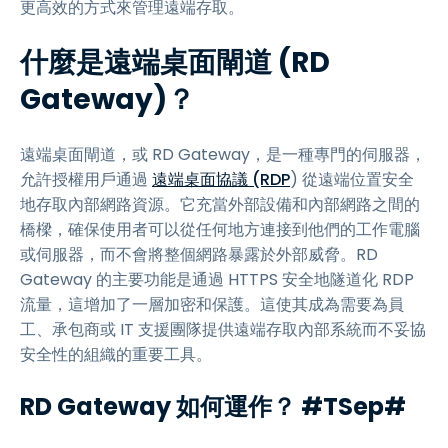
更高效的方式來管理遠端存取。
什麼是遠端桌面閘道 (RD
Gateway)？
遠端桌面閘道，或 RD Gateway，是一種專門的伺服器，
允許授權用戶通過
遠端桌面協議 (RDP
) 從遠端位置安全
地存取內部網路資源。它充當外部設備和內部網路之間的
橋樑，確保使用者可以從任何地方連接到他們的工作電腦
或伺服器，而不會將整個網路暴露於外部威脅。RD
Gateway 的主要功能是通過 HTTPS 安全地隧道化 RDP
流量，這增加了一層加密和保護。這使其成為需要為員
工、承包商或 IT 支援團隊提供遠端存取內部系統而不妥協
安全性的組織的重要工具。
RD Gateway 如何運作？ #TSep#