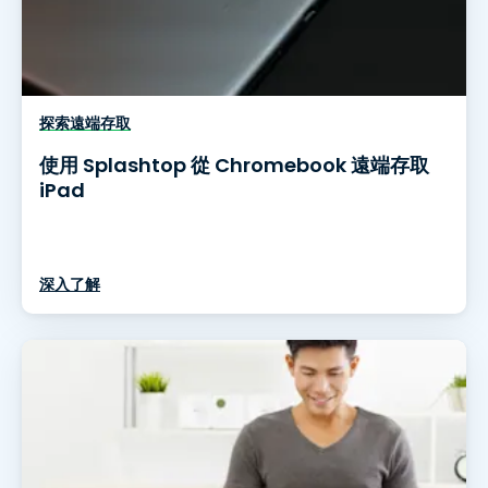
探索遠端存取
使用 Splashtop 從 Chromebook 遠端存取
iPad
深入了解