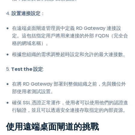
4.
設置連接設定
：
在遠端桌面閘道管理員中定義 RD Gateway 連接設
定。這包括指定用戶將用來連接的外部 FQDN（完全合
格的網域名稱）。
根據您組織的需求調整超時設定和允許的最大連接數。
5.
Test the 設定
:
在將 RD Gateway 部署到整個組織之前，先與幾位外
部使用者測試設置。
確保 SSL 憑證正常運作，使用者可以使用他們的認證進
行驗證，並且可以透過安全連接存取指定的內部資源。
使用遠端桌面閘道的挑戰