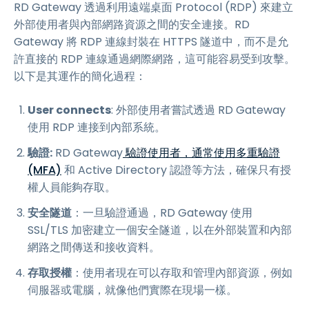
RD Gateway 透過利用遠端桌面 Protocol (RDP) 來建立
外部使用者與內部網路資源之間的安全連接。RD
Gateway 將 RDP 連線封裝在 HTTPS 隧道中，而不是允
許直接的 RDP 連線通過網際網路，這可能容易受到攻擊。
以下是其運作的簡化過程：
User connects
: 外部使用者嘗試透過 RD Gateway
使用 RDP 連接到內部系統。
驗證:
RD Gateway
驗證使用者，通常使用多重驗證
(MFA)
和 Active Directory 認證等方法，確保只有授
權人員能夠存取。
安全隧道
：一旦驗證通過，RD Gateway 使用
SSL/TLS 加密建立一個安全隧道，以在外部裝置和內部
網路之間傳送和接收資料。
存取授權
：使用者現在可以存取和管理內部資源，例如
伺服器或電腦，就像他們實際在現場一樣。