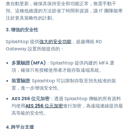
會自動更新，確保其保持安全和功能正常，無需手動干
預。這種低維護的方法節省了時間和資源，讓 IT 團隊能專
注於更具策略性的計劃。
3. 增強的安全性
Splashtop 提供
強大的安全功能
，超越傳統 RD
Gateway 設置所能提供的：
多重驗證 (MFA)
：Splashtop 提供內建的 MFA 選
項，確保只有授權使用者才能存取遠端系統。
裝置驗證
: Splashtop 可以限制存取至預先核准的裝
置，進一步增強安全性。
AES 256 位元加密
：透過 Splashtop 傳輸的所有資料
均使用
AES 256 位元加密
進行加密，為遠端連線提供最
高等級的安全性。
4. 跨平台支援