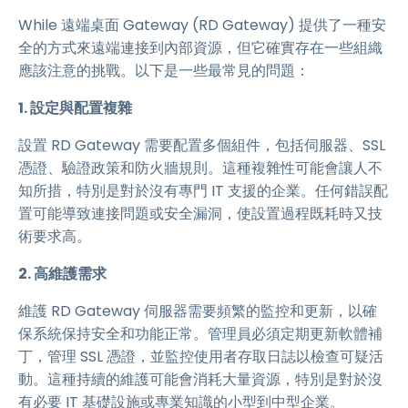
While 遠端桌面 Gateway (RD Gateway) 提供了一種安
全的方式來遠端連接到內部資源，但它確實存在一些組織
應該注意的挑戰。以下是一些最常見的問題：
1. 設定與配置複雜
設置 RD Gateway 需要配置多個組件，包括伺服器、SSL
憑證、驗證政策和防火牆規則。這種複雜性可能會讓人不
知所措，特別是對於沒有專門 IT 支援的企業。任何錯誤配
置可能導致連接問題或安全漏洞，使設置過程既耗時又技
術要求高。
2. 高維護需求
維護 RD Gateway 伺服器需要頻繁的監控和更新，以確
保系統保持安全和功能正常。管理員必須定期更新軟體補
丁，管理 SSL 憑證，並監控使用者存取日誌以檢查可疑活
動。這種持續的維護可能會消耗大量資源，特別是對於沒
有必要 IT 基礎設施或專業知識的小型到中型企業。