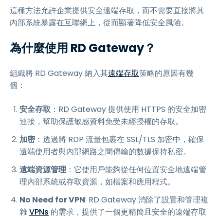
這種方法允許企業提供安全遠端存取，而不需要直接將其
內部系統暴露在互聯網上，從而顯著降低安全風險。
為什麼使用 RD Gateway？
組織將 RD Gateway 納入其
遠端存取
策略的原因有幾
個：
安全存取
：RD Gateway 提供使用 HTTPS 的安全加密
連接，幫助保護敏感資料免受未經授權的存取。
加密
：透過將 RDP 流量包裹在 SSL/TLS 加密中，確保
遠端使用者與內部網路之間傳輸的數據保持私密。
遠端資源管理
：它使用戶能夠從任何位置安全地遠端管
理內部系統或存取資源，如檔案和應用程式。
No Need for VPN
: RD Gateway 消除了設置和管理複
雜
VPNs
的需求，提供了一個更精簡且安全的遠端存取