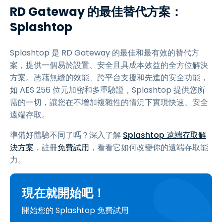
RD Gateway 的最佳替代方案：
Splashtop
Splashtop 是 RD Gateway 的最佳和最有效的替代方
案，提供一個易於設置、安全且具成本效益的全方位解決
方案。憑藉無縫的效能、跨平台支援和先進的安全功能，
如 AES 256 位元加密和多重驗證，Splashtop 提供您所
需的一切，讓您在不增加複雜性的情況下實現快速、安全
遠端存取。
準備好體驗不同了嗎？深入了解
Splashtop 遠端存取解
決方案
，註冊
免費試用
，看看它如何改變你的遠端存取能
力。
現在就開始吧！
開始您的 Splashtop 免費試用