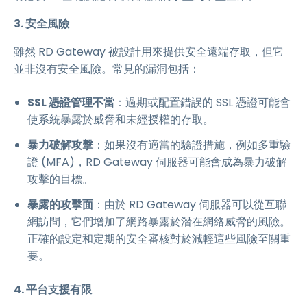
3. 安全風險
雖然 RD Gateway 被設計用來提供安全遠端存取，但它
並非沒有安全風險。常見的漏洞包括：
SSL 憑證管理不當
：過期或配置錯誤的 SSL 憑證可能會
使系統暴露於威脅和未經授權的存取。
暴力破解攻擊
：如果沒有適當的驗證措施，例如多重驗
證 (MFA)，RD Gateway 伺服器可能會成為暴力破解
攻擊的目標。
暴露的攻擊面
：由於 RD Gateway 伺服器可以從互聯
網訪問，它們增加了網路暴露於潛在網絡威脅的風險。
正確的設定和定期的安全審核對於減輕這些風險至關重
要。
4. 平台支援有限