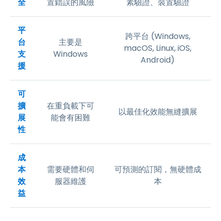
全
置錯誤的風險
素驗證、裝置驗證
平
跨平台 (Windows,
台
主要是
macOS, Linux, iOS,
支
Windows
Android)
援
可
擴
在重負載下可
以最佳化效能無縫擴展
展
能會有困難
性
成
本
需要硬體和伺
可預測的訂閱，無硬體成
效
服器維護
本
益