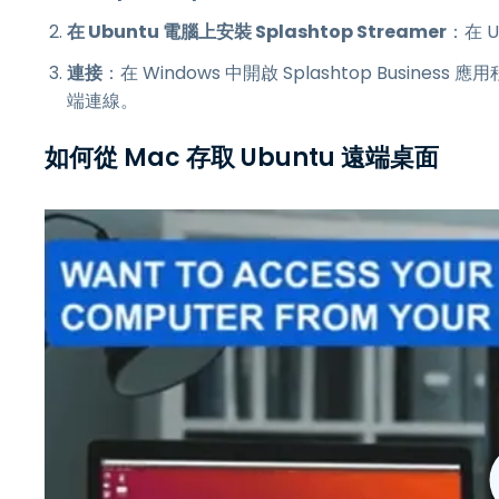
在 Ubuntu 電腦上安裝 Splashtop Streamer
：在 U
連接
：在 Windows 中開啟 Splashtop Busin
端連線。
如何從 Mac 存取 Ubuntu 遠端桌面