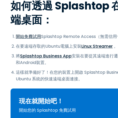
如何透過 Splashtop
端桌面：
開始免費試用
Splashtop Remote Access（無
在要遠端存取的Ubuntu電腦上安裝
Linux Streamer
。
將
Splashtop Business App
安裝在要從其遠端進行遷移
和Android裝置。
這樣就準備好了！在您的裝置上開啟 Splashtop Bu
Ubuntu 系統的快速遠端桌面連接。
現在就開始吧！
開始您的 Splashtop 免費試用