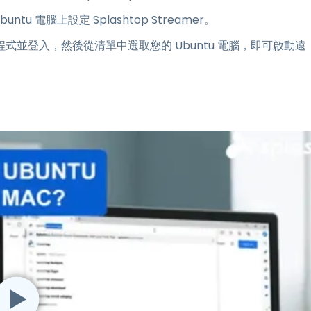
buntu 電腦上設定 Splashtop Streamer。
ess 應用程式並登入，然後從清單中選取您的 Ubuntu 電腦，即可啟動遠