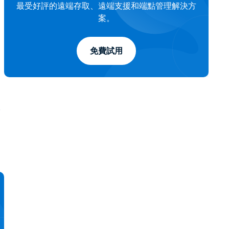
最受好評的遠端存取、遠端支援和端點管理解決方
案。
免費試用
S