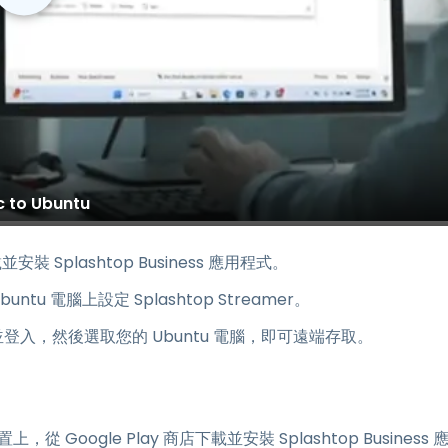
 to Ubuntu
安裝 Splashtop Business 應用程式。
buntu 電腦上設定 Splashtop Streamer。
應用程式並登入，然後選取您的 Ubuntu 電腦，即可遠端存取。
置上，從 Google Play 商店下載並安裝 Splashtop Business 