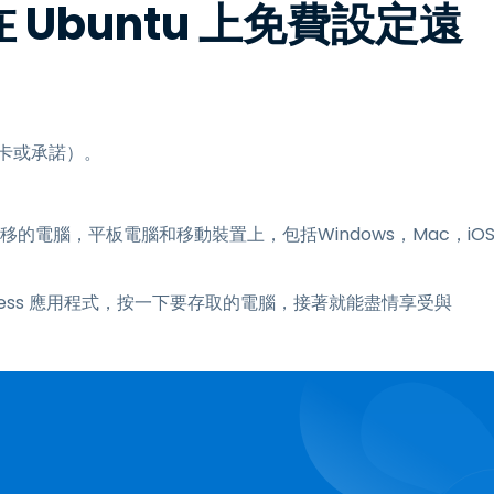
 在 Ubuntu 上免費設定遠
需信用卡或承諾）。
的電腦，平板電腦和移動裝置上，包括Windows，Mac，iO
siness 應用程式，按一下要存取的電腦，接著就能盡情享受與