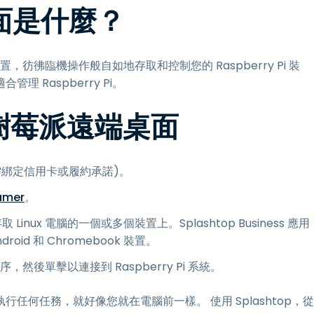
端桌面是什麼？
置，彷彿臨機操作般自如地存取和控制您的 Raspberry Pi 裝
Raspberry Pi。
p 樹莓派遠端桌面
需綁定信用卡或履約承諾)。
eamer
。
inux 電腦的一個或多個裝置上。Splashtop Business 應用
roid 和 Chromebook 裝置。
後單擊以連接到 Raspberry Pi 系統。
統並執行任何任務，就好像您就在電腦前一樣。 使用 Splashtop，從