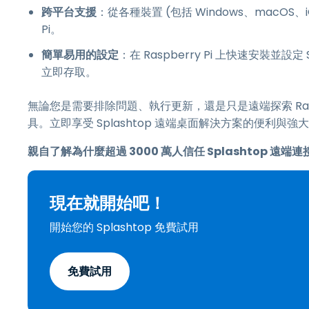
跨平台支援
：從各種裝置 (包括 Windows、macOS、iO
Pi。
簡單易用的設定
：在 Raspberry Pi 上快速安裝並設定 Sp
立即存取。
無論您是需要排除問題、執行更新，還是只是遠端探索 Raspbe
具。立即享受 Splashtop 遠端桌面解決方案的便利與強大功
親自了解為什麼超過 3000 萬人信任 Splashtop 
現在就開始吧！
開始您的 Splashtop 免費試用
免費試用