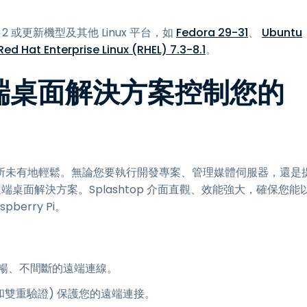
Pi 2 或更新機型及其他 Linux 平台，如
Fedora 29-31
、
Ubuntu
Red Hat Enterprise Linux (RHEL) 7.3-8.1
。
 的遠端桌面解決方案控制您的
Pi 變得前所未有地輕鬆。無論您要執行開發專案、管理媒體伺服器，還是
的遠端桌面解決方案。Splashtop 介面直觀、效能強大，確保您能
erry Pi。
暢、不間斷的遠端連線。
和雙重驗證) 保護您的遠端連接。