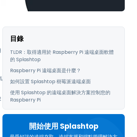
日本語
한국어
ภาษาไทย
Bahasa
目錄
行業
用
TLDR：取得適用於 Raspberry Pi 遠端桌面軟體
的 Splashtop
Raspberry Pi 遠端桌面是什麼？
氣
如何設置 Splashtop 樹莓派遠端桌面
使用 Splashtop 的遠端桌面解決方案控制您的
您
Raspberry Pi
開始使用 Splashtop
最受好評的遠端存取、遠端支援和端點管理解決方