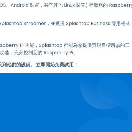
S、Android 裝置，甚至其他 Linux 裝置) 存取您的 Raspberr
lashtop Streamer，並透過 Splashtop Business 應用程式
rry Pi 功能，Splashtop 都能為您提供實現目標所需的工
能，充分控制您的 Raspberry Pi。
遠端連接到他們的設備。 立即開始免費試用！