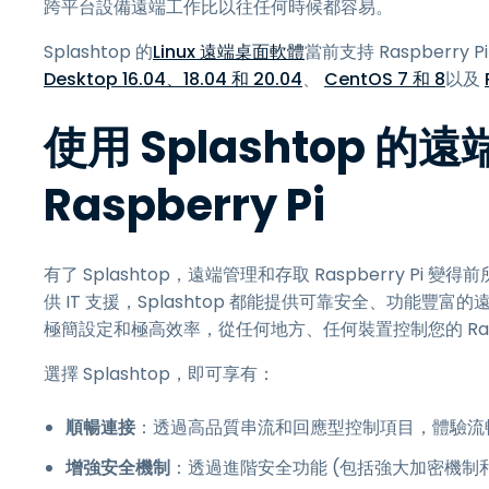
跨平台設備遠端工作比以往任何時候都容易。
Splashtop 的
Linux 遠端桌面軟體
當前支持 Raspberry 
Desktop 16.04、18.04 和 20.04
、
CentOS 7 和 8
以及
使用 Splashtop
Raspberry Pi
有了 Splashtop，遠端管理和存取 Raspberry 
供 IT 支援，Splashtop 都能提供可靠安全、功能豐富
極簡設定和極高效率，從任何地方、任何裝置控制您的 Raspb
選擇 Splashtop，即可享有：
順暢連接
：透過高品質串流和回應型控制項目，體驗流
增強安全機制
：透過進階安全功能 (包括強大加密機制