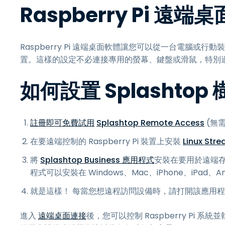
Raspberry Pi 遠
Raspberry Pi 遠端桌面軟體讓您可以從一台電腦或行動裝
置。這樣的設定不必連接專用的螢幕、鍵盤或滑鼠，特別適合管理 
如何設置 Splashto
註冊即可免費試用
Splashtop Remote Access
(無
在要遠端控制的 Raspberry Pi 裝置上安裝
Linux Str
將
Splashtop Business 應用程式
安裝在要用於遠端存取 L
程式可以安裝在 Windows、Mac、iPhone、iPad、And
就是這樣！ 每當您想遠程訪問設備時，請打開該應用程序，然
進入
遠端桌面連接
後，您可以控制 Raspberry Pi 系