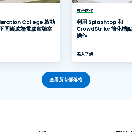
整合夥伴
eration College 啟動
利用 Splashtop 和
時不間斷遠端電腦實驗室
CrowdStrike 簡化
操作
深入了解
查看所有部落格