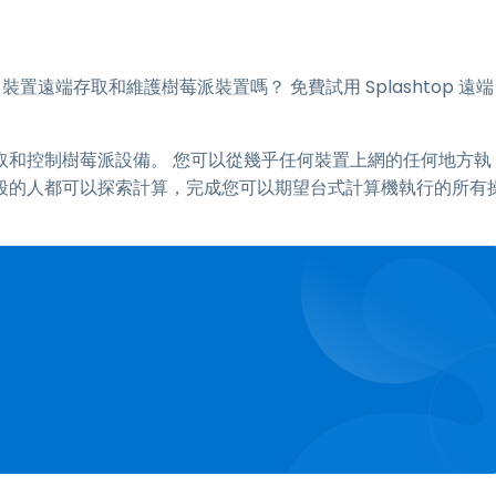
 裝置遠端存取和維護樹莓派裝置嗎？ 免費試用 Splashtop 遠端
取和控制樹莓派設備。 您可以從幾乎任何裝置上網的任何地方執
所有年齡段的人都可以探索計算，完成您可以期望台式計算機執行的所有