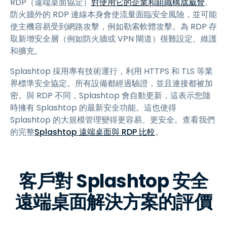
RDP（遠端桌面協定）
對使用它的企業和組織構成威脅
。
防火牆外的 RDP 連線本身會使流量面臨安全風險，並可能
使主機容易受到網路攻擊，例如勒索軟體攻擊。為 RDP 存
取新增安全層（例如防火牆或 VPN 閘道）很難設定、維護
和擴充。
Splashtop 採用專有技術運行，利用 HTTPS 和 TLS 等業
界標準安全協定。所有設備都經過驗證，並且連接都被加
密。與 RDP 不同，Splashtop 會自動更新，這表示您隨
時擁有 Splashtop 的最新安全功能。這也使得
Splashtop 的大規模管理變得更容易、更安全。查看我們
的完整
Splashtop 遠端桌面與 RDP 比較
。
客戶對 Splashtop 安全
遠端桌面解決方案的評價