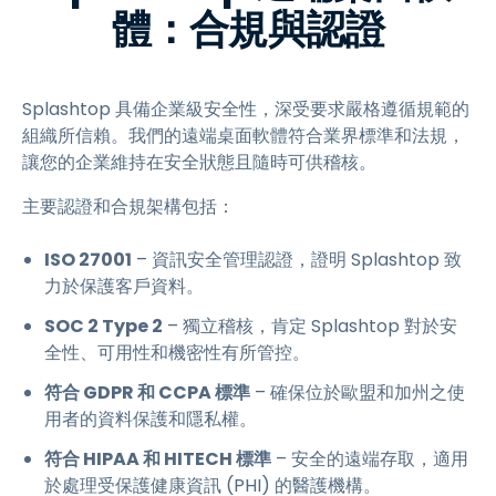
體：合規與認證
Splashtop 具備企業級安全性，深受要求嚴格遵循規範的
組織所信賴。我們的遠端桌面軟體符合業界標準和法規，
讓您的企業維持在安全狀態且隨時可供稽核。
主要認證和合規架構包括：
ISO 27001
– 資訊安全管理認證，證明 Splashtop 致
力於保護客戶資料。
SOC 2 Type 2
– 獨立稽核，肯定 Splashtop 對於安
全性、可用性和機密性有所管控。
符合 GDPR 和 CCPA 標準
– 確保位於歐盟和加州之使
用者的資料保護和隱私權。
符合 HIPAA 和 HITECH 標準
– 安全的遠端存取，適用
於處理受保護健康資訊 (PHI) 的醫護機構。