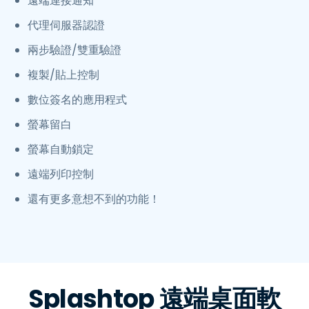
遠端連接通知
代理伺服器認證
兩步驗證/雙重驗證
複製/貼上控制
數位簽名的應用程式
螢幕留白
螢幕自動鎖定
遠端列印控制
還有更多意想不到的功能！
Splashtop 遠端桌面軟