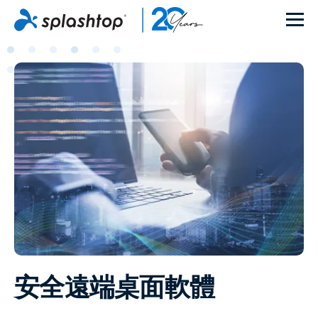
安全遠端桌面軟體