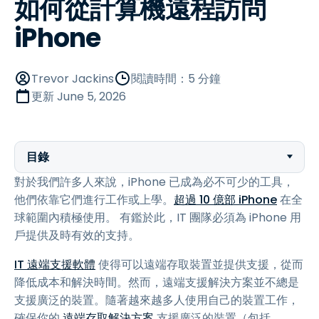
如何從計算機遠程訪問
iPhone
Trevor Jackins
閱讀時間：5 分鐘
更新
June 5, 2026
目錄
對於我們許多人來說，iPhone 已成為必不可少的工具，
他們依靠它們進行工作或上學。
超過 10 億部 iPhone
在全
球範圍內積極使用。 有鑑於此，IT 團隊必須為 iPhone 用
戶提供及時有效的支持。
IT 遠端支援軟體
使得可以遠端存取裝置並提供支援，從而
降低成本和解決時間。然而，遠端支援解決方案並不總是
支援廣泛的裝置。隨著越來越多人使用自己的裝置工作，
確保你的
遠端存取解決方案
支援廣泛的裝置（包括