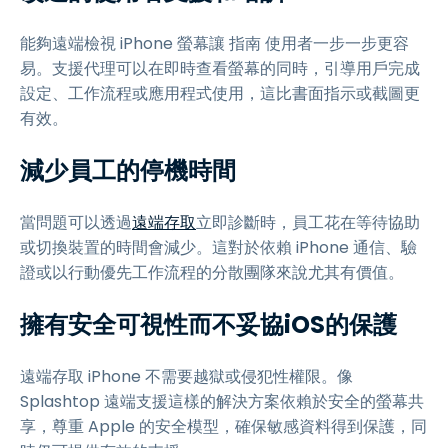
能夠遠端檢視 iPhone 螢幕讓 指南 使用者一步一步更容
易。支援代理可以在即時查看螢幕的同時，引導用戶完成
設定、工作流程或應用程式使用，這比書面指示或截圖更
有效。
減少員工的停機時間
當問題可以透過
遠端存取
立即診斷時，員工花在等待協助
或切換裝置的時間會減少。這對於依賴 iPhone 通信、驗
證或以行動優先工作流程的分散團隊來說尤其有價值。
擁有安全可視性而不妥協iOS的保護
遠端存取 iPhone 不需要越獄或侵犯性權限。像
Splashtop 遠端支援這樣的解決方案依賴於安全的螢幕共
享，尊重 Apple 的安全模型，確保敏感資料得到保護，同