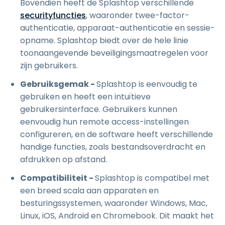
Bovendien heeft de Splashtop verschillende
securityfuncties
, waaronder twee-factor-
authenticatie, apparaat-authenticatie en sessie-
opname. Splashtop biedt over de hele linie
toonaangevende beveiligingsmaatregelen voor
zijn gebruikers.
Gebruiksgemak -
Splashtop is eenvoudig te
gebruiken en heeft een intuïtieve
gebruikersinterface. Gebruikers kunnen
eenvoudig hun remote access-instellingen
configureren, en de software heeft verschillende
handige functies, zoals bestandsoverdracht en
afdrukken op afstand.
Compatibiliteit -
Splashtop is compatibel met
een breed scala aan apparaten en
besturingssystemen, waaronder Windows, Mac,
Linux, iOS, Android en Chromebook. Dit maakt het