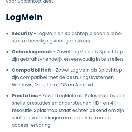
voor Splashtop kiest.
LogMeIn
Security -
LogMeIn en Splashtop bieden allebei
sterke beveiliging voor gebruikers.
Gebruiksgemak -
Zowel LogMeIn als Splashtop
zijn gebruiksvriendelijk en eenvoudig in te stellen.
Compatibiliteit -
Zowel LogMeIn als Splashtop
zijn compatibel met de besturingssystemen
Windows, Mac, Linux, iOS en Android.
Prestaties -
Zowel LogMeIn als Splashtop bieden
snelle prestaties en ondersteunen HD- en 4K-
resolutie. Splashtop staat echter bekend om zijn
snellere verbindingen en soepelere remote
access-ervaring.