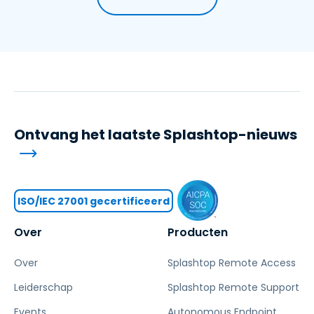
Ontvang het laatste Splashtop-nieuws
ISO/IEC 27001 gecertificeerd
Over
Producten
Over
Splashtop Remote Access
Leiderschap
Splashtop Remote Support
Events
Autonomous Endpoint