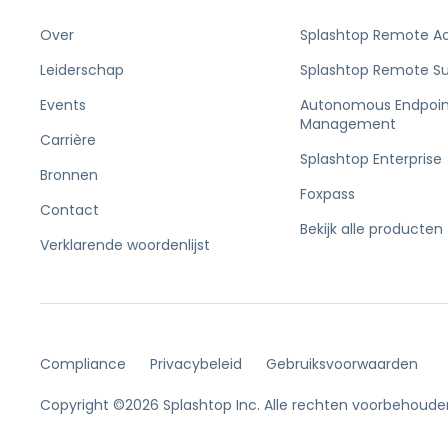
Over
Splashtop Remote A
Leiderschap
Splashtop Remote S
Events
Autonomous Endpoin
Management
Carrière
Splashtop Enterprise
Bronnen
Foxpass
Contact
Bekijk alle producten
Verklarende woordenlijst
Compliance
Privacybeleid
Gebruiksvoorwaarden
Copyright ©2026 Splashtop Inc. Alle rechten voorbehoude