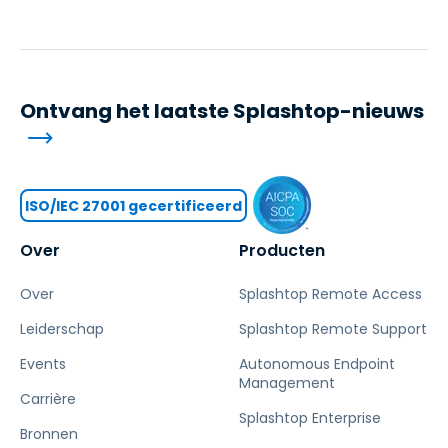
Ontvang het laatste Splashtop-nieuws
ISO/IEC 27001 gecertificeerd
Over
Producten
Over
Splashtop Remote Access
Leiderschap
Splashtop Remote Support
Events
Autonomous Endpoint
Management
Carrière
Splashtop Enterprise
Bronnen