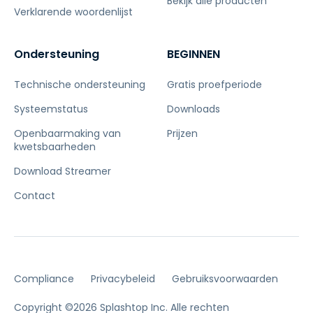
Bekijk alle producten
Verklarende woordenlijst
Ondersteuning
BEGINNEN
Technische ondersteuning
Gratis proefperiode
Systeemstatus
Downloads
Openbaarmaking van
Prijzen
kwetsbaarheden
Download Streamer
Contact
Compliance
Privacybeleid
Gebruiksvoorwaarden
Copyright ©2026 Splashtop Inc. Alle rechten