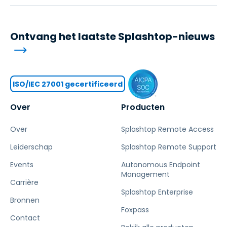
Ontvang het laatste Splashtop-nieuws
ISO/IEC 27001 gecertificeerd
Over
Producten
Over
Splashtop Remote Access
Leiderschap
Splashtop Remote Support
Events
Autonomous Endpoint
Management
Carrière
Splashtop Enterprise
Bronnen
Foxpass
Contact