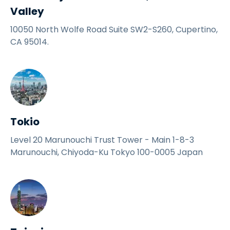
Valley
10050 North Wolfe Road Suite SW2-S260, Cupertino,
CA 95014.
Tokio
Level 20 Marunouchi Trust Tower - Main 1-8-3
Marunouchi, Chiyoda-Ku Tokyo 100-0005 Japan