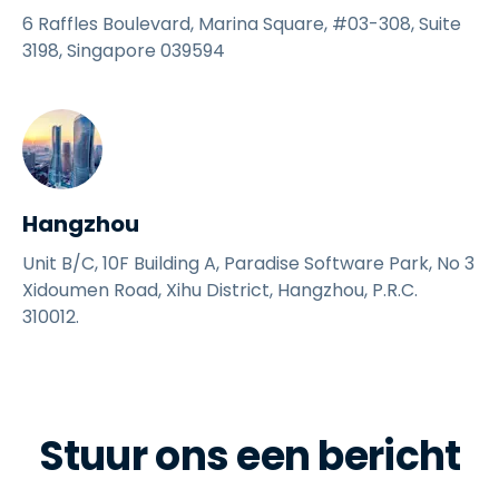
6 Raffles Boulevard, Marina Square, #03-308, Suite
3198, Singapore 039594
Hangzhou
Unit B/C, 10F Building A, Paradise Software Park, No 3
Xidoumen Road, Xihu District, Hangzhou, P.R.C.
310012.
Stuur ons een bericht