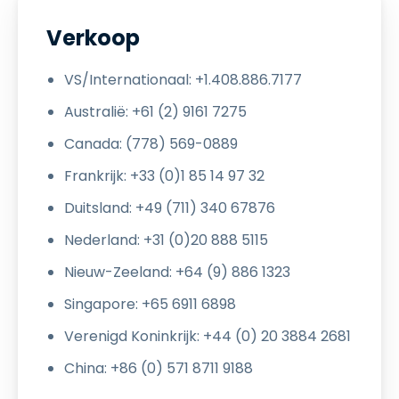
Verkoop
VS/Internationaal: +1.408.886.7177
Australië: +61 (2) 9161 7275
Canada: (778) 569-0889
Frankrijk: +33 (0)1 85 14 97 32
Duitsland: +49 (711) 340 67876
Nederland: +31 (0)20 888 5115
Nieuw-Zeeland: +64 (9) 886 1323
Singapore: +65 6911 6898
Verenigd Koninkrijk: +44 (0) 20 3884 2681
China: +86 (0) 571 8711 9188