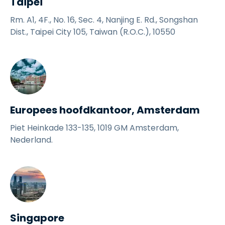
Taipei
Rm. A1, 4F., No. 16, Sec. 4, Nanjing E. Rd., Songshan
Dist., Taipei City 105, Taiwan (R.O.C.), 10550
Europees hoofdkantoor, Amsterdam
Piet Heinkade 133-135, 1019 GM Amsterdam,
Nederland.
Singapore