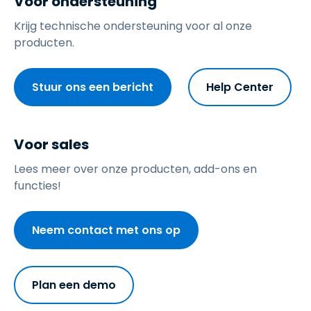
Voor ondersteuning
Krijg technische ondersteuning voor al onze
producten.
Stuur ons een bericht
Help Center
Voor sales
Lees meer over onze producten, add-ons en
functies!
Neem contact met ons op
Plan een demo