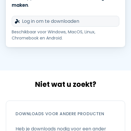
maken
.
Log in om te downloaden
Beschikbaar voor Windows, MacOS, Linux,
Chromebook en Android.
Niet wat u zoekt?
DOWNLOADS VOOR ANDERE PRODUCTEN
Heb je downloads nodig voor een ander