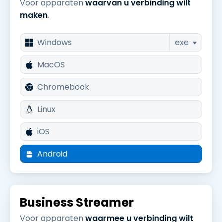
Voor apparaten
waarvan u verbinding wilt
maken
.
Windows
exe
MacOS
Chromebook
Linux
iOS
Android
Business Streamer
Voor apparaten
waarmee u verbinding wilt