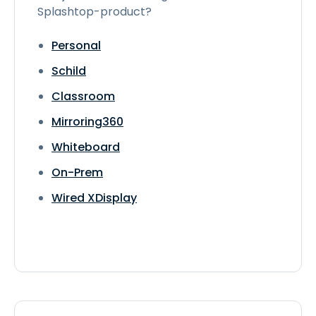
Splashtop-product?
Personal
Schild
Classroom
Mirroring360
Whiteboard
On-Prem
Wired XDisplay