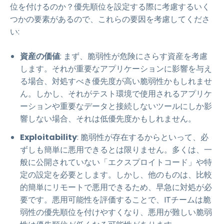
位を付けるのか？優先順位を設定する際に考慮するいく
つかの要素があるので、これらの要因を考慮してくださ
い:
資産の価値
: まず、脆弱性が危険にさらす資産を考慮
します。それが重要なアプリケーションに影響を与え
る場合、対処すべき優先度が高い脆弱性かもしれませ
ん。しかし、それがテスト環境で使用されるアプリケ
ーションや重要なデータと接続しないツールにしか影
響しない場合、それは低優先度かもしれません。
Exploitability
: 脆弱性が存在するからといって、必
ずしも簡単に悪用できるとは限りません。多くは、一
般に公開されていない「エクスプロイトコード」や特
定の設定を必要とします。しかし、他のものは、比較
的簡単にリモートで悪用できるため、早急に対処が必
要です。悪用可能性を評価することで、ITチームは脆
弱性の優先順位を付けやすくなり、悪用が難しい脆弱