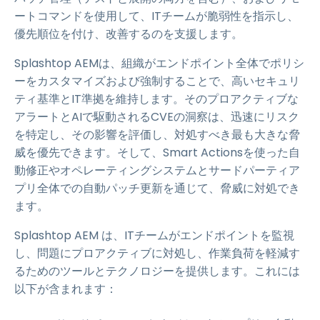
ートコマンドを使用して、ITチームが脆弱性を指示し、
優先順位を付け、改善するのを支援します。
Splashtop AEMは、組織がエンドポイント全体でポリシ
ーをカスタマイズおよび強制することで、高いセキュリ
ティ基準とIT準拠を維持します。そのプロアクティブな
アラートとAIで駆動されるCVEの洞察は、迅速にリスク
を特定し、その影響を評価し、対処すべき最も大きな脅
威を優先できます。そして、Smart Actionsを使った自
動修正やオペレーティングシステムとサードパーティア
プリ全体での自動パッチ更新を通じて、脅威に対処でき
ます。
Splashtop AEM は、ITチームがエンドポイントを監視
し、問題にプロアクティブに対処し、作業負荷を軽減す
るためのツールとテクノロジーを提供します。これには
以下が含まれます：