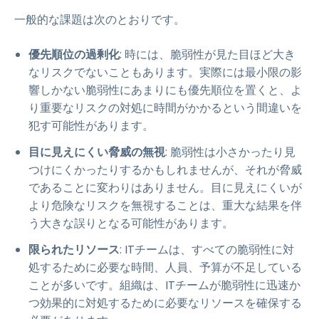
一般的な課題は次のとおりです。
優先順位の過剰化
: 時には、脆弱性が見た目ほど大き
なリスクでないこともあります。実際には最小限の影
響しかない脆弱性にあまりにも優先順位を置くと、よ
り重要なリスクの対処に時間がかかるという間違いを
犯す可能性があります。
目に見えにくい脅威の無視
: 脆弱性は小さかったり見
つけにくかったりするかもしれませんが、それが脅威
であることに変わりはありません。目に見えにくいが
より危険なリスクを無視することは、重大な結果を伴
う大きな誤りとなる可能性があります。
限られたリソース
: ITチームは、すべての脆弱性に対
処するために必要な時間、人員、予算が不足している
ことが多いです。組織は、ITチームが脆弱性に迅速か
つ効果的に対処するために必要なリソースを確保する