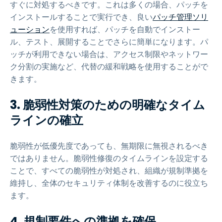
すぐに対処するべきです。これは多くの場合、パッチを
インストールすることで実行でき、良い
パッチ管理ソリ
ューション
を使用すれば、パッチを自動でインストー
ル、テスト、展開することでさらに簡単になります。パ
ッチが利用できない場合は、アクセス制限やネットワー
ク分割の実施など、代替の緩和戦略を使用することがで
きます。
3.
脆弱性対策のための明確なタイム
ラインの確立
脆弱性が低優先度であっても、無期限に無視されるべき
ではありません。脆弱性修復のタイムラインを設定する
ことで、すべての脆弱性が対処され、組織が規制準拠を
維持し、全体のセキュリティ体制を改善するのに役立ち
ます。
4.
規制要件への準拠を確保