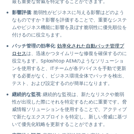
最も重要な脅威を特定することができます。
影響評価
: 脆弱性がビジネスに与える影響はどのよう
なものですか？影響を評価することで、重要なシステ
ムやビジネス機能に影響を及ぼす脆弱性に優先順位を
付けるのに役立ちます。
パッチ管理の効率化
:
効率化された自動パッチ管理プ
ロセス
は、迅速かつタイムリーな修復を確保するのに
役立ちます。Splashtop AEMのようなソリューショ
ンを使用すると、ITチームが各デバイスを手動で更新
する必要がなく、ビジネス環境全体でパッチを検出、
テスト、および設定するのが簡単になります。
継続的な監視
: 継続的な監視は、新たなリスクや脆弱
性が出現した際にそれを特定するために重要です。脅
威情報ソリューションを使用することで、アクティブ
で新たなエクスプロイトを特定し、新しい脅威に基づ
いて優先化戦略を更新することができます。