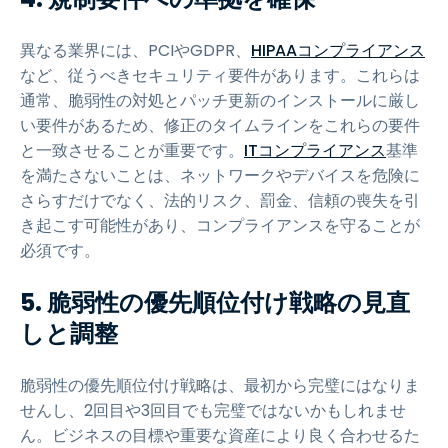
異なる業界には、PCIやGDPR、
HIPAAコンプライアンス
など、従うべきセキュリティ要件があります。これらは
通常、脆弱性の対処とパッチ更新のインストールに厳し
い要件があるため、修正のタイムラインをこれらの要件
と一致させることが重要です。
ITコンプライアンス
基準
を満たさないことは、ネットワークやデバイスを危険に
さらすだけでなく、法的リスク、罰金、信頼の喪失を引
き起こす可能性があり、コンプライアンスを守ることが
必須です。
5.
脆弱性の優先順位付け戦略の見直
しと調整
脆弱性の優先順位付け戦略は、最初から完璧にはなりま
せんし、2回目や3回目でも完璧ではないかもしれませ
ん。ビジネスの目標や重要な資産により良く合わせるた