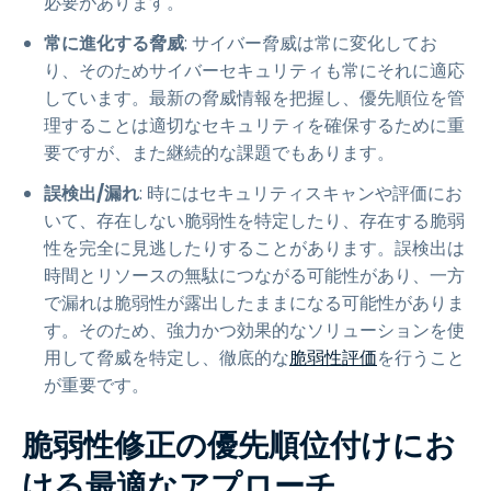
必要があります。
常に進化する脅威
: サイバー脅威は常に変化してお
り、そのためサイバーセキュリティも常にそれに適応
しています。最新の脅威情報を把握し、優先順位を管
理することは適切なセキュリティを確保するために重
要ですが、また継続的な課題でもあります。
誤検出/漏れ
: 時にはセキュリティスキャンや評価にお
いて、存在しない脆弱性を特定したり、存在する脆弱
性を完全に見逃したりすることがあります。誤検出は
時間とリソースの無駄につながる可能性があり、一方
で漏れは脆弱性が露出したままになる可能性がありま
す。そのため、強力かつ効果的なソリューションを使
用して脅威を特定し、徹底的な
脆弱性評価
を行うこと
が重要です。
脆弱性修正の優先順位付けにお
ける最適なアプローチ