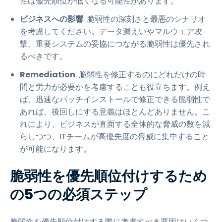
性は優先順位が低くなる可能性があります。
ビジネスへの影響
: 脆弱性の深刻さと最悪のシナリオ
を考慮してください。データ漏えいやマルウェア攻
撃、重要システムの妥協につながる脆弱性は優先され
るべきです。
Remediation
: 脆弱性を修正するのにどれだけの時
間と労力が必要かを考慮することも役立ちます。例え
ば、迅速なパッチインストールで修正できる脆弱性で
あれば、後回しにする意義はほとんどありません。こ
れにより、ビジネスが直面する全体的な脅威の数を減
らしつつ、ITチームが高優先度の脅威に集中すること
が可能になります。
脆弱性を優先順位付けするため
の5つの必須ステップ
脆弱性を優先順位付けする際に考慮すべき要因はいくつ