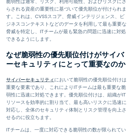
脆弱性は通常、リスク、利用可能性、およびリスクにさ
らされる資産の重要性に基づいて優先順位が付けられま
す。これは、CVSSスコア、脅威インテリジェンス、ビ
ジネスコンテキストなどのデータを利用して最も重要な
脅威を特定し、ITチームが最も緊急の問題に迅速に対処
できるようにします。
なぜ脆弱性の優先順位付けがサイバ
ーセキュリティにとって重要なのか
サイバーセキュリティ
において脆弱性の優先順位付けは
重要な要素であり、これによりITチームは最も重要な脆
弱性に迅速に対処できます。優先順位付けは、組織がIT
リソースを効率的に割り当て、最も高いリスクに迅速に
対応し、全体のセキュリティ体制とリスク管理を向上さ
せるのに役立ちます。
ITチームは、一度に対応できる脆弱性の数が限られてい