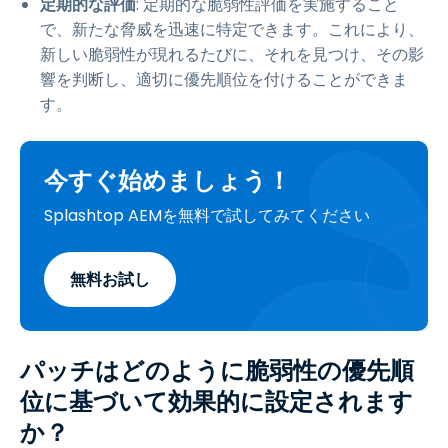
定期的な評価
: 定期的な脆弱性評価を実施すること
で、新たな脅威を迅速に特定できます。これにより、
新しい脆弱性が現れるたびに、それを見つけ、その影
響を判断し、適切に優先順位を付けることができま
す。
今すぐ始めましょう！
Splashtop AEMを無料で試してみてください
無料お試し
パッチはどのように脆弱性の優先順
位に基づいて効果的に設定されます
か？