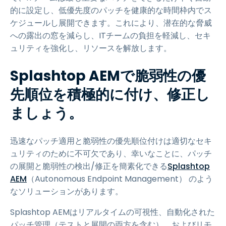
的に設定し、低優先度のパッチを健康的な時間枠内でス
ケジュールし展開できます。これにより、潜在的な脅威
への露出の窓を減らし、ITチームの負担を軽減し、セキ
ュリティを強化し、リソースを解放します。
Splashtop AEMで脆弱性の優
先順位を積極的に付け、修正し
ましょう。
迅速なパッチ適用と脆弱性の優先順位付けは適切なセキ
ュリティのために不可欠であり、幸いなことに、パッチ
の展開と脆弱性の検出/修正を簡素化できる
Splashtop
AEM
（Autonomous Endpoint Management） のよう
なソリューションがあります。
Splashtop AEMはリアルタイムの可視性、自動化された
パッチ管理（テストと展開の両方を含む）、およびリモ