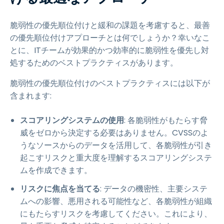
脆弱性の優先順位付けと緩和の課題を考慮すると、最善
の優先順位付けアプローチとは何でしょうか？幸いなこ
とに、ITチームが効果的かつ効率的に脆弱性を優先し対
処するためのベストプラクティスがあります。
脆弱性の優先順位付けのベストプラクティスには以下が
含まれます:
スコアリングシステムの使用
: 各脆弱性がもたらす脅
威をゼロから決定する必要はありません。CVSSのよ
うなソースからのデータを活用して、各脆弱性が引き
起こすリスクと重大度を理解するスコアリングシステ
ムを作成できます。
リスクに焦点を当てる
: データの機密性、主要システ
ムへの影響、悪用される可能性など、各脆弱性が組織
にもたらすリスクを考慮してください。これにより、