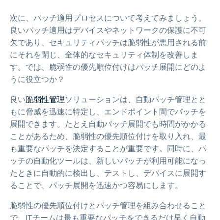
次に、パッチ適用プロセスについて考えてみましょう。
良いパッチ適用はデバイスやネットワークの保護に不可
欠であり、セキュリティパッチは脆弱性が悪用される前
にそれを閉じ、全体的なセキュリティ体制を改善しま
す。では、脆弱性の優先順位付けはパッチ展開にどのよ
うに役立つか？
良い
脆弱性管理
ソリューションは、自動パッチ管理とと
もに脅威を迅速に特定し、エンドポイント間でパッチを
展開できます。たとえ自動パッチ展開でも時間がかかる
ことがあるため、脆弱性の優先順位付けを取り入れ、最
も重要なパッチを決定することが重要です。同時に、パ
ッチの自動化ツールは、新しいパッチが利用可能になっ
たときに自動的に検出し、テストし、デバイスに展開す
ることで、パッチ展開を迅速かつ容易にします。
脆弱性の優先順位付けとパッチ管理を組み合わせること
で、ITチームは最も重要なパッチをできるだけ早く自動